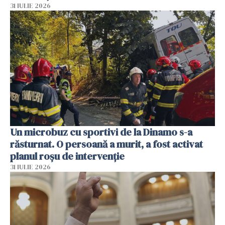
31 IULIE 2026
Un microbuz cu sportivi de la Dinamo s-a
răsturnat. O persoană a murit, a fost activat
planul roșu de intervenție
31 IULIE 2026