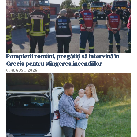
Pompierii români, pregătiţi să intervină în
Grecia pentru stingerea incendiilor
01 AUGUST 2026