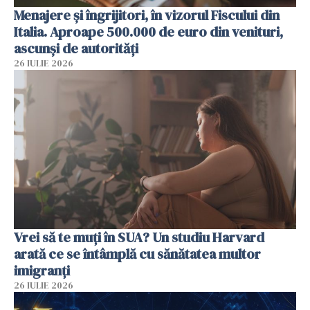
Menajere și îngrijitori, în vizorul Fiscului din
Italia. Aproape 500.000 de euro din venituri,
ascunși de autorități
26 IULIE 2026
Vrei să te muți în SUA? Un studiu Harvard
arată ce se întâmplă cu sănătatea multor
imigranți
26 IULIE 2026