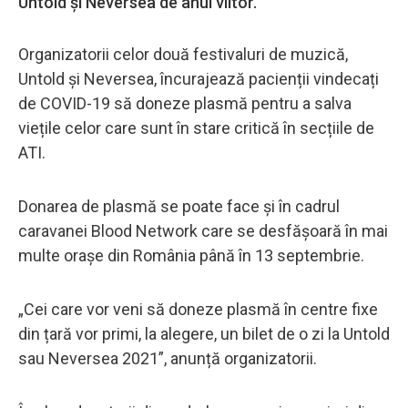
Untold și Neversea de anul viitor.
Organizatorii celor două festivaluri de muzică,
Untold și Neversea, încurajează pacienții vindecați
de COVID-19 să doneze plasmă pentru a salva
viețile celor care sunt în stare critică în secțiile de
ATI.
Donarea de plasmă se poate face și în cadrul
caravanei Blood Network care se desfășoară în mai
multe orașe din România până în 13 septembrie.
„Cei care vor veni să doneze plasmă în centre fixe
din țară vor primi, la alegere, un bilet de o zi la Untold
sau Neversea 2021”, anunță organizatorii.