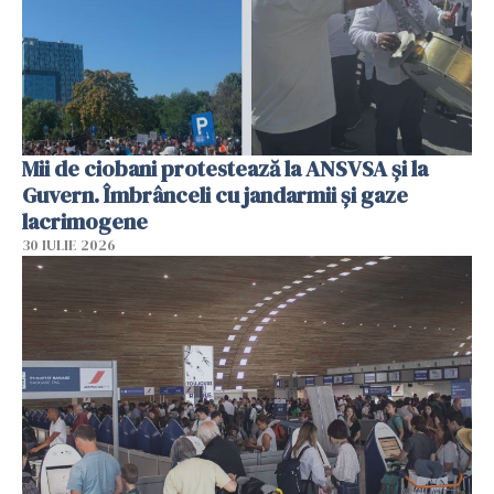
Mii de ciobani protestează la ANSVSA și la
Guvern. Îmbrânceli cu jandarmii și gaze
lacrimogene
30 IULIE 2026