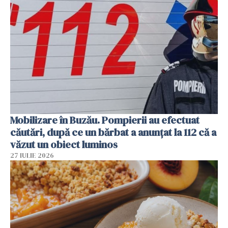
Mobilizare în Buzău. Pompierii au efectuat
căutări, după ce un bărbat a anunțat la 112 că a
văzut un obiect luminos
27 IULIE 2026