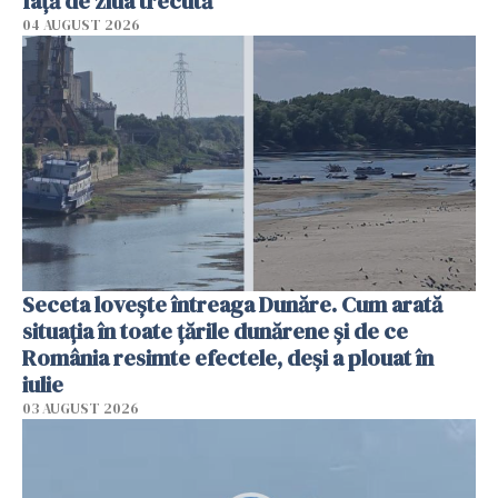
faţă de ziua trecută
04 AUGUST 2026
Seceta lovește întreaga Dunăre. Cum arată
situația în toate țările dunărene și de ce
România resimte efectele, deși a plouat în
iulie
03 AUGUST 2026