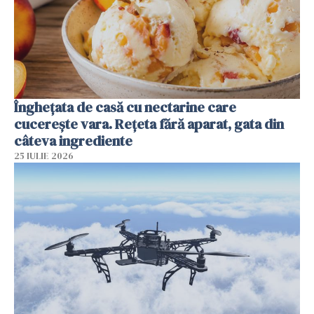
Înghețata de casă cu nectarine care
cucerește vara. Rețeta fără aparat, gata din
câteva ingrediente
25 IULIE 2026