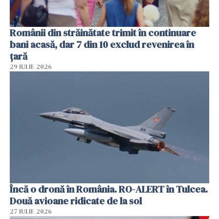
Românii din străinătate trimit în continuare
bani acasă, dar 7 din 10 exclud revenirea în
țară
29 IULIE 2026
Încă o dronă în România. RO-ALERT în Tulcea.
Două avioane ridicate de la sol
27 IULIE 2026