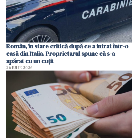
Român, în stare critică după ce a intrat într-o
casă din Italia. Proprietarul spune că s-a
apărat cu un cuțit
26 IULIE 2026