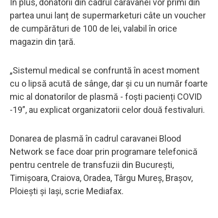
În plus, donatorii din cadrul caravanei vor primi din
partea unui lanț de supermarketuri câte un voucher
de cumpărături de 100 de lei, valabil în orice
magazin din țară.
„Sistemul medical se confruntă în acest moment
cu o lipsă acută de sânge, dar și cu un număr foarte
mic al donatorilor de plasmă - foști pacienți COVID
-19”, au explicat organizatorii celor două festivaluri.
Donarea de plasmă în cadrul caravanei Blood
Network se face doar prin programare telefonică
pentru centrele de transfuzii din București,
Timișoara, Craiova, Oradea, Târgu Mureș, Brașov,
Ploiești și Iași, scrie Mediafax.