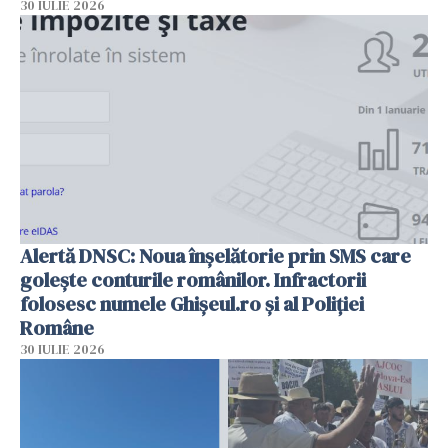
30 IULIE 2026
Alertă DNSC: Noua înșelătorie prin SMS care
golește conturile românilor. Infractorii
folosesc numele Ghișeul.ro și al Poliției
Române
30 IULIE 2026