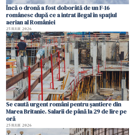
Încă o dronă a fost doborâtă de un F-16
românesc după ce a intrat ilegal în spațiul
aerian al României
25 IULIE 2026
Se caută urgent români pentru șantiere din
Marea Britanie. Salarii de până la 29 de lire pe
oră
25 IULIE 2026