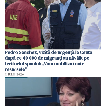
Pedro Sanchez, vizită de urgență la Ceuta
după ce 40 000 de migranți au năvălit pe
teritoriul spaniol: „Vom mobiliza toate
resursele"
31 IULIE 2026