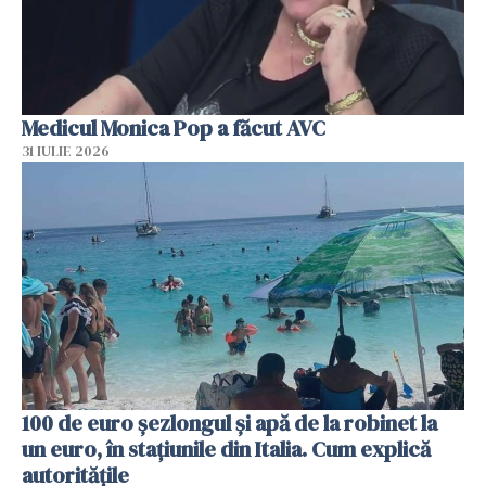
Medicul Monica Pop a făcut AVC
31 IULIE 2026
100 de euro șezlongul și apă de la robinet la
un euro, în stațiunile din Italia. Cum explică
autoritățile