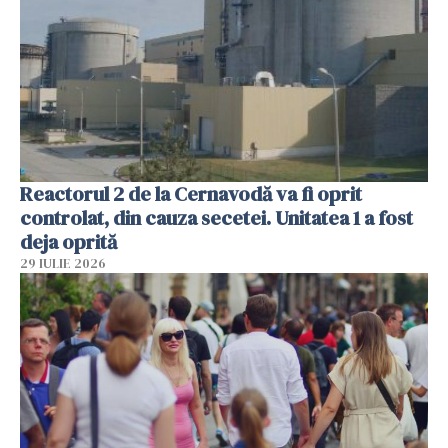
Reactorul 2 de la Cernavodă va fi oprit
controlat, din cauza secetei. Unitatea 1 a fost
deja oprită
29 IULIE 2026