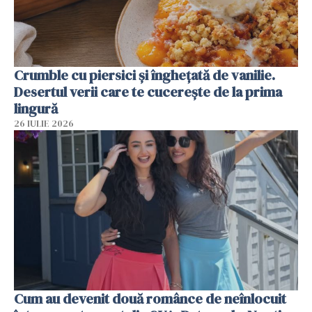
Crumble cu piersici și înghețată de vanilie.
Desertul verii care te cucerește de la prima
lingură
26 IULIE 2026
Cum au devenit două românce de neînlocuit