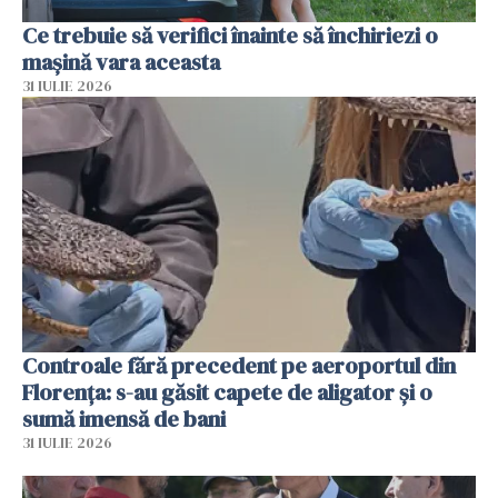
Ce trebuie să verifici înainte să închiriezi o
mașină vara aceasta
31 IULIE 2026
Controale fără precedent pe aeroportul din
Florența: s-au găsit capete de aligator și o
sumă imensă de bani
31 IULIE 2026