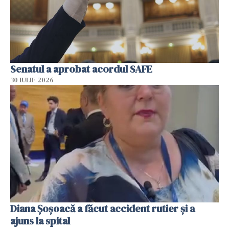
Senatul a aprobat acordul SAFE
30 IULIE 2026
Diana Șoșoacă a făcut accident rutier și a
ajuns la spital