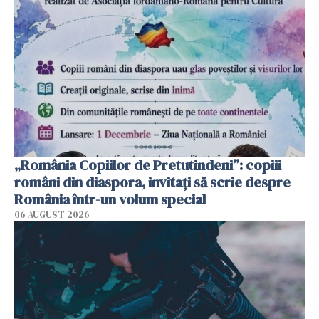
„România Copiilor de Pretutindeni”: copiii
români din diaspora, invitați să scrie despre
România într-un volum special
06 AUGUST 2026