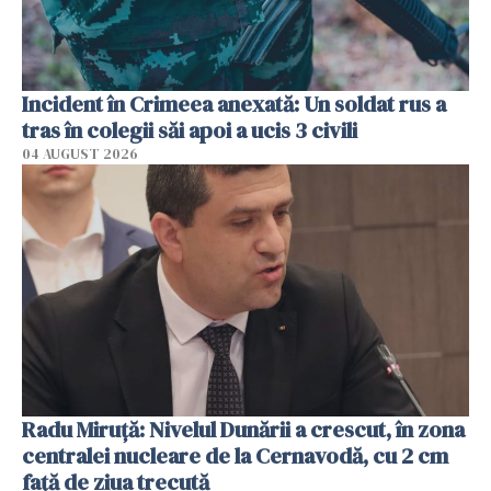
Incident în Crimeea anexată: Un soldat rus a
tras în colegii săi apoi a ucis 3 civili
04 AUGUST 2026
Radu Miruţă: Nivelul Dunării a crescut, în zona
centralei nucleare de la Cernavodă, cu 2 cm
faţă de ziua trecută