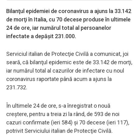
Bilanţul epidemiei de coronavirus a ajuns la 33.142
de morţi în Italia, cu 70 decese produse în ultimele
24 de ore, iar numărul total al persoanelor
infectate a depăşit 231.000.
Serviciul italian de Protecţie Civilă a comunicat, joi
seară, că bilanţul epidemic este de 33.142 de morţi,
iar numărul total al cazurilor de infectare cu noul
coronavirus raportate până acum a ajuns la
231.732.
În ultimele 24 de ore, s-a înregistrat o nouă
creștere, pentru a treia zi la rând, de 593 de noi
cazuri confirmate (ieri 584) şi 70 decese (ieri 117),
potrivit Serviciului italian de Protecţie Civilă.