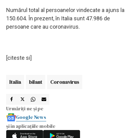
Numărul total al persoanelor vindecate a ajuns la
150.604. În prezent, în Italia sunt 47.986 de
persoane care au coronavirus.
[citeste si]
Italia
bilant
Coronavirus
Urmăriți-ne și pe
Google News
și în aplicațiile mobile