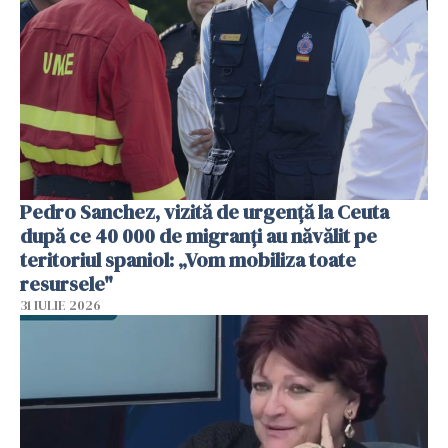
Pedro Sanchez, vizită de urgență la Ceuta
după ce 40 000 de migranți au năvălit pe
teritoriul spaniol: „Vom mobiliza toate
resursele"
31 IULIE 2026