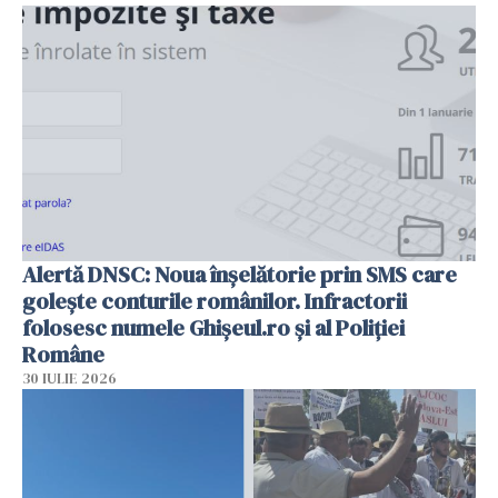
Alertă DNSC: Noua înșelătorie prin SMS care
golește conturile românilor. Infractorii
folosesc numele Ghișeul.ro și al Poliției
Române
30 IULIE 2026