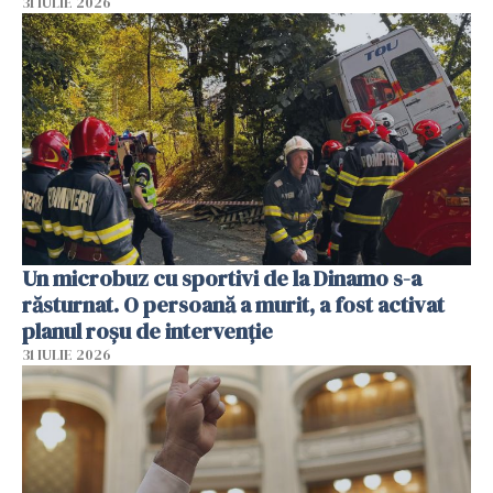
31 IULIE 2026
Un microbuz cu sportivi de la Dinamo s-a
răsturnat. O persoană a murit, a fost activat
planul roșu de intervenție
31 IULIE 2026