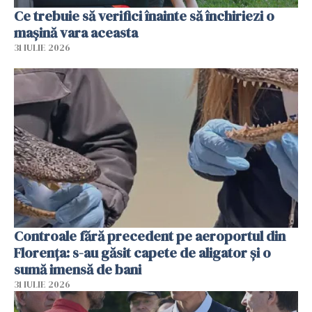
Ce trebuie să verifici înainte să închiriezi o
mașină vara aceasta
31 IULIE 2026
Controale fără precedent pe aeroportul din
Florența: s-au găsit capete de aligator și o
sumă imensă de bani
31 IULIE 2026