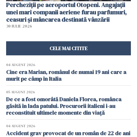
Percheziții pe aeroportul Otopeni. Angajații
unei mari companii aeriene furau parfumuri,
ceasuri și mâncarea destinată vânzării
30 IULIE 2026
CELE MAI CITITE
04 AUGUST 2026
Cine era Marian, românul de numai 19 ani care a
murit pe câmp în Italia
05 AUGUST 2026
De ce a fost omorâtă Daniela Florea, românca
găsită în lada patului. Procurorii italieni i-au
reconstituit ultimele momente din viață
04 AUGUST 2026
Accident grav provocat de un român de 22 de ani