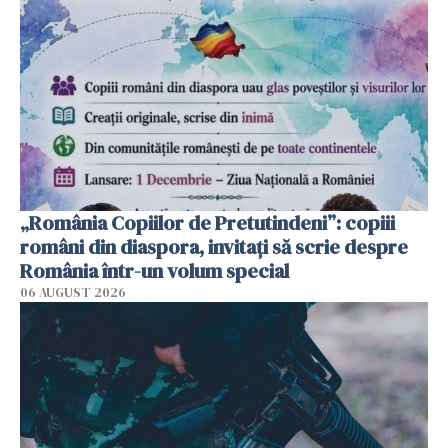
„România Copiilor de Pretutindeni”: copiii
români din diaspora, invitați să scrie despre
România într-un volum special
06 AUGUST 2026