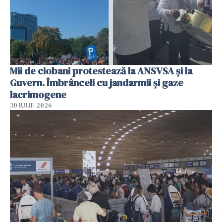
Mii de ciobani protestează la ANSVSA și la
Guvern. Îmbrânceli cu jandarmii și gaze
lacrimogene
30 IULIE 2026