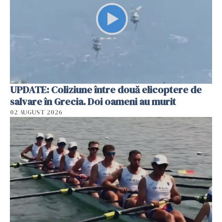
UPDATE: Coliziune între două elicoptere de
salvare în Grecia. Doi oameni au murit
02 AUGUST 2026