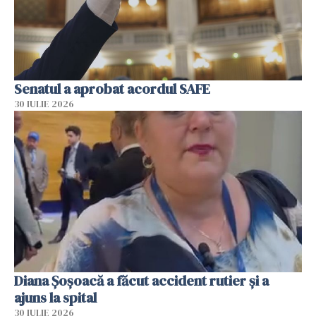
Senatul a aprobat acordul SAFE
30 IULIE 2026
Diana Șoșoacă a făcut accident rutier și a
ajuns la spital
30 IULIE 2026