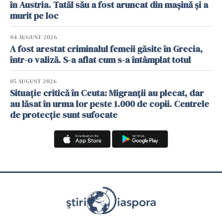
în Austria. Tatăl său a fost aruncat din mașină și a
murit pe loc
04 AUGUST 2026
A fost arestat criminalul femeii găsite în Grecia,
într-o valiză. S-a aflat cum s-a întâmplat totul
05 AUGUST 2026
Situație critică în Ceuta: Migranții au plecat, dar
au lăsat în urma lor peste 1.000 de copii. Centrele
de protecție sunt sufocate