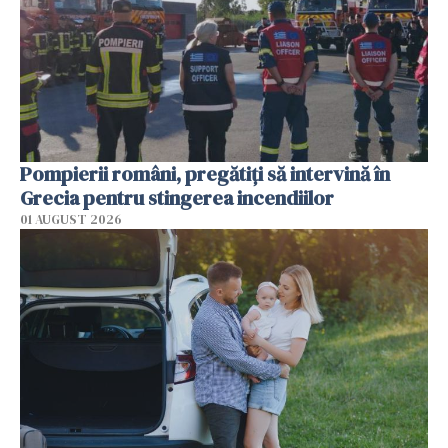
Pompierii români, pregătiţi să intervină în
Grecia pentru stingerea incendiilor
01 AUGUST 2026