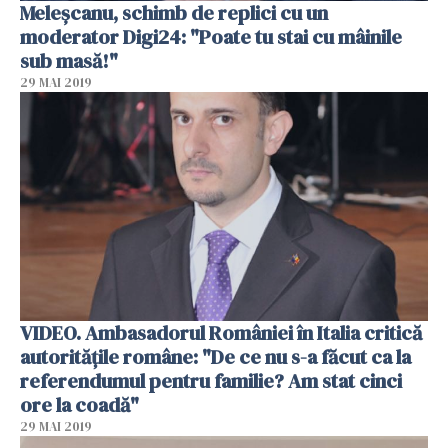
Meleşcanu, schimb de replici cu un
moderator Digi24: "Poate tu stai cu mâinile
sub masă!"
29 MAI 2019
VIDEO. Ambasadorul României în Italia critică
autorităţile române: "De ce nu s-a făcut ca la
referendumul pentru familie? Am stat cinci
ore la coadă"
29 MAI 2019