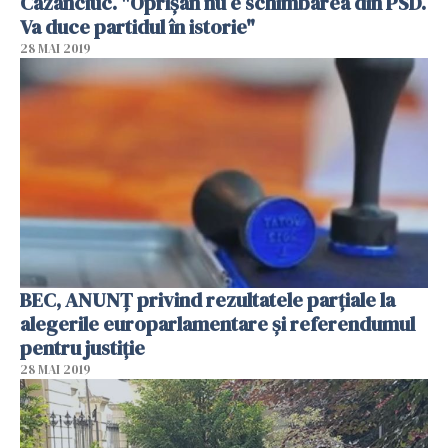
Cazanciuc. "Oprişan nu e schimbarea din PSD.
Va duce partidul în istorie"
28 MAI 2019
BEC, ANUNŢ privind rezultatele parţiale la
alegerile europarlamentare şi referendumul
pentru justiţie
28 MAI 2019