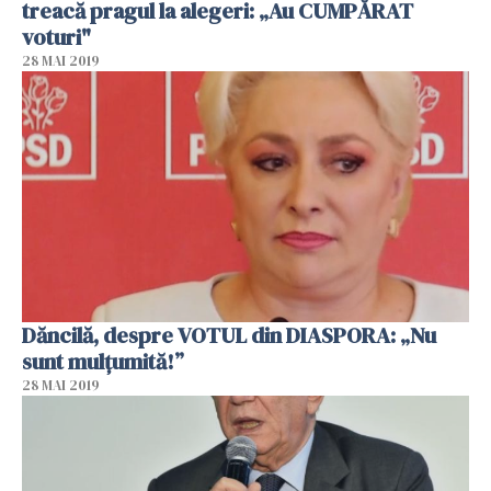
treacă pragul la alegeri: „Au CUMPĂRAT
voturi"
28 MAI 2019
Dăncilă, despre VOTUL din DIASPORA: „Nu
sunt mulțumită!”
28 MAI 2019