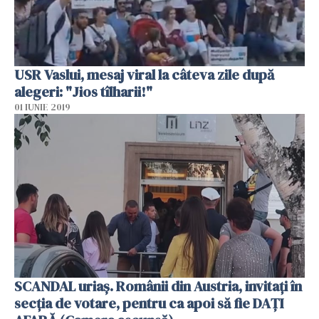
USR Vaslui, mesaj viral la câteva zile după
alegeri: "Jios tîlharii!"
01 IUNIE 2019
SCANDAL uriaș. Românii din Austria, invitați în
secția de votare, pentru ca apoi să fie DAȚI