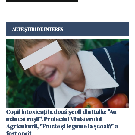
ALTE ȘTIRI DE INTERES
Copii intoxicați la două școli din Italia: "Au
mâncat roșii". Proiectul Ministerului
Agriculturii, "Fructe și legume la școală" a
fost oprit