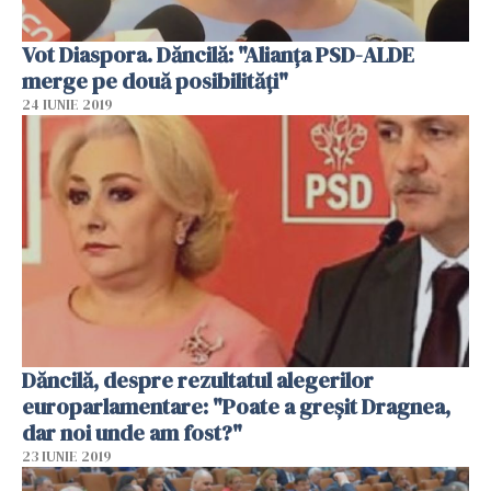
Vot Diaspora. Dăncilă: "Alianţa PSD-ALDE
merge pe două posibilităţi"
24 IUNIE 2019
Dăncilă, despre rezultatul alegerilor
europarlamentare: "Poate a greşit Dragnea,
dar noi unde am fost?"
23 IUNIE 2019