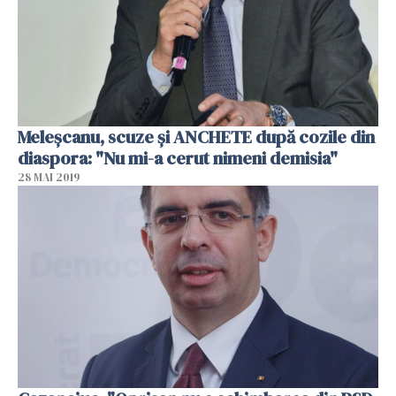
Meleşcanu, scuze şi ANCHETE după cozile din
diaspora: "Nu mi-a cerut nimeni demisia"
28 MAI 2019