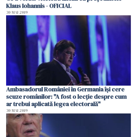
Klaus Iohannis - OFICIAL
30 MAI 2019
Ambasadorul României în Germania îşi cere
scuze românilor: "A fost o lecţie despre cum
ar trebui aplicată legea electorală"
30 MAI 2019