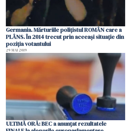
Germania. Mărturiile polițistul ROMÂN care a
PLÂNS. În 2014 trecut prin aceeași situație din
poziția votantului
29 MAI 2019
ULTIMĂ ORĂ: BEC a anunţat rezultatele
FINALE la alegerile europarlamentare