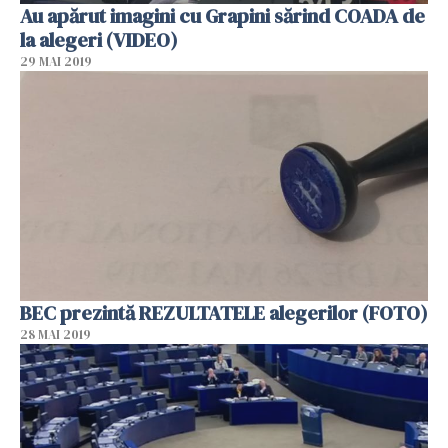
Au apărut imagini cu Grapini sărind COADA de
la alegeri (VIDEO)
29 MAI 2019
BEC prezintă REZULTATELE alegerilor (FOTO)
28 MAI 2019