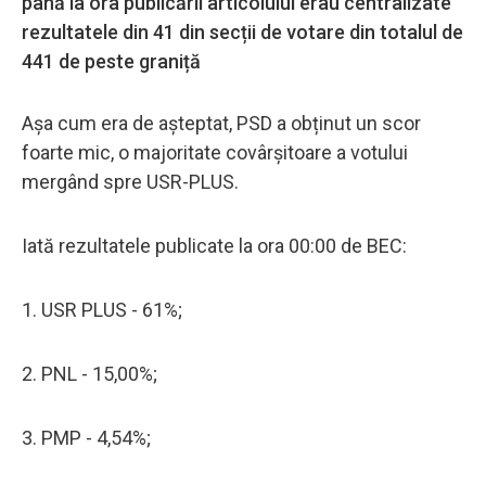
până la ora publicării articolului erau centralizate
rezultatele din 41 din secții de votare din totalul de
441 de peste graniță
Așa cum era de așteptat, PSD a obținut un scor
foarte mic, o majoritate covârșitoare a votului
mergând spre USR-PLUS.
Iată rezultatele publicate la ora 00:00 de BEC:
1. USR PLUS - 61%;
2. PNL - 15,00%;
3. PMP - 4,54%;