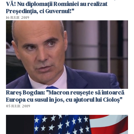
VĂ! Nu diplomaţii României au realizat
Președinția, ci Guvernul!"
16 IULIE 2019
Rareş Bogdan: "Macron reuşeşte să întoarcă
Europa cu susul în jos, cu ajutorul lui Cioloş"
05 IULIE 2019