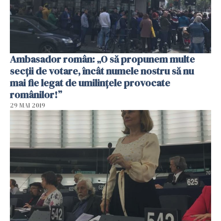
Ambasador român: „O să propunem multe
secții de votare, încât numele nostru să nu
mai fie legat de umilințele provocate
românilor!”
29 MAI 2019