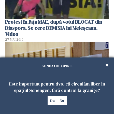
Protest în fața MAE, după votul BLOCAT din
Diaspora. Se cere DEMISIA lui Meleșcanu.
Video
27 MAI 2019
SONDAJ DE OPINIE
Este important pentru dvs. că circulăm liber în
spațiul Schengen, fără control la granițe?
Da
Nu
Referendum. Rezultate parțiale BEC. Câți
români au spus DA