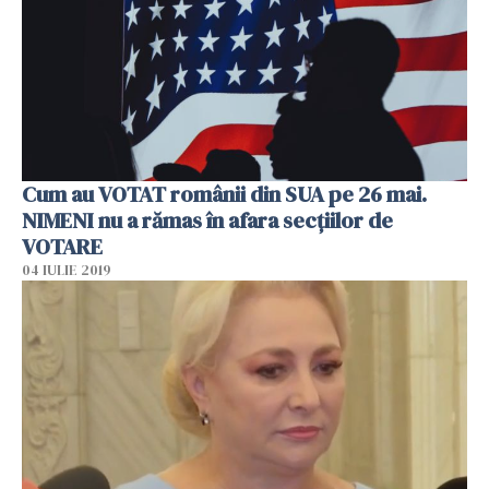
Cum au VOTAT românii din SUA pe 26 mai.
NIMENI nu a rămas în afara secţiilor de
VOTARE
04 IULIE 2019