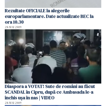
Rezultate OFICIALE la alegerile
europarlamentare. Date actualizate BEC la
ora 10.30
28 MAI 2019
Diaspora a VOTAT! Sute de români au făcut
SCANDAL în Cipru, după ce Ambasada le-a
închis ușa în nas | VIDEO
28 MAI 2019