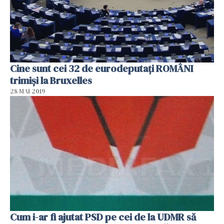
Cine sunt cei 32 de eurodeputați ROMÂNI
trimiși la Bruxelles
28 MAI 2019
Cum i-ar fi ajutat PSD pe cei de la UDMR să