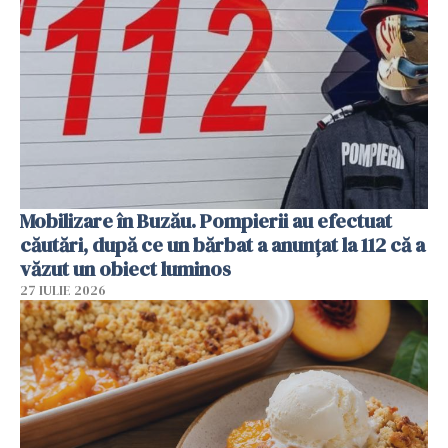
Mobilizare în Buzău. Pompierii au efectuat
căutări, după ce un bărbat a anunțat la 112 că a
văzut un obiect luminos
27 IULIE 2026