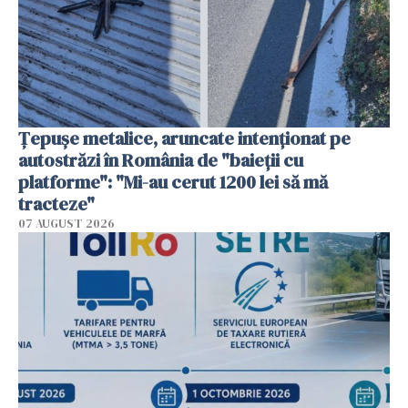
Țepușe metalice, aruncate intenționat pe
autostrăzi în România de "baieții cu
platforme": "Mi-au cerut 1200 lei să mă
tracteze"
07 AUGUST 2026