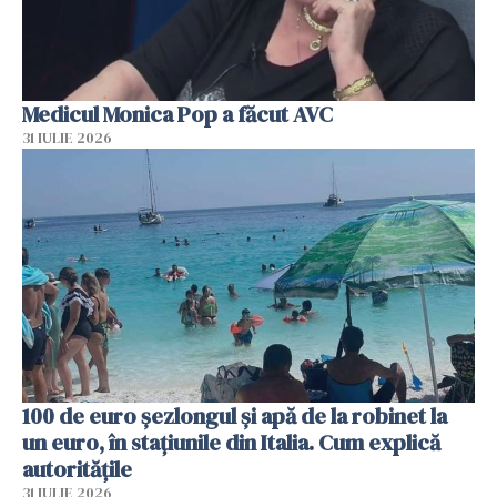
Medicul Monica Pop a făcut AVC
31 IULIE 2026
100 de euro șezlongul și apă de la robinet la
un euro, în stațiunile din Italia. Cum explică
autoritățile
31 IULIE 2026