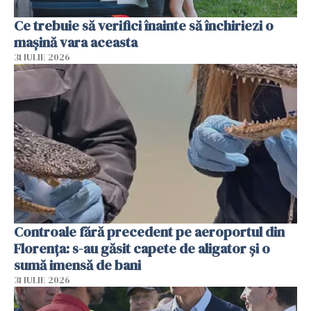
Ce trebuie să verifici înainte să închiriezi o
mașină vara aceasta
31 IULIE 2026
Controale fără precedent pe aeroportul din
Florența: s-au găsit capete de aligator și o
sumă imensă de bani
31 IULIE 2026