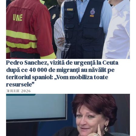
Pedro Sanchez, vizită de urgență la Ceuta
după ce 40 000 de migranți au năvălit pe
teritoriul spaniol: „Vom mobiliza toate
resursele"
31 IULIE 2026