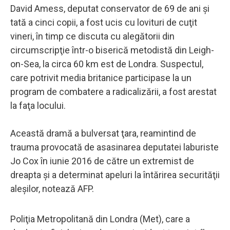
David Amess, deputat conservator de 69 de ani şi
tată a cinci copii, a fost ucis cu lovituri de cuţit
vineri, în timp ce discuta cu alegătorii din
circumscripţie într-o biserică metodistă din Leigh-
on-Sea, la circa 60 km est de Londra. Suspectul,
care potrivit media britanice participase la un
program de combatere a radicalizării, a fost arestat
la faţa locului.
Această dramă a bulversat ţara, reamintind de
trauma provocată de asasinarea deputatei laburiste
Jo Cox în iunie 2016 de către un extremist de
dreapta şi a determinat apeluri la întărirea securităţii
aleşilor, notează AFP.
Poliţia Metropolitană din Londra (Met), care a