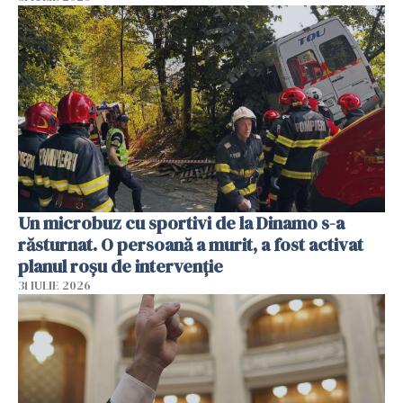
Un microbuz cu sportivi de la Dinamo s-a
răsturnat. O persoană a murit, a fost activat
planul roșu de intervenție
31 IULIE 2026