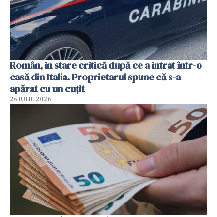
Român, în stare critică după ce a intrat într-o
casă din Italia. Proprietarul spune că s-a
apărat cu un cuțit
26 IULIE 2026