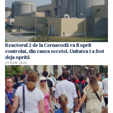
Reactorul 2 de la Cernavodă va fi oprit
controlat, din cauza secetei. Unitatea 1 a fost
deja oprită
29 IULIE 2026