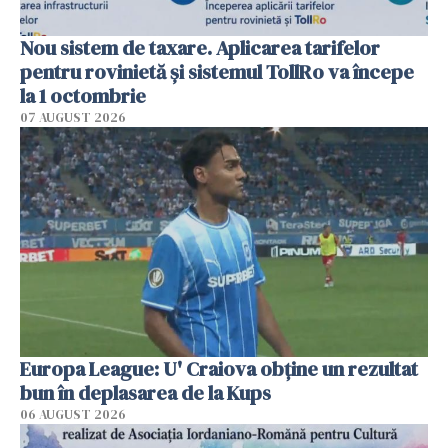
Nou sistem de taxare. Aplicarea tarifelor
pentru rovinietă şi sistemul TollRo va începe
la 1 octombrie
07 AUGUST 2026
Europa League: U' Craiova obține un rezultat
bun în deplasarea de la Kups
06 AUGUST 2026