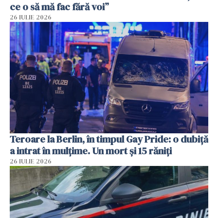
ce o să mă fac fără voi”
26 IULIE 2026
Teroare la Berlin, în timpul Gay Pride: o dubiță
a intrat în mulțime. Un mort și 15 răniți
26 IULIE 2026