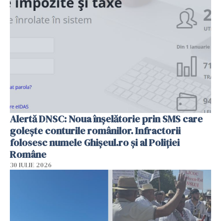
Alertă DNSC: Noua înșelătorie prin SMS care
golește conturile românilor. Infractorii
folosesc numele Ghișeul.ro și al Poliției
Române
30 IULIE 2026