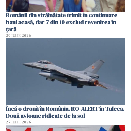
Românii din străinătate trimit în continuare
bani acasă, dar 7 din 10 exclud revenirea în
țară
29 IULIE 2026
Încă o dronă în România. RO-ALERT în Tulcea.
Două avioane ridicate de la sol
27 IULIE 2026