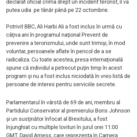
declarat oficial crima drept un incident terorist, îl va
putea udia pe tânăr până pe 22 octombrie.
Potrivit BBC, Ali Harbi Ali a fost inclus în urmă cu
câţiva ani în programul naţional Prevent de
prevenire a terorismului, unde sunt trimişi, în mod
voluntar, persoanele aflate în pericol de a se
radicaliza. Cu toate acestea, presa internațională
spune că individul a petrecut puţin timp în acest
program şi nu a fost inclus niciodată în vreo listă de
persoane de interes pentru serviciile secrete.
Parlamentarul în vârstă de 69 de ani, membru al
Partidului Conservator al premierului Boris Johnson
şi un susţinător înfocat al Brexitului, a fost
înjunghiat cu multiple lovituri în jurul orei 11:00
GMT. David Amess, care reprezenta în Camera