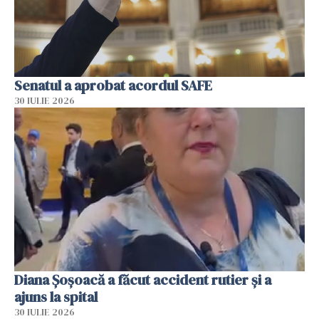
Senatul a aprobat acordul SAFE
30 IULIE 2026
Diana Șoșoacă a făcut accident rutier și a
ajuns la spital
30 IULIE 2026