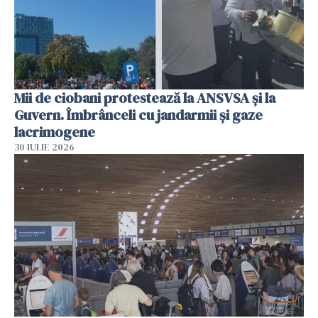
Mii de ciobani protestează la ANSVSA și la
Guvern. Îmbrânceli cu jandarmii și gaze
lacrimogene
30 IULIE 2026