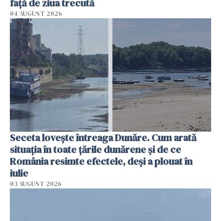
faţă de ziua trecută
04 AUGUST 2026
Seceta lovește întreaga Dunăre. Cum arată
situația în toate țările dunărene și de ce
România resimte efectele, deși a plouat în
iulie
03 AUGUST 2026