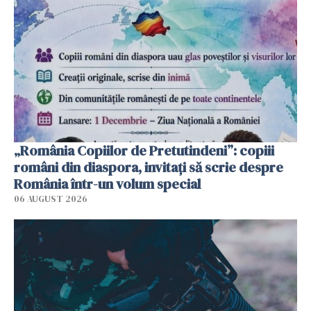
„România Copiilor de Pretutindeni”: copiii
români din diaspora, invitați să scrie despre
România într-un volum special
06 AUGUST 2026