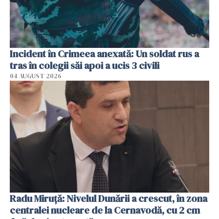
Incident în Crimeea anexată: Un soldat rus a
tras în colegii săi apoi a ucis 3 civili
04 AUGUST 2026
Radu Miruţă: Nivelul Dunării a crescut, în zona
centralei nucleare de la Cernavodă, cu 2 cm