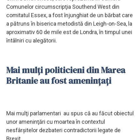
Comunelor circumscripţia Southend West din
comitatul Essex, a fost înjunghiat de un bărbat care
a pătruns în biserica metodistă din Leigh-on-Sea, la
aproximativ 60 de mile est de Londra, în timpul unei
întâlniri cu alegătorii.
Mai mulți politicieni din Marea
Britanie au fost amenințați
Mai mulţi parlamentari au spus că au făcut obiectul
unor ameninţări cu moartea în contextul
nesfârşitelor dezbateri contradictorii legate de
Brexit.