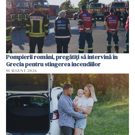
Pompierii români, pregătiţi să intervină în
Grecia pentru stingerea incendiilor
01 AUGUST 2026