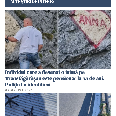
ALTE ȘTIRI DE INTERES
Individul care a desenat o inimă pe
Transfăgărășan este pensionar la 55 de ani.
Poliția l-a identificat
07 AUGUST 2026