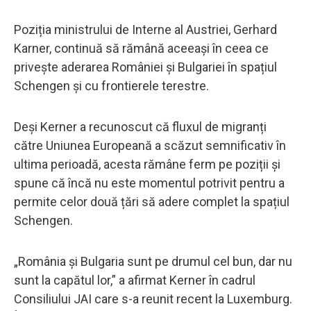
Poziția ministrului de Interne al Austriei, Gerhard
Karner, continuă să rămână aceeași în ceea ce
privește aderarea României și Bulgariei în spațiul
Schengen și cu frontierele terestre.
Deși Kerner a recunoscut că fluxul de migranți
către Uniunea Europeană a scăzut semnificativ în
ultima perioadă, acesta rămâne ferm pe poziții și
spune că încă nu este momentul potrivit pentru a
permite celor două țări să adere complet la spațiul
Schengen.
„România și Bulgaria sunt pe drumul cel bun, dar nu
sunt la capătul lor,” a afirmat Kerner în cadrul
Consiliului JAI care s-a reunit recent la Luxemburg.