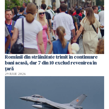
Românii din străinătate trimit în continuare
bani acasă, dar 7 din 10 exclud revenirea în
țară
29 IULIE 2026