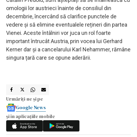
omologii lor austrieci înainte de consiliul din
decembrie, încercând să clarifice punctele de
vedere și să elimine eventualele rețineri din partea
Vienei. Aceste întâlniri vor juca un rol foarte
important întrucât Austria, prin vocea lui Gerhard
Kerner dar și a cancelarului Karl Nehammer, rămâne
singura țară care se opune aderării.
Urmăriți-ne și pe
Google News
și în aplicațiile mobile