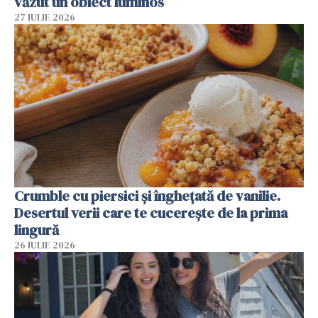
văzut un obiect luminos
27 IULIE 2026
Crumble cu piersici și înghețată de vanilie.
Desertul verii care te cucerește de la prima
lingură
26 IULIE 2026