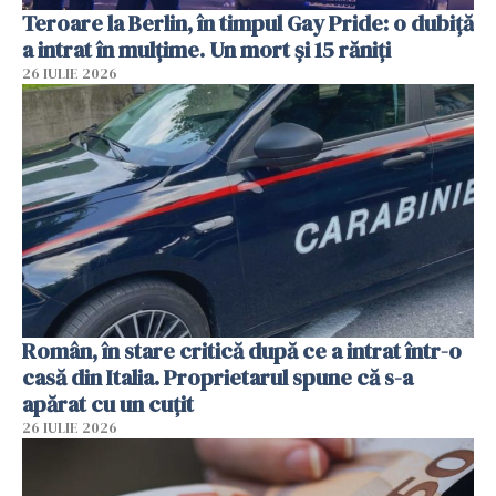
Teroare la Berlin, în timpul Gay Pride: o dubiță
a intrat în mulțime. Un mort și 15 răniți
26 IULIE 2026
Român, în stare critică după ce a intrat într-o
casă din Italia. Proprietarul spune că s-a
apărat cu un cuțit
26 IULIE 2026