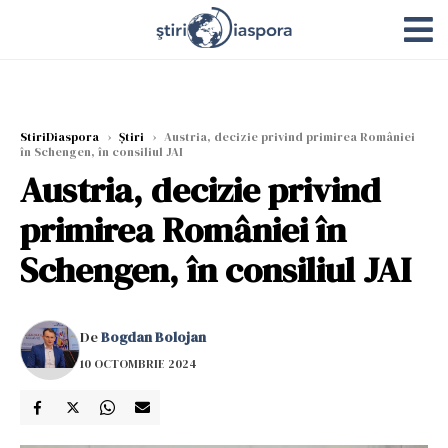
StiriDiaspora
›
Știri
›
Austria, decizie privind primirea României
în Schengen, în consiliul JAI
Austria, decizie privind
primirea României în
Schengen, în consiliul JAI
De
Bogdan Bolojan
10 OCTOMBRIE 2024