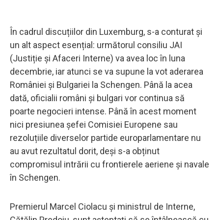
În cadrul discuțiilor din Luxemburg, s-a conturat și
un alt aspect esențial: următorul consiliu JAI
(Justiție și Afaceri Interne) va avea loc în luna
decembrie, iar atunci se va supune la vot aderarea
României și Bulgariei la Schengen. Până la acea
dată, oficialii români și bulgari vor continua să
poarte negocieri intense. Până în acest moment
nici presiunea șefei Comisiei Europene sau
rezoluțiile diverselor partide europarlamentare nu
au avut rezultatul dorit, deși s-a obținut
compromisul intrării cu frontierele aeriene și navale
în Schengen.
Premierul Marcel Ciolacu și ministrul de Interne,
Cătălin Predoiu, sunt așteptați să se întâlnească cu