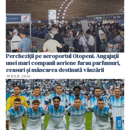
Percheziții pe aeroportul Otopeni. Angajații
unei mari companii aeriene furau parfumuri,
ceasuri și mâncarea destinată vânzării
30 IULIE 2026