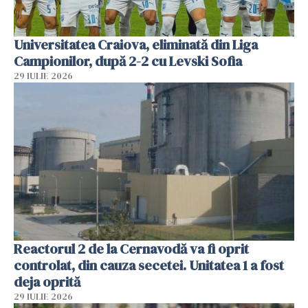
Universitatea Craiova, eliminată din Liga
Campionilor, după 2-2 cu Levski Sofia
29 IULIE 2026
Reactorul 2 de la Cernavodă va fi oprit
controlat, din cauza secetei. Unitatea 1 a fost
deja oprită
29 IULIE 2026