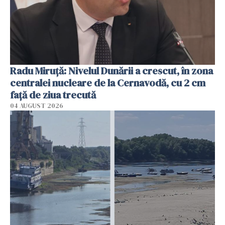
Radu Miruţă: Nivelul Dunării a crescut, în zona
centralei nucleare de la Cernavodă, cu 2 cm
faţă de ziua trecută
04 AUGUST 2026