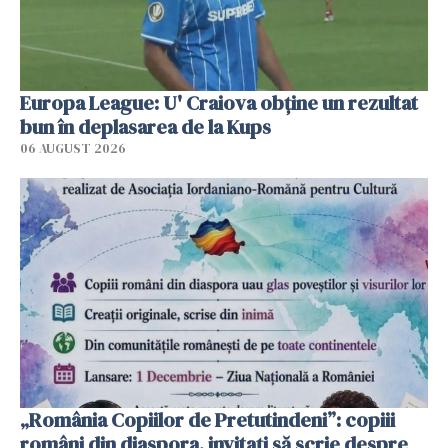
Europa League: U' Craiova obține un rezultat
bun în deplasarea de la Kups
06 AUGUST 2026
„România Copiilor de Pretutindeni”: copiii
români din diaspora, invitați să scrie despre