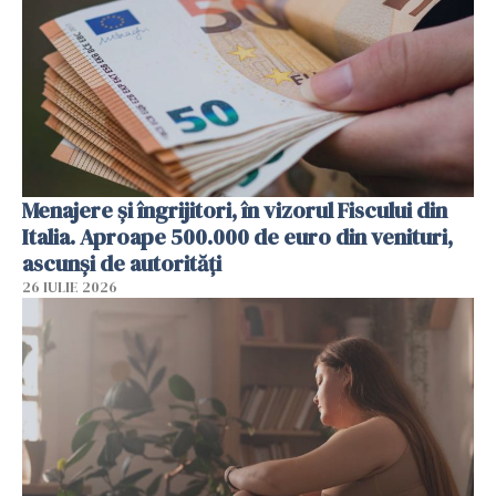
Menajere și îngrijitori, în vizorul Fiscului din
Italia. Aproape 500.000 de euro din venituri,
ascunși de autorități
26 IULIE 2026