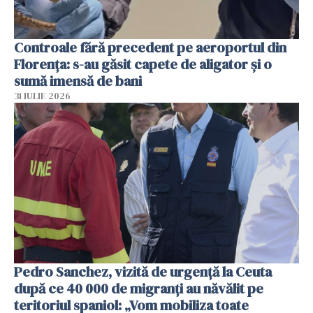
Controale fără precedent pe aeroportul din
Florența: s-au găsit capete de aligator și o
sumă imensă de bani
31 IULIE 2026
Pedro Sanchez, vizită de urgență la Ceuta
după ce 40 000 de migranți au năvălit pe
teritoriul spaniol: „Vom mobiliza toate