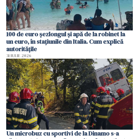
100 de euro șezlongul și apă de la robinet la
un euro, în stațiunile din Italia. Cum explică
autoritățile
31 IULIE 2026
Un microbuz cu sportivi de la Dinamo s-a