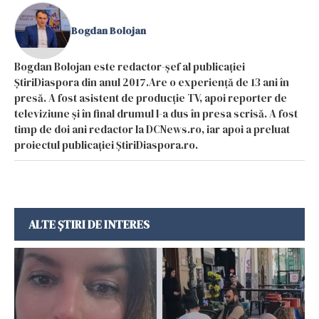
Bogdan Bolojan
Bogdan Bolojan este redactor-șef al publicației
ȘtiriDiaspora din anul 2017.Are o experiență de 13 ani în
presă. A fost asistent de producție TV, apoi reporter de
televiziune și în final drumul l-a dus în presa scrisă. A fost
timp de doi ani redactor la DCNews.ro, iar apoi a preluat
proiectul publicației ȘtiriDiaspora.ro.
ALTE ȘTIRI DE INTERES