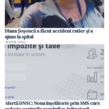
Diana Șoșoacă a făcut accident rutier și a
ajuns la spital
30 IULIE 2026
Alertă DNSC: Noua înșelătorie prin SMS care
golește conturile românilor. Infractorii