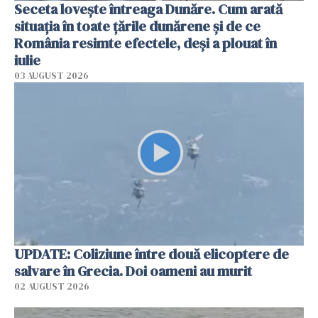
Seceta lovește întreaga Dunăre. Cum arată
situația în toate țările dunărene și de ce
România resimte efectele, deși a plouat în
iulie
03 AUGUST 2026
UPDATE: Coliziune între două elicoptere de
salvare în Grecia. Doi oameni au murit
02 AUGUST 2026