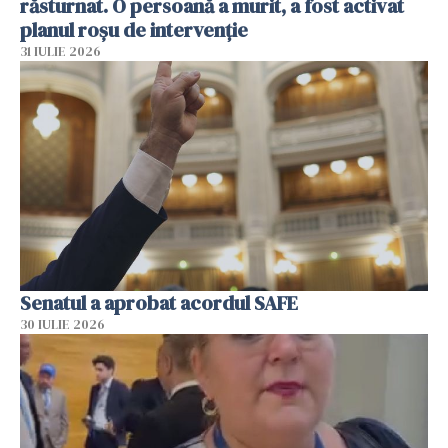
răsturnat. O persoană a murit, a fost activat
planul roșu de intervenție
31 IULIE 2026
Senatul a aprobat acordul SAFE
30 IULIE 2026