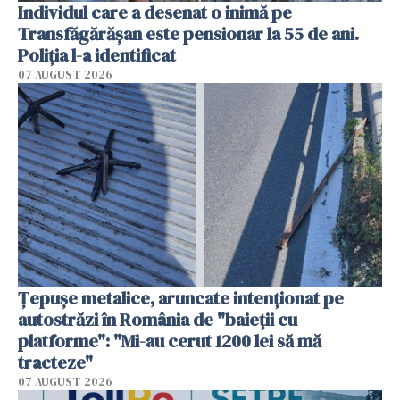
Individul care a desenat o inimă pe
Transfăgărășan este pensionar la 55 de ani.
Poliția l-a identificat
07 AUGUST 2026
Țepușe metalice, aruncate intenționat pe
autostrăzi în România de "baieții cu
platforme": "Mi-au cerut 1200 lei să mă
tracteze"
07 AUGUST 2026