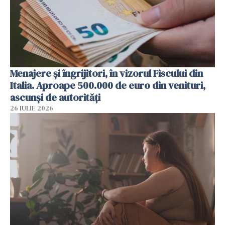
Menajere și îngrijitori, în vizorul Fiscului din
Italia. Aproape 500.000 de euro din venituri,
ascunși de autorități
26 IULIE 2026