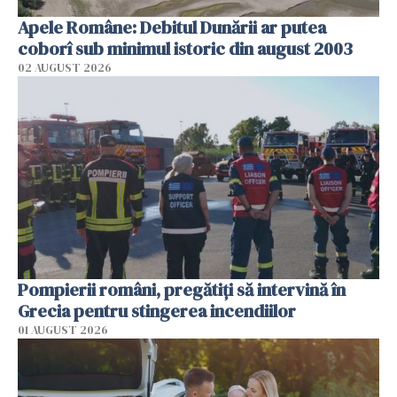
Apele Române: Debitul Dunării ar putea
coborî sub minimul istoric din august 2003
02 AUGUST 2026
Pompierii români, pregătiţi să intervină în
Grecia pentru stingerea incendiilor
01 AUGUST 2026