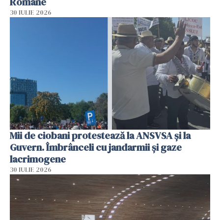
Române
30 IULIE 2026
Mii de ciobani protestează la ANSVSA și la
Guvern. Îmbrânceli cu jandarmii și gaze
lacrimogene
30 IULIE 2026