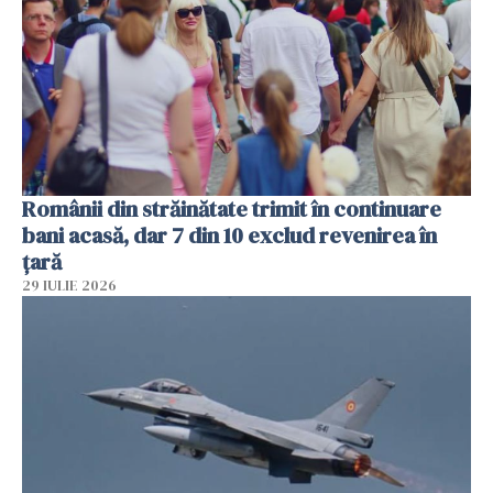
Românii din străinătate trimit în continuare
bani acasă, dar 7 din 10 exclud revenirea în
țară
29 IULIE 2026