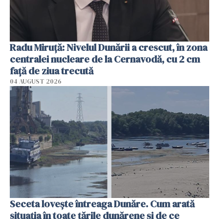
Radu Miruţă: Nivelul Dunării a crescut, în zona
centralei nucleare de la Cernavodă, cu 2 cm
faţă de ziua trecută
04 AUGUST 2026
Seceta lovește întreaga Dunăre. Cum arată
situația în toate țările dunărene și de ce