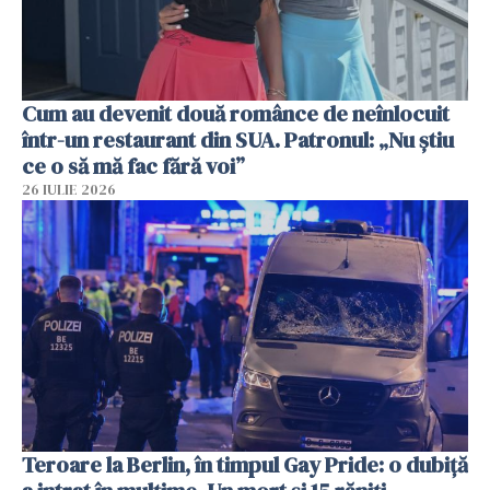
Cum au devenit două românce de neînlocuit
într-un restaurant din SUA. Patronul: „Nu știu
ce o să mă fac fără voi”
26 IULIE 2026
Teroare la Berlin, în timpul Gay Pride: o dubiță