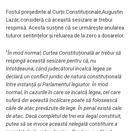
Fostul președinte al Curții Constituționale,Augustin
Lazăr, consideră că această sesizare ar trebui
respinsă. Acesta susține că se urmărește anularea
tuturor sentințelor și reluarea de la zero a dosarelor.
”
În mod normal, Curtea Constituțională ar trebui să
respingă această sesizare pentru că, nu
întotdeauna, când judecătorul încalcă legea se
declară un conflict juridic de natură constituțională
între instanță și Parlamentul legiuitor. În mod
normal, în cazurile în care se încalcă legea, cel care
suferă din această încălcare poate să folosească
căile de atac prevăzute de lege. În penal există cale
de atac. Dacă completul de trei era ilegal constituit,
putea să se invoce această nelegală constituire a