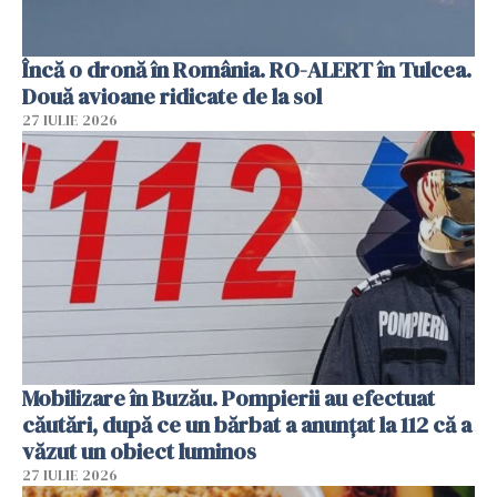
Încă o dronă în România. RO-ALERT în Tulcea.
Două avioane ridicate de la sol
27 IULIE 2026
Mobilizare în Buzău. Pompierii au efectuat
căutări, după ce un bărbat a anunțat la 112 că a
văzut un obiect luminos
27 IULIE 2026