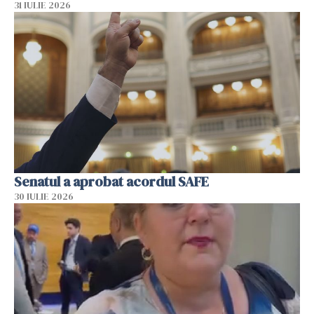
31 IULIE 2026
Senatul a aprobat acordul SAFE
30 IULIE 2026