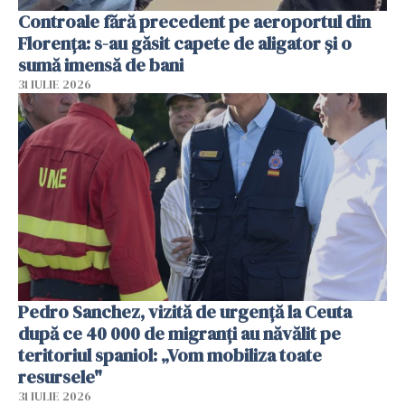
Controale fără precedent pe aeroportul din
Florența: s-au găsit capete de aligator și o
sumă imensă de bani
31 IULIE 2026
Pedro Sanchez, vizită de urgență la Ceuta
după ce 40 000 de migranți au năvălit pe
teritoriul spaniol: „Vom mobiliza toate
resursele"
31 IULIE 2026