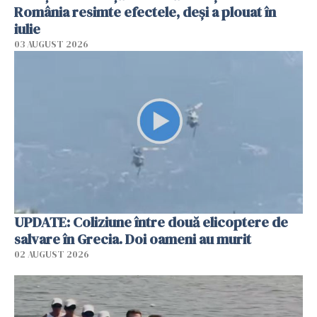
România resimte efectele, deși a plouat în
iulie
03 AUGUST 2026
UPDATE: Coliziune între două elicoptere de
salvare în Grecia. Doi oameni au murit
02 AUGUST 2026