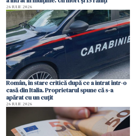
a intrat în mulțime. Un mort și 15 răniți
26 IULIE 2026
Român, în stare critică după ce a intrat într-o
casă din Italia. Proprietarul spune că s-a
apărat cu un cuțit
26 IULIE 2026