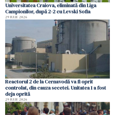
Universitatea Craiova, eliminată din Liga
Campionilor, după 2-2 cu Levski Sofia
29 IULIE 2026
Reactorul 2 de la Cernavodă va fi oprit
controlat, din cauza secetei. Unitatea 1 a fost
deja oprită
29 IULIE 2026