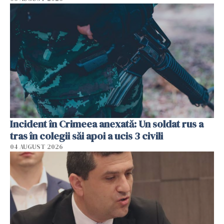
Incident în Crimeea anexată: Un soldat rus a
tras în colegii săi apoi a ucis 3 civili
04 AUGUST 2026