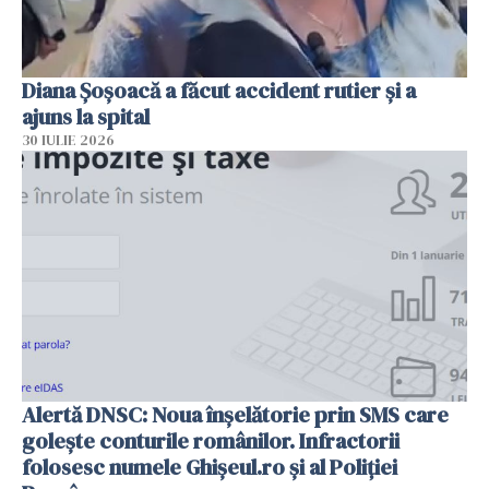
Diana Șoșoacă a făcut accident rutier și a
ajuns la spital
30 IULIE 2026
Alertă DNSC: Noua înșelătorie prin SMS care
golește conturile românilor. Infractorii
folosesc numele Ghișeul.ro și al Poliției