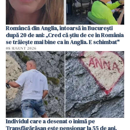
Româncă din Anglia, întoarsă în București
după 20 de ani: „Cred că știu de ce în România
se trăiește mai bine ca în Anglia. E schimbat"
08 AUGUST 2026
Individul care a desenat o inimă pe
Transfăgărășan este pensionar la 55 de ani.