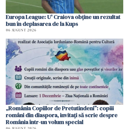
Europa League: U' Craiova obține un rezultat
bun în deplasarea de la Kups
06 AUGUST 2026
„România Copiilor de Pretutindeni”: copiii
români din diaspora, invitați să scrie despre
România într-un volum special
06 AUGUST 2026