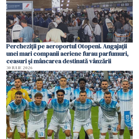
Percheziții pe aeroportul Otopeni. Angajații
unei mari companii aeriene furau parfumuri,
ceasuri și mâncarea destinată vânzării
30 IULIE 2026