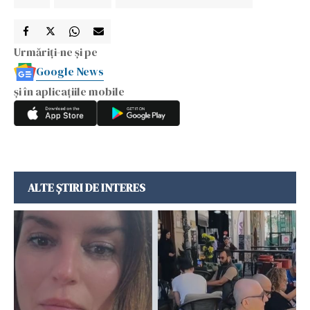
Urmăriți-ne și pe
Google News
și în aplicațiile mobile
ALTE ȘTIRI DE INTERES