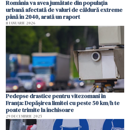
România va avea jumătate din populația
urbană afectată de valuri de căldură extreme
până în 2040, arată un raport
11 IANUARIE 2026
Pedepse drastice pentru vitezomani în
Franța: Depășirea limitei cu peste 50 km/h te
poate trimite la închisoare
29 DECEMBRIE 2025