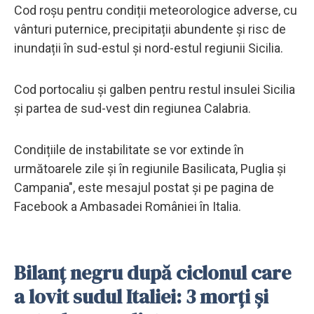
Cod roșu pentru condiții meteorologice adverse, cu
vânturi puternice, precipitații abundente și risc de
inundații în sud-estul și nord-estul regiunii Sicilia.
Cod portocaliu și galben pentru restul insulei Sicilia
și partea de sud-vest din regiunea Calabria.
Condițiile de instabilitate se vor extinde în
următoarele zile și în regiunile Basilicata, Puglia și
Campania", este mesajul postat și pe pagina de
Facebook a Ambasadei României în Italia.
Bilanț negru după ciclonul care
a lovit sudul Italiei: 3 morți și