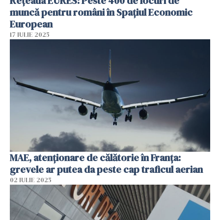
Rețeaua EURES: Peste 400 de locuri de
muncă pentru români în Spațiul Economic
European
17 IULIE 2025
MAE, atenţionare de călătorie în Franţa:
grevele ar putea da peste cap traficul aerian
02 IULIE 2025