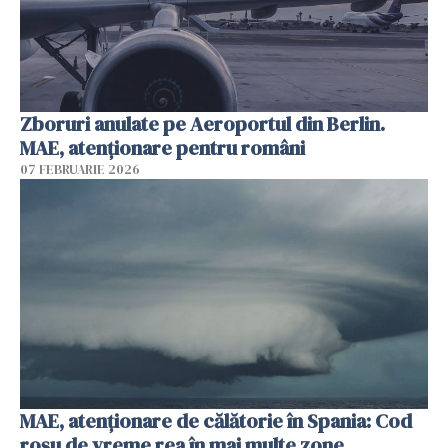
Zboruri anulate pe Aeroportul din Berlin.
MAE, atenționare pentru români
07 FEBRUARIE 2026
MAE, atenţionare de călătorie în Spania: Cod
roșu de vreme rea în mai multe zone