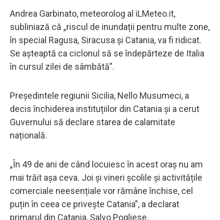
Andrea Garbinato, meteorolog al iLMeteo.it,
subliniază că „riscul de inundații pentru multe zone,
în special Ragusa, Siracusa și Catania, va fi ridicat.
Se așteaptă ca ciclonul să se îndepărteze de Italia
în cursul zilei de sâmbătă”.
Președintele regiunii Sicilia, Nello Musumeci, a
decis închiderea instituțiilor din Catania și a cerut
Guvernului să declare starea de calamitate
națională.
„În 49 de ani de când locuiesc în acest oraș nu am
mai trăit așa ceva. Joi și vineri școlile și activitățile
comerciale neesențiale vor rămâne închise, cel
puțin în ceea ce privește Catania”, a declarat
primarul din Catania, Salvo Pogliese.