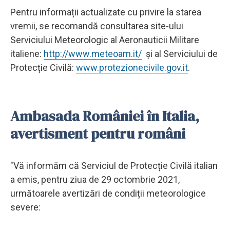
Pentru informații actualizate cu privire la starea
vremii, se recomandă consultarea site-ului
Serviciului Meteorologic al Aeronauticii Militare
italiene:
http://www.meteoam.it/
și al Serviciului de
Protecție Civilă:
www.protezionecivile.gov.it
.
Ambasada României în Italia,
avertisment pentru români
"Vă informăm că Serviciul de Protecție Civilă italian
a emis, pentru ziua de 29 octombrie 2021,
următoarele avertizări de condiții meteorologice
severe: