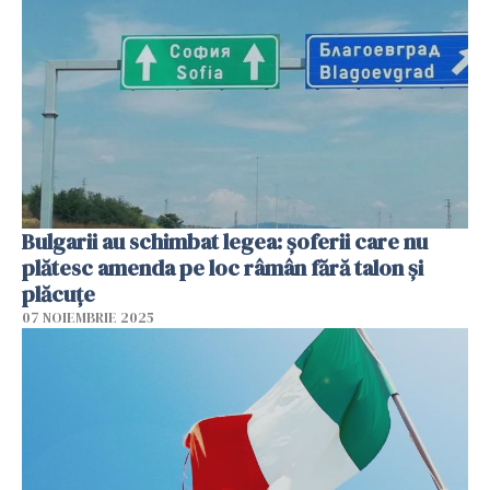
Bulgarii au schimbat legea: șoferii care nu
plătesc amenda pe loc râmân fără talon și
plăcuțe
07 NOIEMBRIE 2025