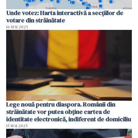
Unde votez: Harta interactivă a secțiilor de
votare din străinătate
16 MAI 2025
Lege nouă pentru diaspora. Românii din
străinătate vor putea obține cartea de
identitate electronică, indiferent de domiciliu
15 MAI 2025