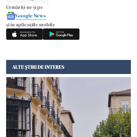
Urmăriți-ne și pe
Google News
și în aplicațiile mobile
ALTE ȘTIRI DE INTERES