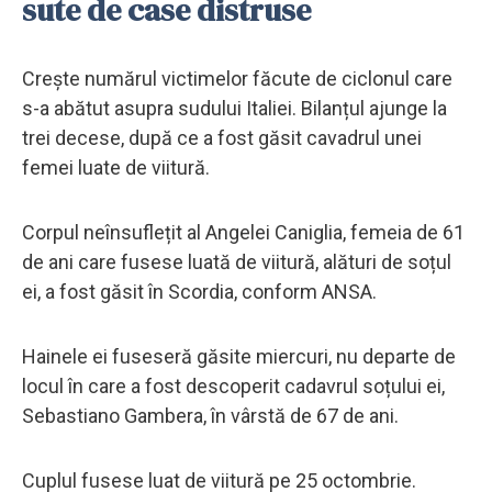
sute de case distruse
Crește numărul victimelor făcute de ciclonul care
s-a abătut asupra sudului Italiei. Bilanțul ajunge la
trei decese, după ce a fost găsit cavadrul unei
femei luate de viitură.
Corpul neînsuflețit al Angelei Caniglia, femeia de 61
de ani care fusese luată de viitură, alături de soțul
ei, a fost găsit în Scordia, conform ANSA.
Hainele ei fuseseră găsite miercuri, nu departe de
locul în care a fost descoperit cadavrul soțului ei,
Sebastiano Gambera, în vârstă de 67 de ani.
Cuplul fusese luat de viitură pe 25 octombrie.