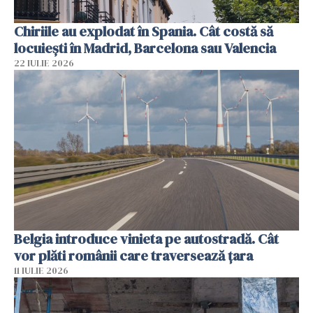
Chiriile au explodat în Spania. Cât costă să
locuiești în Madrid, Barcelona sau Valencia
22 IULIE 2026
Belgia introduce vinieta pe autostradă. Cât
vor plăti românii care traversează țara
11 IULIE 2026