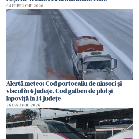
04 FEBRUARIE 2026
Alertă meteo: Cod portocaliu de ninsori şi
viscol în 6 judeţe. Cod galben de ploi şi
lapoviţă în 14 judeţe
26 IANUARIE 2026