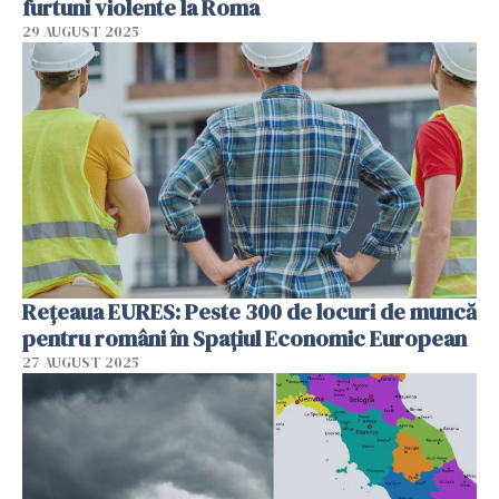
furtuni violente la Roma
29 AUGUST 2025
Rețeaua EURES: Peste 300 de locuri de muncă
pentru români în Spațiul Economic European
27 AUGUST 2025