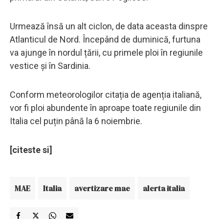
Urmează însă un alt ciclon, de data aceasta dinspre
Atlanticul de Nord. Începând de duminică, furtuna
va ajunge în nordul țării, cu primele ploi în regiunile
vestice și în Sardinia.
Conform meteorologilor citația de agenția italiană,
vor fi ploi abundente în aproape toate regiunile din
Italia cel puțin până la 6 noiembrie.
[citeste si]
MAE
Italia
avertizare mae
alerta italia