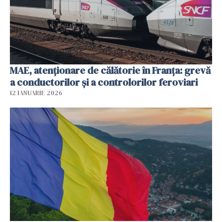
MAE, atenționare de călătorie în Franța: grevă
a conductorilor şi a controlorilor feroviari
12 IANUARIE 2026