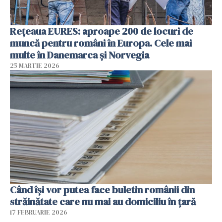
Rețeaua EURES: aproape 200 de locuri de
muncă pentru români în Europa. Cele mai
multe în Danemarca și Norvegia
25 MARTIE 2026
Când își vor putea face buletin românii din
străinătate care nu mai au domiciliu în țară
17 FEBRUARIE 2026