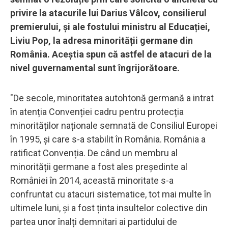
privire la atacurile lui Darius Vâlcov, consilierul
premierului, și ale fostului ministru al Educației,
Liviu Pop, la adresa minorității germane din
România. Aceștia spun că astfel de atacuri de la
nivel guvernamental sunt îngrijorătoare.
"De secole, minoritatea autohtonă germană a intrat
în atenția Convenției cadru pentru protecția
minorităților naționale semnată de Consiliul Europei
în 1995, și care s-a stabilit în România. România a
ratificat Convenția. De când un membru al
minorității germane a fost ales președinte al
României în 2014, această minoritate s-a
confruntat cu atacuri sistematice, tot mai multe în
ultimele luni, și a fost ținta insultelor colective din
partea unor înalți demnitari ai partidului de