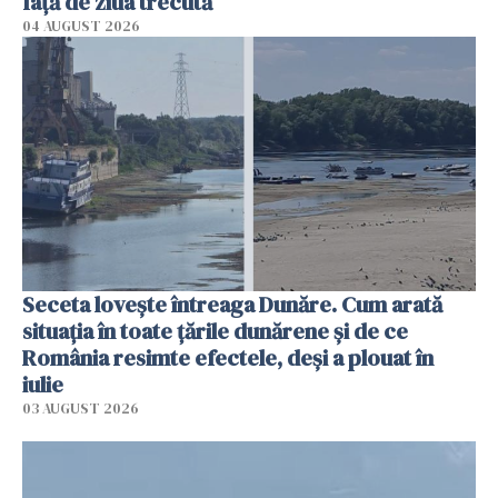
faţă de ziua trecută
04 AUGUST 2026
Seceta lovește întreaga Dunăre. Cum arată
situația în toate țările dunărene și de ce
România resimte efectele, deși a plouat în
iulie
03 AUGUST 2026