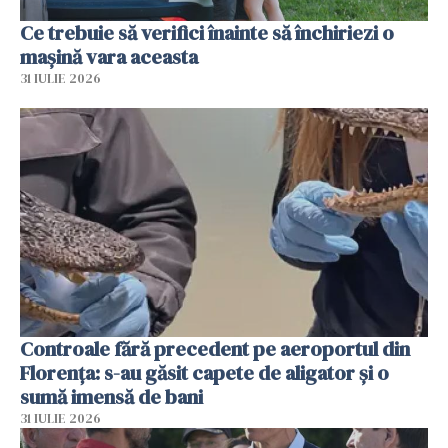
Ce trebuie să verifici înainte să închiriezi o
mașină vara aceasta
31 IULIE 2026
Controale fără precedent pe aeroportul din
Florența: s-au găsit capete de aligator și o
sumă imensă de bani
31 IULIE 2026