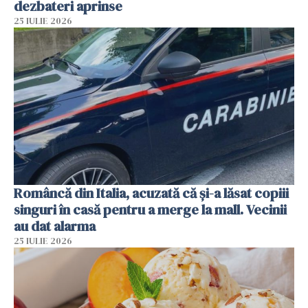
dezbateri aprinse
25 IULIE 2026
Româncă din Italia, acuzată că și-a lăsat copiii
singuri în casă pentru a merge la mall. Vecinii
au dat alarma
25 IULIE 2026