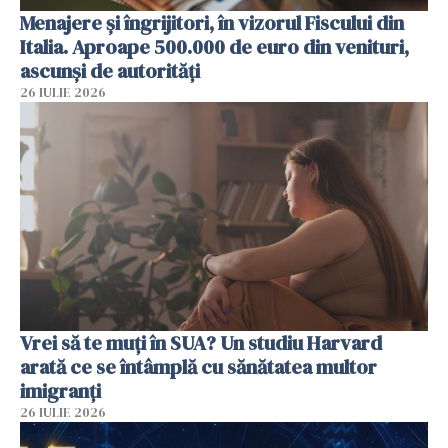
Menajere și îngrijitori, în vizorul Fiscului din
Italia. Aproape 500.000 de euro din venituri,
ascunși de autorități
26 IULIE 2026
Vrei să te muți în SUA? Un studiu Harvard
arată ce se întâmplă cu sănătatea multor
imigranți
26 IULIE 2026