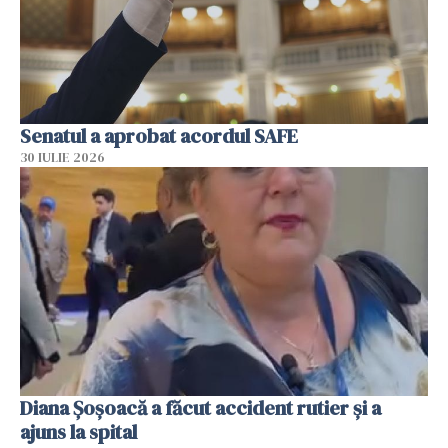
Senatul a aprobat acordul SAFE
30 IULIE 2026
Diana Șoșoacă a făcut accident rutier și a
ajuns la spital