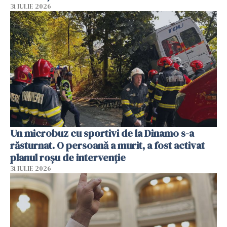
31 IULIE 2026
Un microbuz cu sportivi de la Dinamo s-a
răsturnat. O persoană a murit, a fost activat
planul roșu de intervenție
31 IULIE 2026