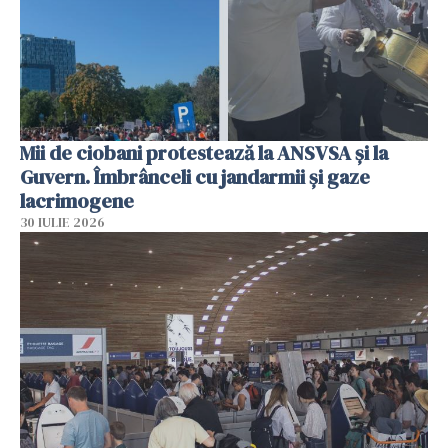
Mii de ciobani protestează la ANSVSA și la
Guvern. Îmbrânceli cu jandarmii și gaze
lacrimogene
30 IULIE 2026