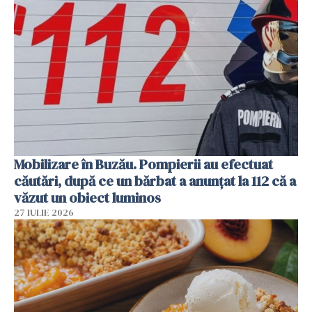
Mobilizare în Buzău. Pompierii au efectuat
căutări, după ce un bărbat a anunțat la 112 că a
văzut un obiect luminos
27 IULIE 2026