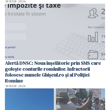
30 IULIE 2026
Alertă DNSC: Noua înșelătorie prin SMS care
golește conturile românilor. Infractorii
folosesc numele Ghișeul.ro și al Poliției
Române
30 IULIE 2026