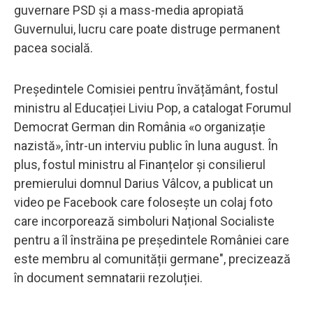
guvernare PSD și a mass-media apropiată
Guvernului, lucru care poate distruge permanent
pacea socială.
Președintele Comisiei pentru învățământ, fostul
ministru al Educației Liviu Pop, a catalogat Forumul
Democrat German din România «o organizație
nazistă», într-un interviu public în luna august. În
plus, fostul ministru al Finanțelor și consilierul
premierului domnul Darius Vâlcov, a publicat un
video pe Facebook care folosește un colaj foto
care incorporează simboluri Național Socialiste
pentru a îl înstrăina pe președintele României care
este membru al comunității germane", precizează
în document semnatarii rezoluției.