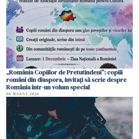
„România Copiilor de Pretutindeni”: copiii
români din diaspora, invitați să scrie despre
România într-un volum special
06 AUGUST 2026