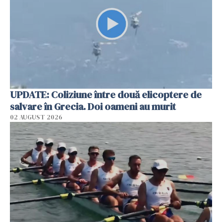
UPDATE: Coliziune între două elicoptere de
salvare în Grecia. Doi oameni au murit
02 AUGUST 2026