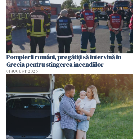
Pompierii români, pregătiţi să intervină în
Grecia pentru stingerea incendiilor
01 AUGUST 2026