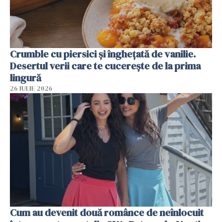
Crumble cu piersici și înghețată de vanilie.
Desertul verii care te cucerește de la prima
lingură
26 IULIE 2026
Cum au devenit două românce de neînlocuit