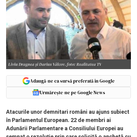
Liviu Dragnea și Darius Vâlcov. foto: Realitatea TV
Adaugă-ne ca sursă preferată în Google
Urmărește-ne pe Google News
Atacurile unor demnitari români au ajuns subiect
în Parlamentul European. 22 de membri ai
Adunării Parlamentare a Consiliului Europei au
semnat o rezoluție prin care solicită o anchetă cu