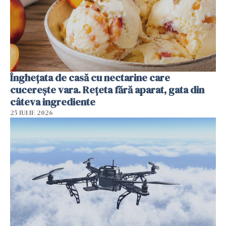
Înghețata de casă cu nectarine care
cucerește vara. Rețeta fără aparat, gata din
câteva ingrediente
25 IULIE 2026