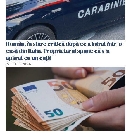
Român, în stare critică după ce a intrat într-o
casă din Italia. Proprietarul spune că s-a
apărat cu un cuțit
26 IULIE 2026