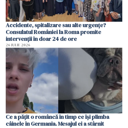
Accidente, spitalizare sau alte urgențe?
Consulatul României la Roma promite
intervenții în doar 24 de ore
26 IULIE 2026
Ce a pățit o româncă în timp ce își plimba
câinele în Germania. Mesajul ei a stârnit