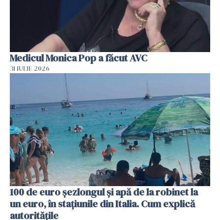
Medicul Monica Pop a făcut AVC
31 IULIE 2026
100 de euro șezlongul și apă de la robinet la
un euro, în stațiunile din Italia. Cum explică
autoritățile