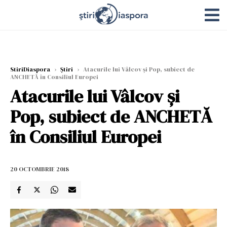
StiriDiaspora
›
Știri
›
Atacurile lui Vâlcov și Pop, subiect de
ANCHETĂ în Consiliul Europei
Atacurile lui Vâlcov și
Pop, subiect de ANCHETĂ
în Consiliul Europei
20 OCTOMBRIE 2018