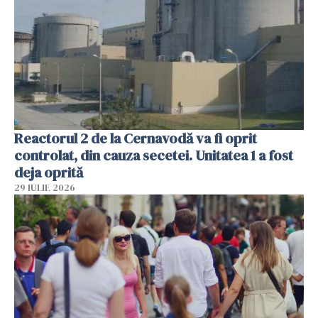
Reactorul 2 de la Cernavodă va fi oprit
controlat, din cauza secetei. Unitatea 1 a fost
deja oprită
29 IULIE 2026