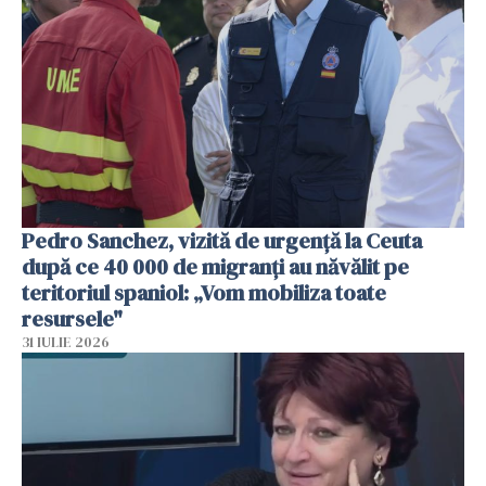
Pedro Sanchez, vizită de urgență la Ceuta
după ce 40 000 de migranți au năvălit pe
teritoriul spaniol: „Vom mobiliza toate
resursele"
31 IULIE 2026