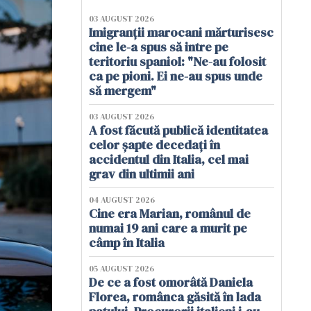
03 AUGUST 2026
Imigranții marocani mărturisesc
cine le-a spus să intre pe
teritoriu spaniol: "Ne-au folosit
ca pe pioni. Ei ne-au spus unde
să mergem"
03 AUGUST 2026
A fost făcută publică identitatea
celor șapte decedați în
accidentul din Italia, cel mai
grav din ultimii ani
04 AUGUST 2026
Cine era Marian, românul de
numai 19 ani care a murit pe
câmp în Italia
05 AUGUST 2026
De ce a fost omorâtă Daniela
Florea, românca găsită în lada