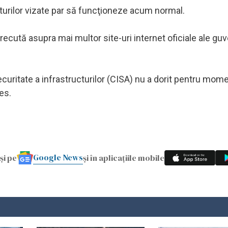
rturilor vizate par să funcţioneze acum normal.
recută asupra mai multor site-uri internet oficiale ale guv
curitate a infrastructurilor (CISA) nu a dorit pentru mom
es.
Google News
și pe
și în aplicațiile mobile