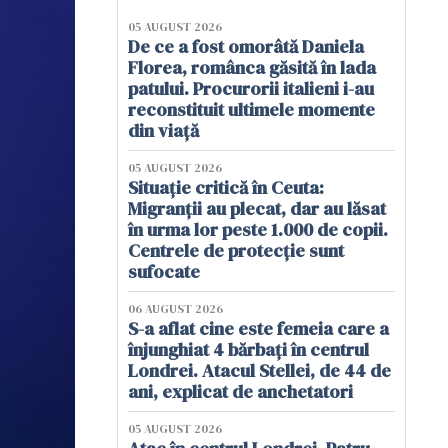
05 AUGUST 2026
De ce a fost omorâtă Daniela
Florea, românca găsită în lada
patului. Procurorii italieni i-au
reconstituit ultimele momente
din viață
05 AUGUST 2026
Situație critică în Ceuta:
Migranții au plecat, dar au lăsat
în urma lor peste 1.000 de copii.
Centrele de protecție sunt
sufocate
06 AUGUST 2026
S-a aflat cine este femeia care a
înjunghiat 4 bărbați în centrul
Londrei. Atacul Stellei, de 44 de
ani, explicat de anchetatori
05 AUGUST 2026