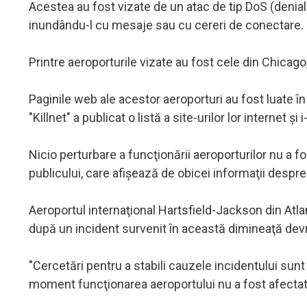
Acestea au fost vizate de un atac de tip DoS (denial
inundându-l cu mesaje sau cu cereri de conectare.
Printre aeroporturile vizate au fost cele din Chicago
Paginile web ale acestor aeroporturi au fost luate 
"Killnet" a publicat o listă a site-urilor lor internet şi
Nicio perturbare a funcţionării aeroporturilor nu a 
publicului, care afişează de obicei informaţii despre 
Aeroportul internaţional Hartsfield-Jackson din Atlan
după un incident survenit în această dimineaţă devre
"Cercetări pentru a stabili cauzele incidentului sunt 
moment funcţionarea aeroportului nu a fost afectat