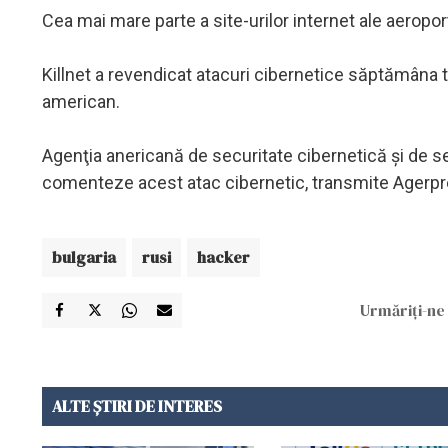
Cea mai mare parte a site-urilor internet ale aeropo
Killnet a revendicat atacuri cibernetice săptămâna t
american.
Agenţia anericană de securitate cibernetică şi de se
comenteze acest atac cibernetic, transmite Agerpr
bulgaria
rusi
hacker
Urmăriți-ne 
ALTE ȘTIRI DE INTERES