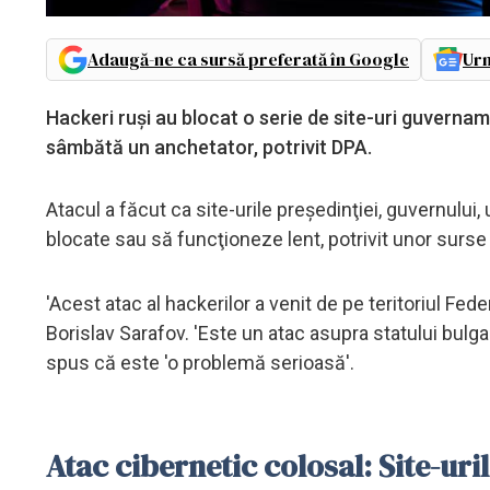
Adaugă-ne ca sursă preferată în Google
Urm
Hackeri ruşi au blocat o serie de site-uri guvernam
sâmbătă un anchetator, potrivit DPA.
Atacul a făcut ca site-urile preşedinţiei, guvernului,
blocate sau să funcţioneze lent, potrivit unor surse 
'Acest atac al hackerilor a venit de pe teritoriul Fede
Borislav Sarafov. 'Este un atac asupra statului bulga
spus că este 'o problemă serioasă'.
Atac cibernetic colosal: Site-uri