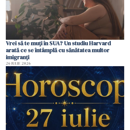
Vrei să te muți în SUA? Un studiu Harvard
arată ce se întâmplă cu sănătatea multor
imigranți
26 IULIE 2026