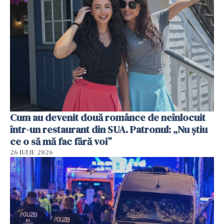
Cum au devenit două românce de neînlocuit
într-un restaurant din SUA. Patronul: „Nu știu
ce o să mă fac fără voi”
26 IULIE 2026