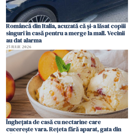
Româncă din Italia, acuzată că și-a lăsat copiii
singuri în casă pentru a merge la mall. Vecinii
au dat alarma
25 IULIE 2026
Înghețata de casă cu nectarine care
cucerește vara. Rețeta fără aparat, gata din