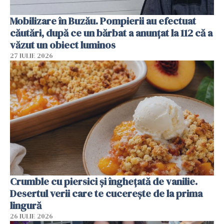
Mobilizare în Buzău. Pompierii au efectuat
căutări, după ce un bărbat a anunțat la 112 că a
văzut un obiect luminos
27 IULIE 2026
Crumble cu piersici și înghețată de vanilie.
Desertul verii care te cucerește de la prima
lingură
26 IULIE 2026