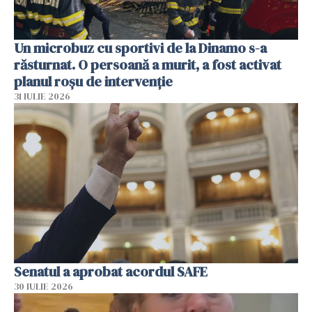
Un microbuz cu sportivi de la Dinamo s-a
răsturnat. O persoană a murit, a fost activat
planul roșu de intervenție
31 IULIE 2026
Senatul a aprobat acordul SAFE
30 IULIE 2026