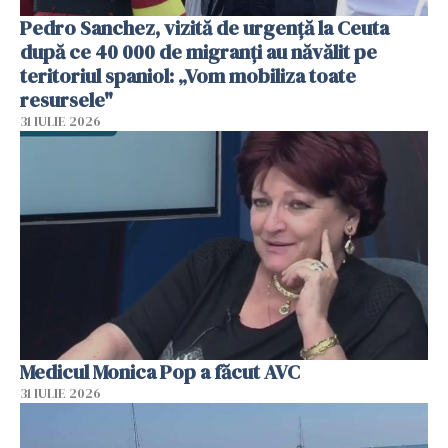
Pedro Sanchez, vizită de urgență la Ceuta
după ce 40 000 de migranți au năvălit pe
teritoriul spaniol: „Vom mobiliza toate
resursele"
31 IULIE 2026
Medicul Monica Pop a făcut AVC
31 IULIE 2026