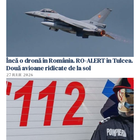
Încă o dronă în România. RO-ALERT în Tulcea.
Două avioane ridicate de la sol
27 IULIE 2026