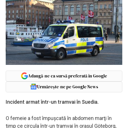
Adaugă-ne ca sursă preferată în Google
Urmărește-ne pe Google News
Incident armat într-un tramvai în Suedia.
O femeie a fost împuşcată în abdomen marţi în
timp ce circula într-un tramvai în oraşul Göteborg,