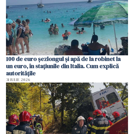
100 de euro șezlongul și apă de la robinet la
un euro, în stațiunile din Italia. Cum explică
autoritățile
31 IULIE 2026