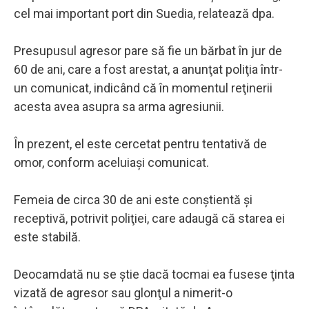
cel mai important port din Suedia, relatează dpa.
Presupusul agresor pare să fie un bărbat în jur de
60 de ani, care a fost arestat, a anunţat poliţia într-
un comunicat, indicând că în momentul reţinerii
acesta avea asupra sa arma agresiunii.
În prezent, el este cercetat pentru tentativă de
omor, conform aceluiaşi comunicat.
Femeia de circa 30 de ani este conştientă şi
receptivă, potrivit poliţiei, care adaugă că starea ei
este stabilă.
Deocamdată nu se ştie dacă tocmai ea fusese ţinta
vizată de agresor sau glonţul a nimerit-o