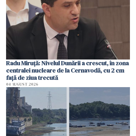
Radu Miruţă: Nivelul Dunării a crescut, în zona
centralei nucleare de la Cernavodă, cu 2 cm
faţă de ziua trecută
04 AUGUST 2026