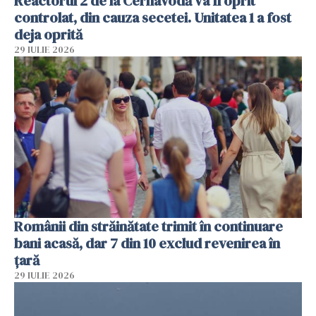
Reactorul 2 de la Cernavodă va fi oprit
controlat, din cauza secetei. Unitatea 1 a fost
deja oprită
29 IULIE 2026
Românii din străinătate trimit în continuare
bani acasă, dar 7 din 10 exclud revenirea în
țară
29 IULIE 2026