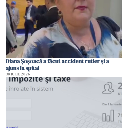
Diana Șoșoacă a făcut accident rutier și a
ajuns la spital
30 IULIE 2026