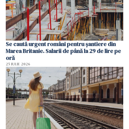
Se caută urgent români pentru șantiere din
Marea Britanie. Salarii de până la 29 de lire pe
oră
25 IULIE 2026