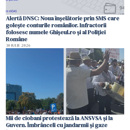
Alertă DNSC: Noua înșelătorie prin SMS care
golește conturile românilor. Infractorii
folosesc numele Ghișeul.ro și al Poliției
Române
30 IULIE 2026
Mii de ciobani protestează la ANSVSA și la
Guvern. Îmbrânceli cu jandarmii și gaze