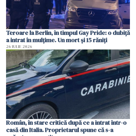
Teroare la Berlin, în timpul Gay Pride: o dubiță
a intrat în mulțime. Un mort și 15 răniți
26 IULIE 2026
Român, în stare critică după ce a intrat într-o
casă din Italia. Proprietarul spune că s-a