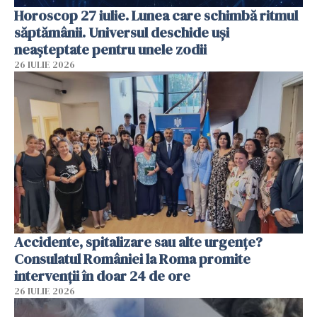
Horoscop 27 iulie. Lunea care schimbă ritmul
săptămânii. Universul deschide uși
neașteptate pentru unele zodii
26 IULIE 2026
Accidente, spitalizare sau alte urgențe?
Consulatul României la Roma promite
intervenții în doar 24 de ore
26 IULIE 2026