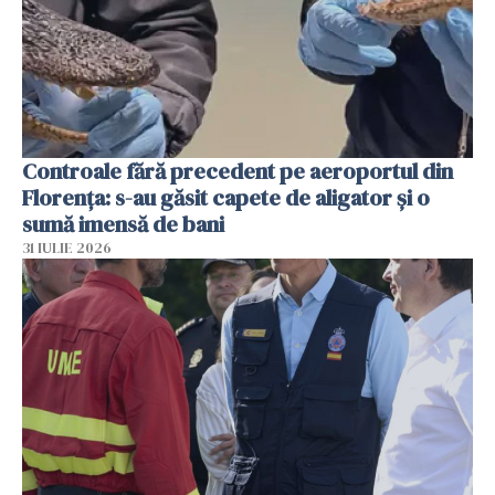
Controale fără precedent pe aeroportul din
Florența: s-au găsit capete de aligator și o
sumă imensă de bani
31 IULIE 2026