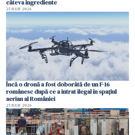
câteva ingrediente
25 IULIE 2026
Încă o dronă a fost doborâtă de un F-16
românesc după ce a intrat ilegal în spațiul
aerian al României
25 IULIE 2026