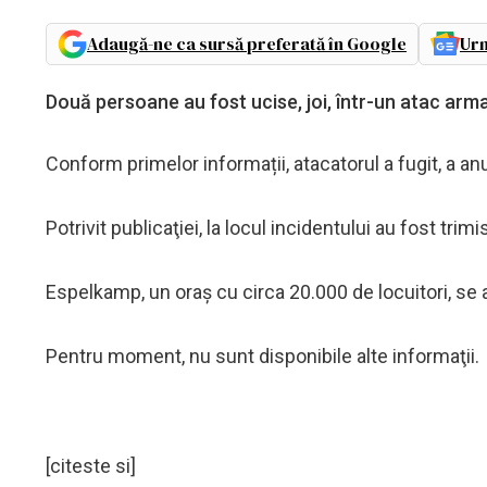
Adaugă-ne ca sursă preferată în Google
Urm
Două persoane au fost ucise, joi, într-un atac arm
Conform primelor informații, atacatorul a fugit, a anu
Potrivit publicaţiei, la locul incidentului au fost trimi
Espelkamp, un oraş cu circa 20.000 de locuitori, se 
Pentru moment, nu sunt disponibile alte informaţii.
[citeste si]