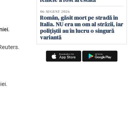
06 AUGUST 2026
Român, găsit mort pe stradă în
Italia. NU era un om al străzii, iar
iei.
polițiștii au în lucru o singură
variantă
 Reuters.
ei.