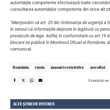
autorităţile competente efectuează toate cercetări
consultarea autorităţilor competente din orice alt st
"Menţionăm că art. 20 din Ordonanţa de urgenţă a Gu
în sensul că informaţiile deţinute în legătură cu per
prevăzute de lege. Astfel, în conformitate cu art.19
blocare se publică în Monitorul Oficial al României, d
comunicat.
România
rusia
masuri restrictive
aeroflot
Urmăriți-ne 
ALTE ȘTIRI DE INTERES