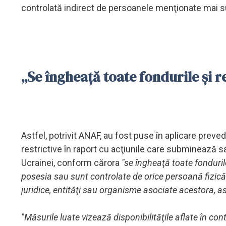
controlată indirect de persoanele menţionate mai s
„Se îngheaţă toate fondurile şi 
Astfel, potrivit ANAF, au fost puse în aplicare preve
restrictive în raport cu acţiunile care subminează s
Ucrainei, conform cărora
"se îngheaţă toate fonduril
posesia sau sunt controlate de orice persoană fizică
juridice, entităţi sau organisme asociate acestora, as
"Măsurile luate vizează disponibilităţile aflate în co