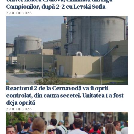
Campionilor, după 2-2 cu Levski Sofia
29 IULIE 2026
Reactorul 2 de la Cernavodă va fi oprit
controlat, din cauza secetei. Unitatea 1 a fost
deja oprită
29 IULIE 2026