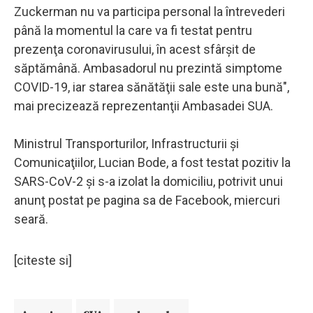
Zuckerman nu va participa personal la întrevederi
până la momentul la care va fi testat pentru
prezenţa coronavirusului, în acest sfârşit de
săptămână. Ambasadorul nu prezintă simptome
COVID-19, iar starea sănătăţii sale este una bună",
mai precizează reprezentanţii Ambasadei SUA.
Ministrul Transporturilor, Infrastructurii şi
Comunicaţiilor, Lucian Bode, a fost testat pozitiv la
SARS-CoV-2 şi s-a izolat la domiciliu, potrivit unui
anunţ postat pe pagina sa de Facebook, miercuri
seară.
[citeste si]