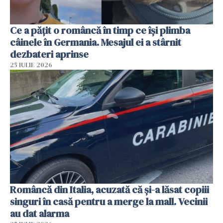
Ce a pățit o româncă în timp ce își plimba
câinele în Germania. Mesajul ei a stârnit
dezbateri aprinse
25 IULIE 2026
Româncă din Italia, acuzată că și-a lăsat copiii
singuri în casă pentru a merge la mall. Vecinii
au dat alarma