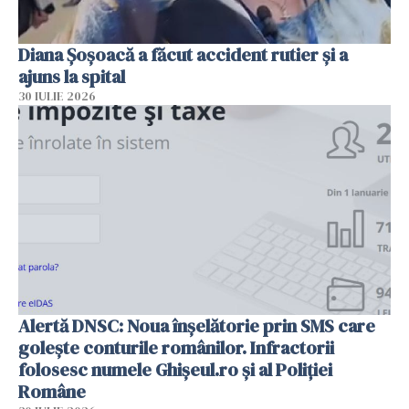
Diana Șoșoacă a făcut accident rutier și a
ajuns la spital
30 IULIE 2026
Alertă DNSC: Noua înșelătorie prin SMS care
golește conturile românilor. Infractorii
folosesc numele Ghișeul.ro și al Poliției
Române