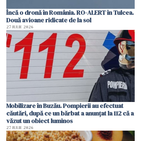
Încă o dronă în România. RO-ALERT în Tulcea.
Două avioane ridicate de la sol
27 IULIE 2026
Mobilizare în Buzău. Pompierii au efectuat
căutări, după ce un bărbat a anunțat la 112 că a
văzut un obiect luminos
27 IULIE 2026