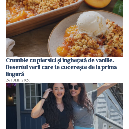
Crumble cu piersici și înghețată de vanilie.
Desertul verii care te cucerește de la prima
lingură
26 IULIE 2026