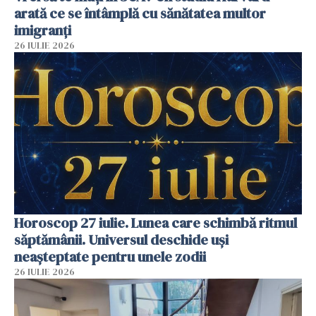
arată ce se întâmplă cu sănătatea multor
imigranți
26 IULIE 2026
Horoscop 27 iulie. Lunea care schimbă ritmul
săptămânii. Universul deschide uși
neașteptate pentru unele zodii
26 IULIE 2026