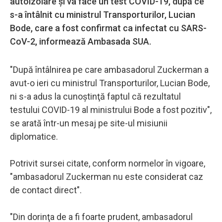
autoizolare şi va face un test COVID-19, după ce
s-a întâlnit cu ministrul Transporturilor, Lucian
Bode, care a fost confirmat ca infectat cu SARS-
CoV-2, informează Ambasada SUA.
"După întâlnirea pe care ambasadorul Zuckerman a
avut-o ieri cu ministrul Transporturilor, Lucian Bode,
ni s-a adus la cunoştinţă faptul că rezultatul
testului COVID-19 al ministrului Bode a fost pozitiv",
se arată într-un mesaj pe site-ul misiunii
diplomatice.
Potrivit sursei citate, conform normelor în vigoare,
"ambasadorul Zuckerman nu este considerat caz
de contact direct".
"Din dorinţa de a fi foarte prudent, ambasadorul