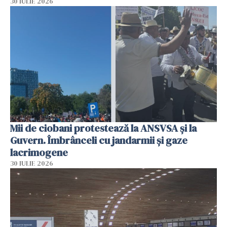
30 IULIE 2026
Mii de ciobani protestează la ANSVSA și la
Guvern. Îmbrânceli cu jandarmii și gaze
lacrimogene
30 IULIE 2026