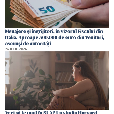
Menajere și îngrijitori, în vizorul Fiscului din
Italia. Aproape 500.000 de euro din venituri,
ascunși de autorități
26 IULIE 2026
Vrei să te muți în SUA? Un studiu Harvard