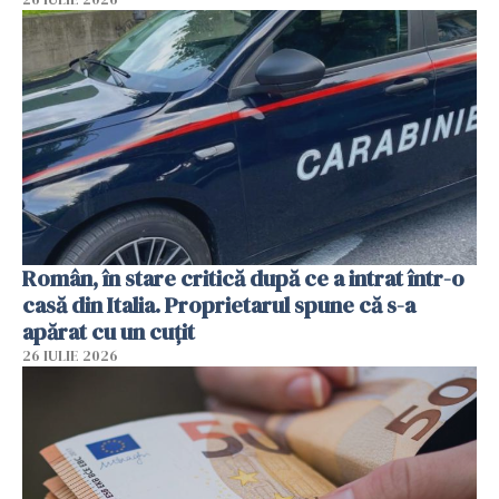
Român, în stare critică după ce a intrat într-o
casă din Italia. Proprietarul spune că s-a
apărat cu un cuțit
26 IULIE 2026