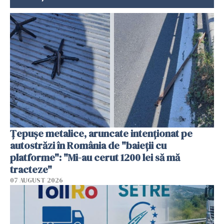
Țepușe metalice, aruncate intenționat pe
autostrăzi în România de "baieții cu
platforme": "Mi-au cerut 1200 lei să mă
tracteze"
07 AUGUST 2026