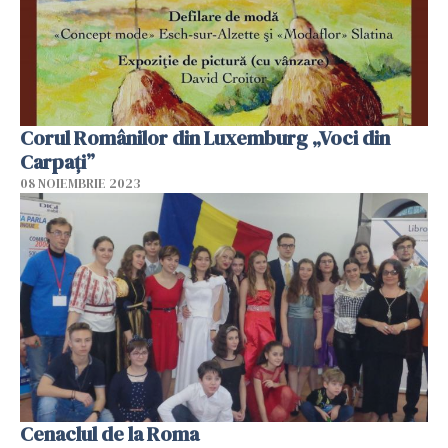
Corul Românilor din Luxemburg „Voci din
Carpați”
08 NOIEMBRIE 2023
Cenaclul de la Roma