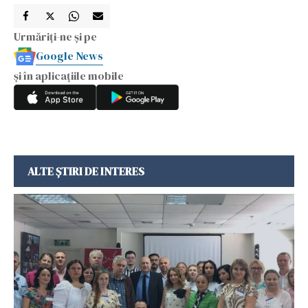
Urmăriți-ne și pe
Google News
și în aplicațiile mobile
ALTE ȘTIRI DE INTERES