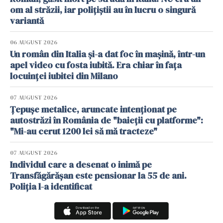
om al străzii, iar polițiștii au în lucru o singură
variantă
06 AUGUST 2026
Un român din Italia și-a dat foc în mașină, într-un
apel video cu fosta iubită. Era chiar în fața
locuinței iubitei din Milano
07 AUGUST 2026
Țepușe metalice, aruncate intenționat pe
autostrăzi în România de "baieții cu platforme":
"Mi-au cerut 1200 lei să mă tracteze"
07 AUGUST 2026
Individul care a desenat o inimă pe
Transfăgărășan este pensionar la 55 de ani.
Poliția l-a identificat