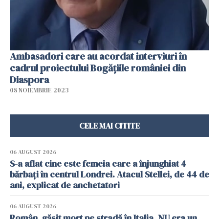
Ambasadori care au acordat interviuri în
cadrul proiectului Bogățiile româniei din
Diaspora
08 NOIEMBRIE 2023
CELE MAI CITITE
06 AUGUST 2026
S-a aflat cine este femeia care a înjunghiat 4
bărbați în centrul Londrei. Atacul Stellei, de 44 de
ani, explicat de anchetatori
06 AUGUST 2026
Român, găsit mort pe stradă în Italia. NU era un