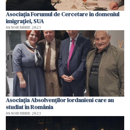
Asociația Forumul de Cercetare în domeniul
imigrației, SUA
08 NOIEMBRIE 2023
Asociația Absolvenților Iordanieni care au
studiat în România
08 NOIEMBRIE 2023