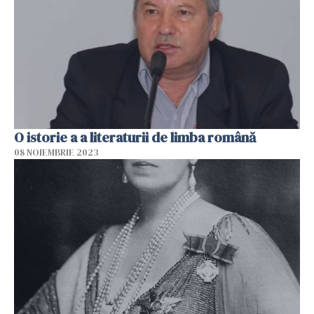
O istorie a a literaturii de limba română
08 NOIEMBRIE 2023