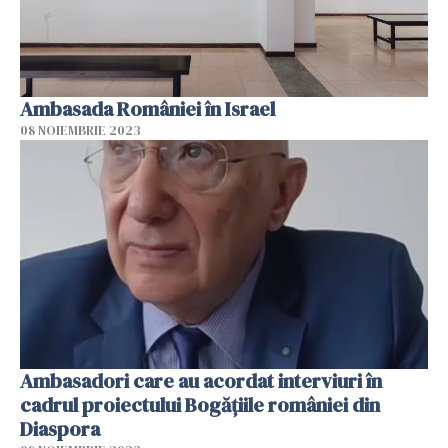
Ambasada României în Israel
08 NOIEMBRIE 2023
Ambasadori care au acordat interviuri în
cadrul proiectului Bogățiile româniei din
Diaspora