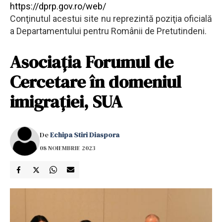
https://dprp.gov.ro/web/
Conţinutul acestui site nu reprezintă poziţia oficială
a Departamentului pentru Românii de Pretutindeni.
Asociația Forumul de
Cercetare în domeniul
imigrației, SUA
De
Echipa Stiri Diaspora
08 NOIEMBRIE 2023