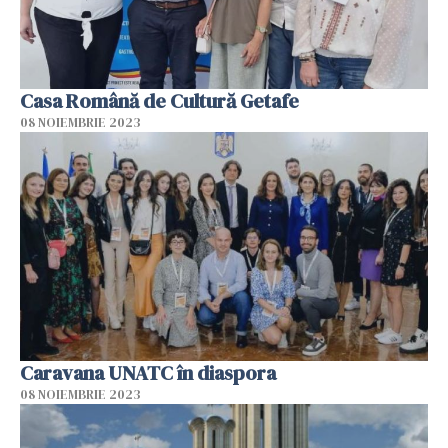
Casa Română de Cultură Getafe
08 NOIEMBRIE 2023
Caravana UNATC în diaspora
08 NOIEMBRIE 2023