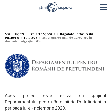
StiriDiaspora
›
Proiecte Speciale
›
Bogatiile Romaniei din
Diaspora!
›
Fototeca
›
Asociația Forumul de Cercetare în
domeniul imigrației, SUA
Acest proiect este realizat cu sprijinul
Departamentului pentru Românii de Pretutindeni in
perioada iulie - noiembrie 2023.