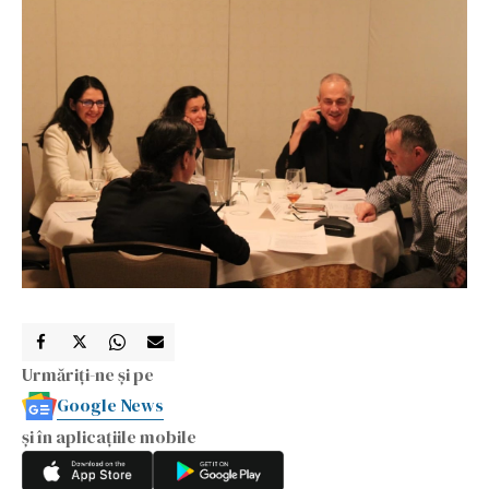
Urmăriți-ne și pe
Google News
și în aplicațiile mobile