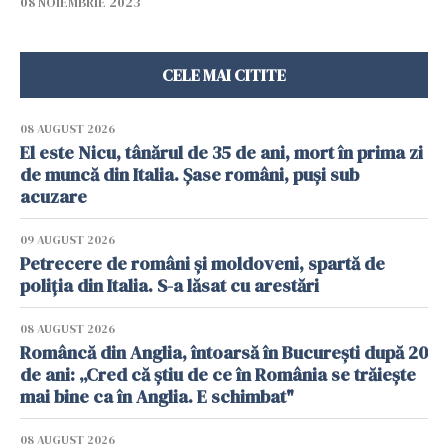
08 NOIEMBRIE 2023
CELE MAI CITITE
08 AUGUST 2026
El este Nicu, tânărul de 35 de ani, mort în prima zi
de muncă din Italia. Șase români, puși sub
acuzare
09 AUGUST 2026
Petrecere de români și moldoveni, spartă de
poliția din Italia. S-a lăsat cu arestări
08 AUGUST 2026
Româncă din Anglia, întoarsă în București după 20
de ani: „Cred că știu de ce în România se trăiește
mai bine ca în Anglia. E schimbat"
08 AUGUST 2026