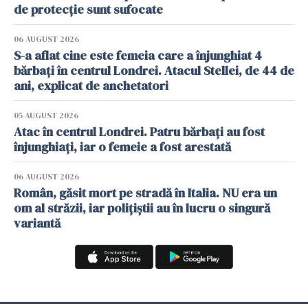
de protecție sunt sufocate
06 AUGUST 2026
S-a aflat cine este femeia care a înjunghiat 4
bărbați în centrul Londrei. Atacul Stellei, de 44 de
ani, explicat de anchetatori
05 AUGUST 2026
Atac în centrul Londrei. Patru bărbați au fost
înjunghiați, iar o femeie a fost arestată
06 AUGUST 2026
Român, găsit mort pe stradă în Italia. NU era un
om al străzii, iar polițiștii au în lucru o singură
variantă