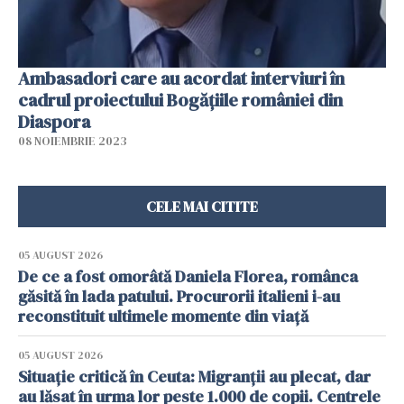
Ambasadori care au acordat interviuri în
cadrul proiectului Bogățiile româniei din
Diaspora
08 NOIEMBRIE 2023
CELE MAI CITITE
05 AUGUST 2026
De ce a fost omorâtă Daniela Florea, românca
găsită în lada patului. Procurorii italieni i-au
reconstituit ultimele momente din viață
05 AUGUST 2026
Situație critică în Ceuta: Migranții au plecat, dar
au lăsat în urma lor peste 1.000 de copii. Centrele