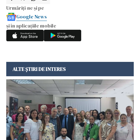
Urmăriți-ne și pe
Google News
și în aplicațiile mobile
ALTE ȘTIRI DE INTERES