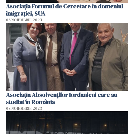
Asociația Forumul de Cercetare în domeniul
imigrației, SUA
08 NOIEMBRIE 2023
Asociația Absolvenților Iordanieni care au
studiat în România
08 NOIEMBRIE 2023