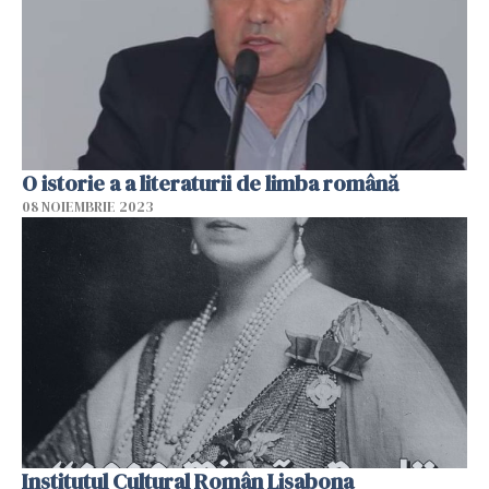
O istorie a a literaturii de limba română
08 NOIEMBRIE 2023
Institutul Cultural Român Lisabona