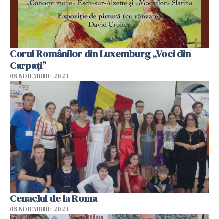
Corul Românilor din Luxemburg „Voci din
Carpați”
08 NOIEMBRIE 2023
Cenaclul de la Roma
08 NOIEMBRIE 2023