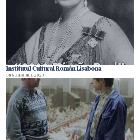
Institutul Cultural Român Lisabona
08 NOIEMBRIE 2023