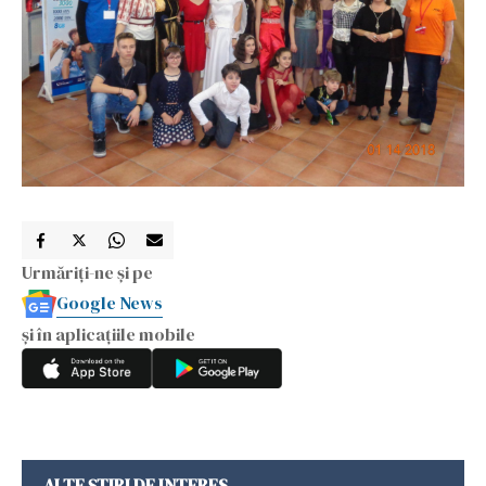
Urmăriți-ne și pe
Google News
și în aplicațiile mobile
ALTE ȘTIRI DE INTERES