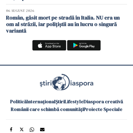
06 AUGUST 2026
Român, găsit mort pe stradă în Italia. NU era un
om al străzii, iar polițiștii au în lucru o singură
variantă
Politică
Internațional
Știri
Lifestyle
Diaspora creativă
Românii care schimbă comunități
Proiecte Speciale