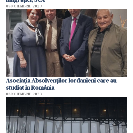
08 NOIEMBRIE 2023
Asociația Absolvenților Iordanieni care au
studiat în România
08 NOIEMBRIE 2023