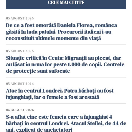
CELE MAI CITITE
05 AUGUST 2026
De ce a fost omorâtă Daniela Florea, românca
găsită în lada patului. Procurorii italieni i-au
reconstituit ultimele momente din viață
05 AUGUST 2026
Situație critică în Ceuta: Migranții au plecat, dar
au lăsat în urma lor peste 1.000 de copii. Centrele
de protecție sunt sufocate
05 AUGUST 2026
Atac în centrul Londrei. Patru bărbați au fost
înjunghiați, iar o femeie a fost arestată
06 AUGUST 2026
S-a aflat cine este femeia care a înjunghiat 4
bărbați în centrul Londrei. Atacul Stellei, de 44 de
ani, explicat de anchetatori