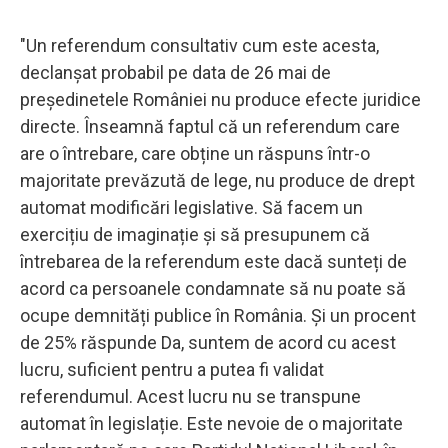
"Un referendum consultativ cum este acesta,
declanșat probabil pe data de 26 mai de
președinetele României nu produce efecte juridice
directe. Înseamnă faptul că un referendum care
are o întrebare, care obține un răspuns într-o
majoritate prevăzută de lege, nu produce de drept
automat modificări legislative. Să facem un
exercițiu de imaginație și să presupunem că
întrebarea de la referendum este dacă sunteți de
acord ca persoanele condamnate să nu poate să
ocupe demnități publice în România. Și un procent
de 25% răspunde Da, suntem de acord cu acest
lucru, suficient pentru a putea fi validat
referendumul. Acest lucru nu se transpune
automat în legislație. Este nevoie de o majoritate