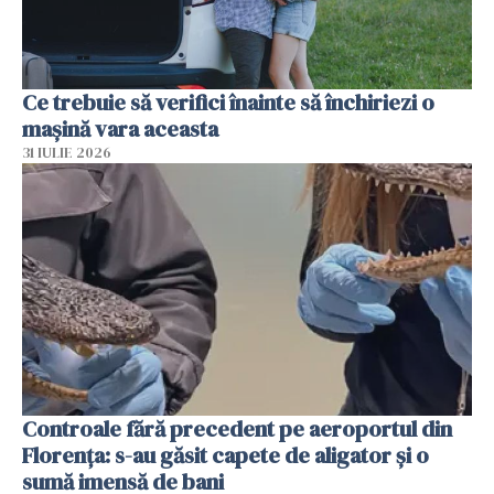
Ce trebuie să verifici înainte să închiriezi o
mașină vara aceasta
31 IULIE 2026
Controale fără precedent pe aeroportul din
Florența: s-au găsit capete de aligator și o
sumă imensă de bani