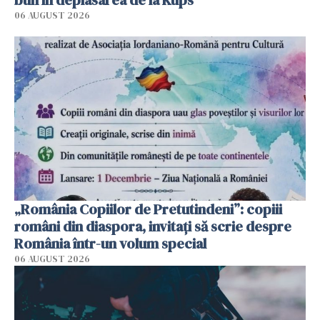
bun în deplasarea de la Kups
06 AUGUST 2026
„România Copiilor de Pretutindeni”: copiii
români din diaspora, invitați să scrie despre
România într-un volum special
06 AUGUST 2026