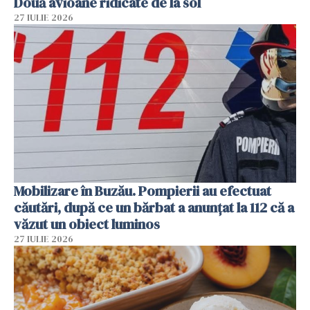
Două avioane ridicate de la sol
27 IULIE 2026
Mobilizare în Buzău. Pompierii au efectuat
căutări, după ce un bărbat a anunțat la 112 că a
văzut un obiect luminos
27 IULIE 2026