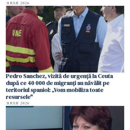
31 IULIE 2026
Pedro Sanchez, vizită de urgență la Ceuta
după ce 40 000 de migranți au năvălit pe
teritoriul spaniol: „Vom mobiliza toate
resursele"
31 IULIE 2026