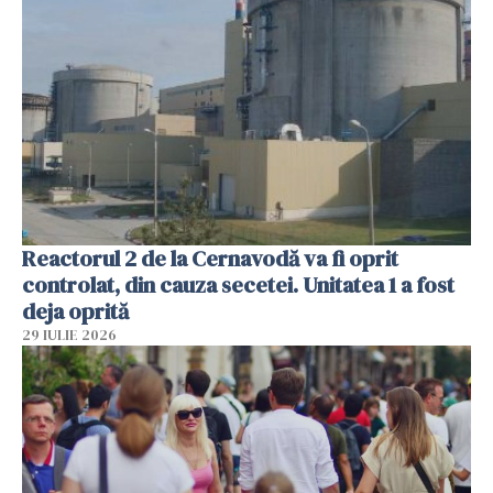
Reactorul 2 de la Cernavodă va fi oprit
controlat, din cauza secetei. Unitatea 1 a fost
deja oprită
29 IULIE 2026