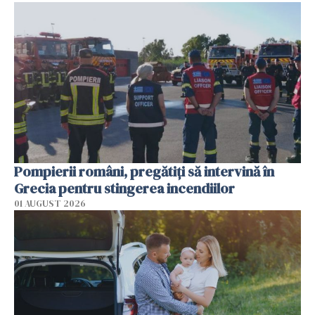
Pompierii români, pregătiţi să intervină în
Grecia pentru stingerea incendiilor
01 AUGUST 2026