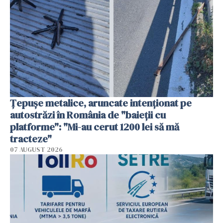
Țepușe metalice, aruncate intenționat pe
autostrăzi în România de "baieții cu
platforme": "Mi-au cerut 1200 lei să mă
tracteze"
07 AUGUST 2026