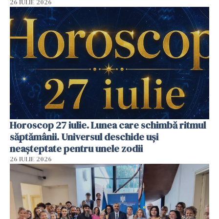
26 IULIE 2026
Horoscop 27 iulie. Lunea care schimbă ritmul
săptămânii. Universul deschide uși
neașteptate pentru unele zodii
26 IULIE 2026