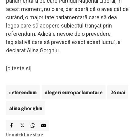
parlamentară pe care Partidul Național Liberal, în
acest moment, nu o are, dar speră că o avea cât de
curând, o majoritate parlamentară care să dea
legea care să acopere subiectul tranșat prin
referendum. Adică e nevoie de o prevedere
legislativă care să prevadă exact acest lucru", a
declarat Alina Gorghiu.
[citeste si]
referendum
alegeri europarlamntare
26 mai
alina ghorghiu
Urmăriți-ne și pe