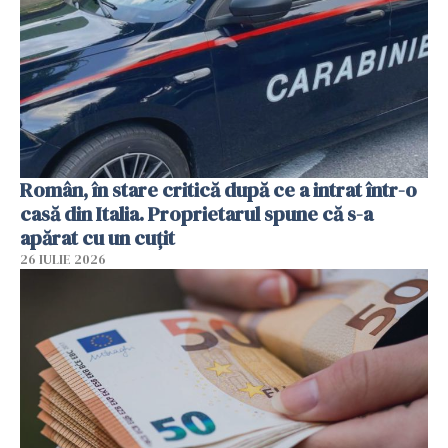
Român, în stare critică după ce a intrat într-o
casă din Italia. Proprietarul spune că s-a
apărat cu un cuțit
26 IULIE 2026