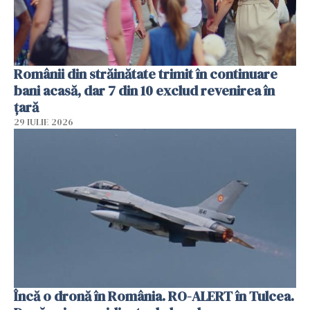
Românii din străinătate trimit în continuare
bani acasă, dar 7 din 10 exclud revenirea în
țară
29 IULIE 2026
Încă o dronă în România. RO-ALERT în Tulcea.