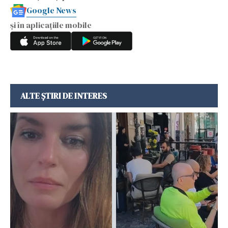
Google News
și în aplicațiile mobile
ALTE ȘTIRI DE INTERES