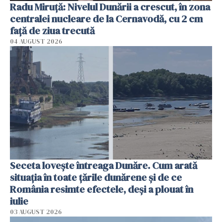
Radu Miruţă: Nivelul Dunării a crescut, în zona
centralei nucleare de la Cernavodă, cu 2 cm
faţă de ziua trecută
04 AUGUST 2026
Seceta lovește întreaga Dunăre. Cum arată
situația în toate țările dunărene și de ce
România resimte efectele, deși a plouat în
iulie
03 AUGUST 2026