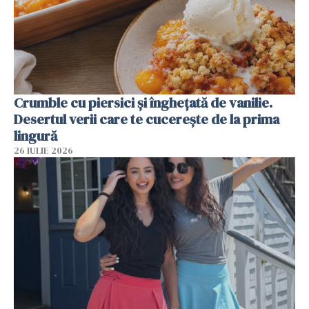
Crumble cu piersici și înghețată de vanilie.
Desertul verii care te cucerește de la prima
lingură
26 IULIE 2026