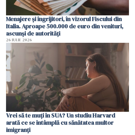
Menajere și îngrijitori, în vizorul Fiscului din
Italia. Aproape 500.000 de euro din venituri,
ascunși de autorități
26 IULIE 2026
Vrei să te muți în SUA? Un studiu Harvard
arată ce se întâmplă cu sănătatea multor
imigranți