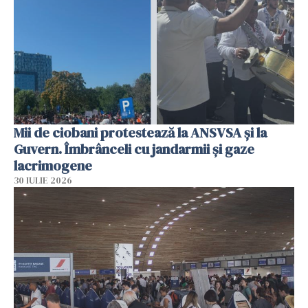
Mii de ciobani protestează la ANSVSA și la
Guvern. Îmbrânceli cu jandarmii și gaze
lacrimogene
30 IULIE 2026