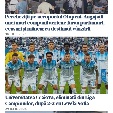
Percheziții pe aeroportul Otopeni. Angajații
unei mari companii aeriene furau parfumuri,
ceasuri și mâncarea destinată vânzării
30 IULIE 2026
Universitatea Craiova, eliminată din Liga
Campionilor, după 2-2 cu Levski Sofia
29 IULIE 2026