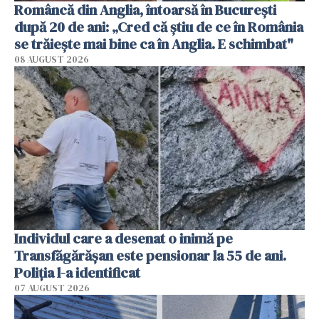
Româncă din Anglia, întoarsă în București
după 20 de ani: „Cred că știu de ce în România
se trăiește mai bine ca în Anglia. E schimbat"
08 AUGUST 2026
Individul care a desenat o inimă pe
Transfăgărășan este pensionar la 55 de ani.
Poliția l-a identificat
07 AUGUST 2026