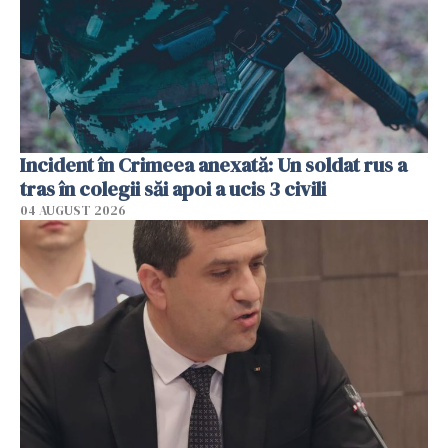
Incident în Crimeea anexată: Un soldat rus a
tras în colegii săi apoi a ucis 3 civili
04 AUGUST 2026