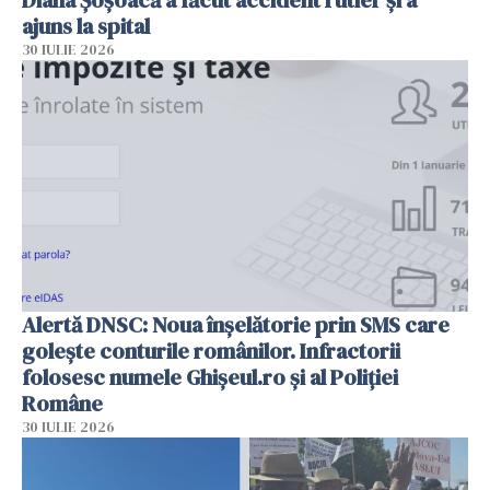
Diana Șoșoacă a făcut accident rutier și a
ajuns la spital
30 IULIE 2026
Alertă DNSC: Noua înșelătorie prin SMS care
golește conturile românilor. Infractorii
folosesc numele Ghișeul.ro și al Poliției
Române
30 IULIE 2026