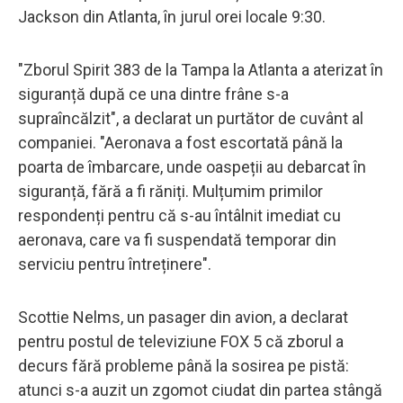
Jackson din Atlanta, în jurul orei locale 9:30.
"Zborul Spirit 383 de la Tampa la Atlanta a aterizat în
siguranță după ce una dintre frâne s-a
supraîncălzit", a declarat un purtător de cuvânt al
companiei. "Aeronava a fost escortată până la
poarta de îmbarcare, unde oaspeții au debarcat în
siguranță, fără a fi răniți. Mulțumim primilor
respondenți pentru că s-au întâlnit imediat cu
aeronava, care va fi suspendată temporar din
serviciu pentru întreținere".
Scottie Nelms, un pasager din avion, a declarat
pentru postul de televiziune FOX 5 că zborul a
decurs fără probleme până la sosirea pe pistă:
atunci s-a auzit un zgomot ciudat din partea stângă