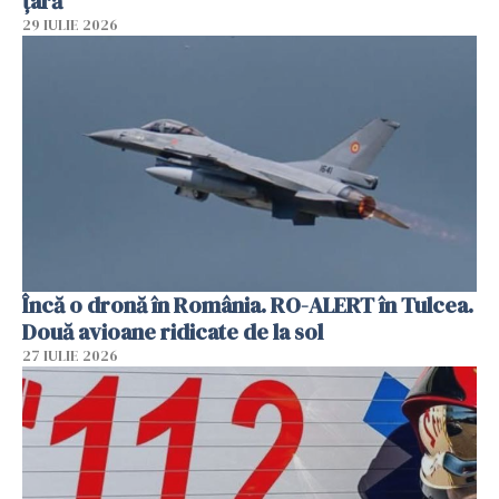
țară
29 IULIE 2026
Încă o dronă în România. RO-ALERT în Tulcea.
Două avioane ridicate de la sol
27 IULIE 2026