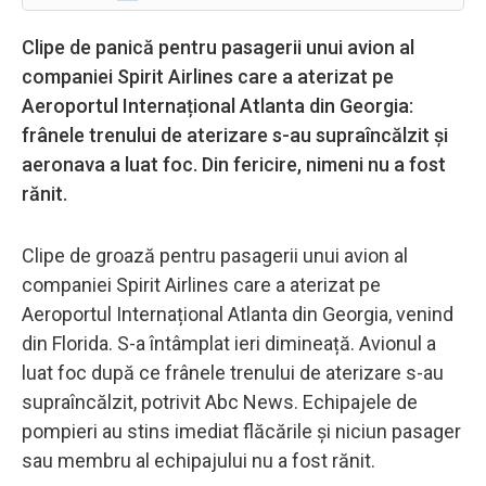
Clipe de panică pentru pasagerii unui avion al
companiei Spirit Airlines care a aterizat pe
Aeroportul Internațional Atlanta din Georgia:
frânele trenului de aterizare s-au supraîncălzit și
aeronava a luat foc. Din fericire, nimeni nu a fost
rănit.
Clipe de groază pentru pasagerii unui avion al
companiei Spirit Airlines care a aterizat pe
Aeroportul Internațional Atlanta din Georgia, venind
din Florida. S-a întâmplat ieri dimineață. Avionul a
luat foc după ce frânele trenului de aterizare s-au
supraîncălzit, potrivit Abc News. Echipajele de
pompieri au stins imediat flăcările și niciun pasager
sau membru al echipajului nu a fost rănit.