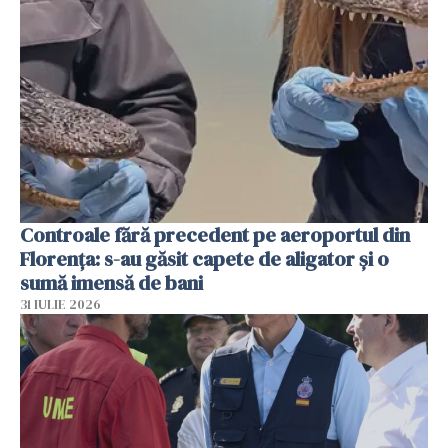
Controale fără precedent pe aeroportul din
Florența: s-au găsit capete de aligator și o
sumă imensă de bani
31 IULIE 2026