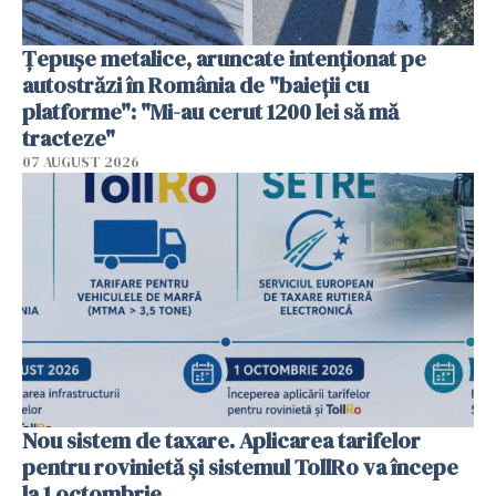
Țepușe metalice, aruncate intenționat pe
autostrăzi în România de "baieții cu
platforme": "Mi-au cerut 1200 lei să mă
tracteze"
07 AUGUST 2026
Nou sistem de taxare. Aplicarea tarifelor
pentru rovinietă şi sistemul TollRo va începe
la 1 octombrie