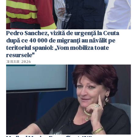
Pedro Sanchez, vizită de urgență la Ceuta
după ce 40 000 de migranți au năvălit pe
teritoriul spaniol: „Vom mobiliza toate
resursele"
31 IULIE 2026