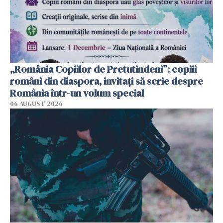
„România Copiilor de Pretutindeni”: copiii
români din diaspora, invitați să scrie despre
România într-un volum special
06 AUGUST 2026