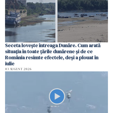
Seceta lovește întreaga Dunăre. Cum arată
situația în toate țările dunărene și de ce
România resimte efectele, deși a plouat în
iulie
03 AUGUST 2026