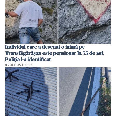
Individul care a desenat o inimă pe
Transfăgărășan este pensionar la 55 de ani.
Poliția l-a identificat
07 AUGUST 2026