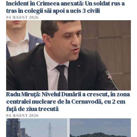
Incident în Crimeea anexată: Un soldat rus a
tras în colegii săi apoi a ucis 3 civili
04 AUGUST 2026
Radu Miruţă: Nivelul Dunării a crescut, în zona
centralei nucleare de la Cernavodă, cu 2 cm
faţă de ziua trecută
04 AUGUST 2026