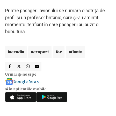
Printre pasagerii avionului se număra o actriță de
profil și un profesor britanic, care și-au amintit
momentul terifiant în care pasagerii au auzit o
bubuitură.
incendiu
aeroport
foc
atlanta
Urmăriți-ne și pe
Google News
și în aplicațiile mobile