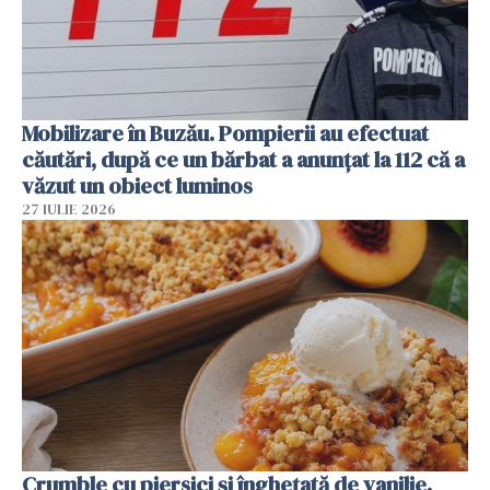
Mobilizare în Buzău. Pompierii au efectuat
căutări, după ce un bărbat a anunțat la 112 că a
văzut un obiect luminos
27 IULIE 2026
Crumble cu piersici și înghețată de vanilie.