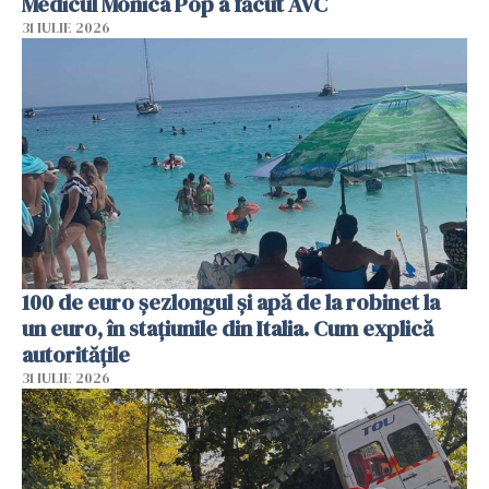
Medicul Monica Pop a făcut AVC
31 IULIE 2026
100 de euro șezlongul și apă de la robinet la
un euro, în stațiunile din Italia. Cum explică
autoritățile
31 IULIE 2026