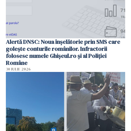
Alertă DNSC: Noua înșelătorie prin SMS care
golește conturile românilor. Infractorii
folosesc numele Ghișeul.ro și al Poliției
Române
30 IULIE 2026