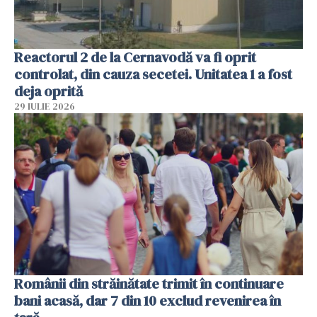
Reactorul 2 de la Cernavodă va fi oprit
controlat, din cauza secetei. Unitatea 1 a fost
deja oprită
29 IULIE 2026
Românii din străinătate trimit în continuare
bani acasă, dar 7 din 10 exclud revenirea în