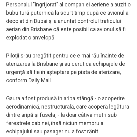
Personalul "îngrijorat" al companiei aeriene a auzit o
bubuitură puternică la scurt timp după ce avionul a
decolat din Dubai și a anunțat controlul traficului
aerian din Brisbane că este posibil ca avionul să fi
explodat o anvelopă.
Piloții s-au pregătit pentru ce e mai rău înainte de
aterizarea la Brisbane și au cerut ca echipajele de
urgență să fie în așteptare pe pista de aterizare,
conform Daily Mail.
Gaura a fost produsă în aripa stângă - o acoperire
aerodinamică, nestructurală, care acoperă legătura
dintre aripă și fuselaj - la doar câțiva metri sub
ferestrele cabinei, însă niciun membru al
echipajului sau pasager nu a fost rănit.