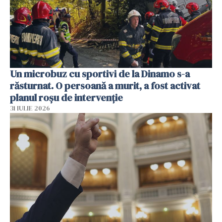
Un microbuz cu sportivi de la Dinamo s-a
răsturnat. O persoană a murit, a fost activat
planul roșu de intervenție
31 IULIE 2026