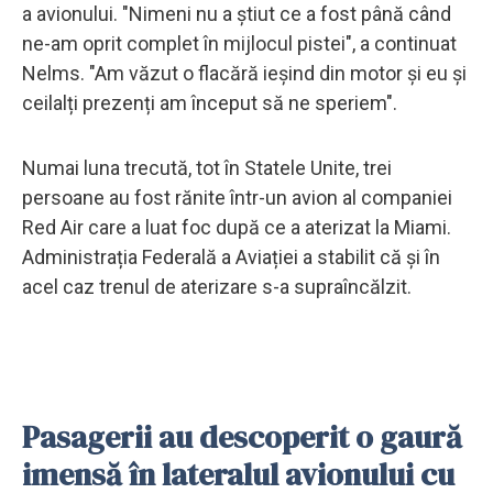
a avionului. "Nimeni nu a știut ce a fost până când
ne-am oprit complet în mijlocul pistei", a continuat
Nelms. "Am văzut o flacără ieșind din motor și eu și
ceilalți prezenți am început să ne speriem".
Numai luna trecută, tot în Statele Unite, trei
persoane au fost rănite într-un avion al companiei
Red Air care a luat foc după ce a aterizat la Miami.
Administrația Federală a Aviației a stabilit că și în
acel caz trenul de aterizare s-a supraîncălzit.
Pasagerii au descoperit o gaură
imensă în lateralul avionului cu