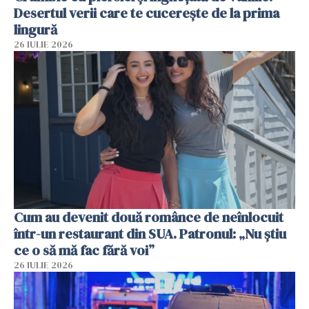
Desertul verii care te cucerește de la prima
lingură
26 IULIE 2026
Cum au devenit două românce de neînlocuit
într-un restaurant din SUA. Patronul: „Nu știu
ce o să mă fac fără voi”
26 IULIE 2026