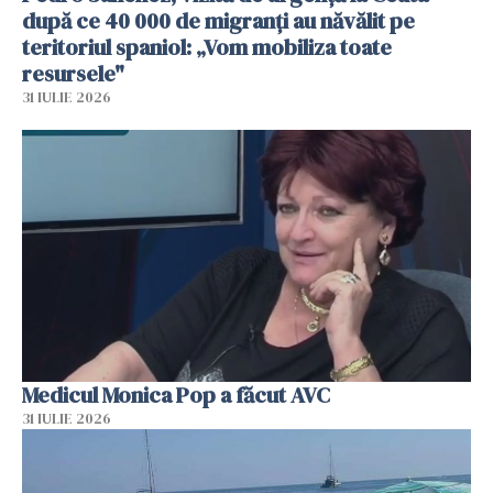
după ce 40 000 de migranți au năvălit pe
teritoriul spaniol: „Vom mobiliza toate
resursele"
31 IULIE 2026
Medicul Monica Pop a făcut AVC
31 IULIE 2026