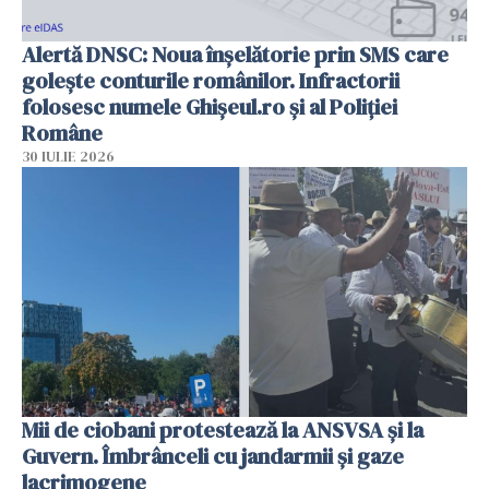
Alertă DNSC: Noua înșelătorie prin SMS care
golește conturile românilor. Infractorii
folosesc numele Ghișeul.ro și al Poliției
Române
30 IULIE 2026
Mii de ciobani protestează la ANSVSA și la
Guvern. Îmbrânceli cu jandarmii și gaze
lacrimogene