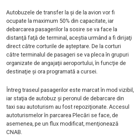
Autobuzele de transfer la și de la avion vor fi
ocupate la maximum 50% din capacitate, iar
debarcarea pasagerilor la sosire se va face la
distanţă faţă de terminal, aceştia urmând a fi dirijaţi
direct către corturile de aşteptare. De la corturi
către terminalul de pasageri se va pleca în grupuri
organizate de angajaţii aeroportului, în funcţie de
destinaţie şi ora programată a cursei.
Întreg traseul pasagerilor este marcat în mod vizibil,
iar staţia de autobuz şi peronul de debarcare din
taxi sau autoturism au fost repoziţionate. Accesul
autoturismelor în parcarea Plecări se face, de
asemenea, pe un flux modificat, menţionează
CNAB.