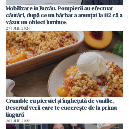
Mobilizare în Buzău. Pompierii au efectuat
căutări, după ce un bărbat a anunțat la 112 că a
văzut un obiect luminos
27 IULIE 2026
Crumble cu piersici și înghețată de vanilie.
Desertul verii care te cucerește de la prima
lingură
26 IULIE 2026