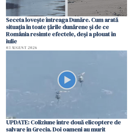
Seceta lovește întreaga Dunăre. Cum arată
situația în toate țările dunărene și de ce
România resimte efectele, deși a plouat în
iulie
03 AUGUST 2026
UPDATE: Coliziune între două elicoptere de
salvare în Grecia. Doi oameni au murit