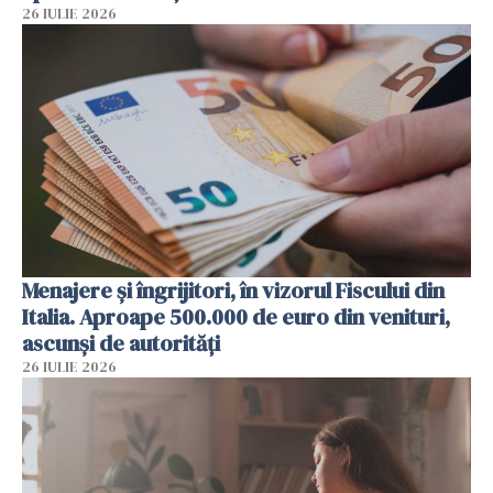
26 IULIE 2026
Menajere și îngrijitori, în vizorul Fiscului din
Italia. Aproape 500.000 de euro din venituri,
ascunși de autorități
26 IULIE 2026