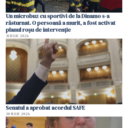
Un microbuz cu sportivi de la Dinamo s-a
răsturnat. O persoană a murit, a fost activat
planul roșu de intervenție
31 IULIE 2026
Senatul a aprobat acordul SAFE
30 IULIE 2026