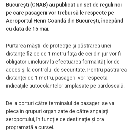
Bucureşti (CNAB) au publicat un set de reguli noi
pe care pasagerii vor trebui să le respecte pe
Aeroportul Henri Coandă din București, începând
cu data de 15 mai.
Purtarea măştii de protecţie şi păstrarea unei
distanţe fizice de 1 metru faţă de cei din jur vor fi
obligatorii, inclusiv la efectuarea formalităţilor de
acces şi la controlul de securitate. Pentru păstrarea
distanţei de 1 metru, pasagerii vor respecta
indicaţiile autocolantelor amplasate pe pardoseală.
De la corturi către terminalul de pasageri se va
pleca în grupuri organizate de către angajații
aeroportului, în funcție de destinație și ora
programată a cursei.