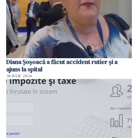
Diana Șoșoacă a făcut accident rutier și a
ajuns la spital
30 IULIE 2026