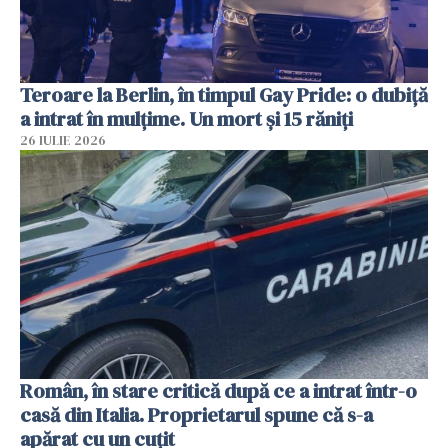
Teroare la Berlin, în timpul Gay Pride: o dubiță
a intrat în mulțime. Un mort și 15 răniți
26 IULIE 2026
Român, în stare critică după ce a intrat într-o
casă din Italia. Proprietarul spune că s-a
apărat cu un cuțit