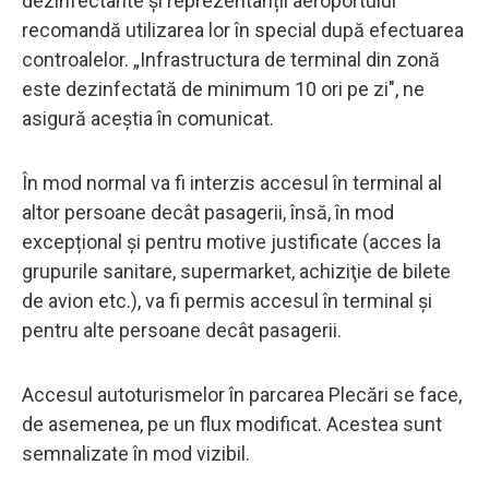
dezinfectante și reprezentanții aeroportului
recomandă utilizarea lor în special după efectuarea
controalelor. „Infrastructura de terminal din zonă
este dezinfectată de minimum 10 ori pe zi", ne
asigură aceștia în comunicat.
În mod normal va fi interzis accesul în terminal al
altor persoane decât pasagerii, însă, în mod
excepțional și pentru motive justificate (acces la
grupurile sanitare, supermarket, achiziţie de bilete
de avion etc.), va fi permis accesul în terminal şi
pentru alte persoane decât pasagerii.
Accesul autoturismelor în parcarea Plecări se face,
de asemenea, pe un flux modificat. Acestea sunt
semnalizate în mod vizibil.