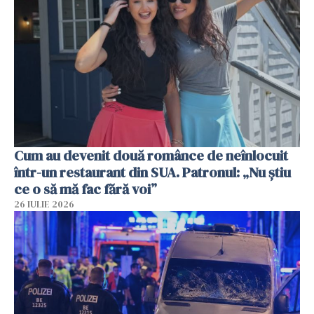
Cum au devenit două românce de neînlocuit
într-un restaurant din SUA. Patronul: „Nu știu
ce o să mă fac fără voi”
26 IULIE 2026