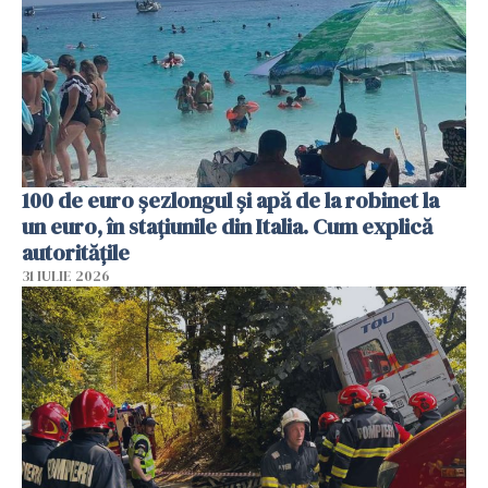
100 de euro șezlongul și apă de la robinet la
un euro, în stațiunile din Italia. Cum explică
autoritățile
31 IULIE 2026