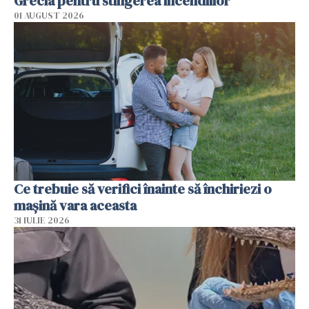
Grecia pentru stingerea incendiilor
01 AUGUST 2026
Ce trebuie să verifici înainte să închiriezi o
mașină vara aceasta
31 IULIE 2026