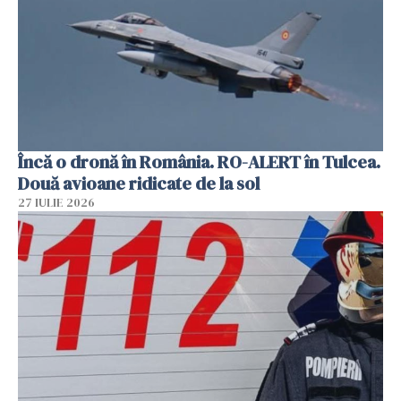
Încă o dronă în România. RO-ALERT în Tulcea.
Două avioane ridicate de la sol
27 IULIE 2026