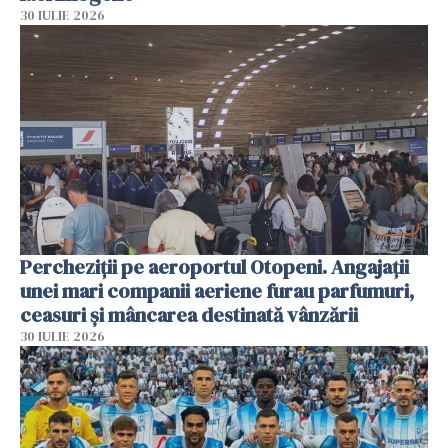
30 IULIE 2026
Percheziții pe aeroportul Otopeni. Angajații
unei mari companii aeriene furau parfumuri,
ceasuri și mâncarea destinată vânzării
30 IULIE 2026