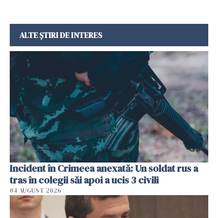
ALTE ȘTIRI DE INTERES
Incident în Crimeea anexată: Un soldat rus a
tras în colegii săi apoi a ucis 3 civili
04 AUGUST 2026