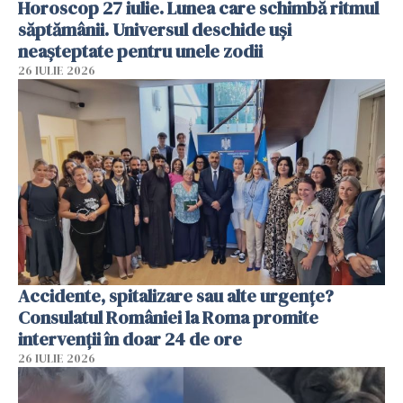
Horoscop 27 iulie. Lunea care schimbă ritmul
săptămânii. Universul deschide uși
neașteptate pentru unele zodii
26 IULIE 2026
Accidente, spitalizare sau alte urgențe?
Consulatul României la Roma promite
intervenții în doar 24 de ore
26 IULIE 2026