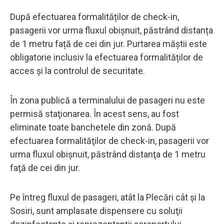
După efectuarea formalităților de check-in,
pasagerii vor urma fluxul obișnuit, păstrând distanța
de 1 metru față de cei din jur. Purtarea măștii este
obligatorie inclusiv la efectuarea formalităților de
acces și la controlul de securitate.
În zona publică a terminalului de pasageri nu este
permisă staţionarea. În acest sens, au fost
eliminate toate banchetele din zonă. După
efectuarea formalităţilor de check-in, pasagerii vor
urma fluxul obişnuit, păstrând distanţa de 1 metru
faţă de cei din jur.
Pe întreg fluxul de pasageri, atât la Plecări cât și la
Sosiri, sunt amplasate dispensere cu soluţii