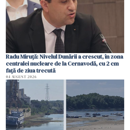
Radu Miruţă: Nivelul Dunării a crescut, în zona
centralei nucleare de la Cernavodă, cu 2 cm
faţă de ziua trecută
04 AUGUST 2026