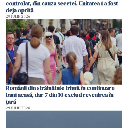
controlat, din cauza secetei. Unitatea 1 a fost
deja oprită
29 IULIE 2026
Românii din străinătate trimit în continuare
bani acasă, dar 7 din 10 exclud revenirea în
țară
29 IULIE 2026