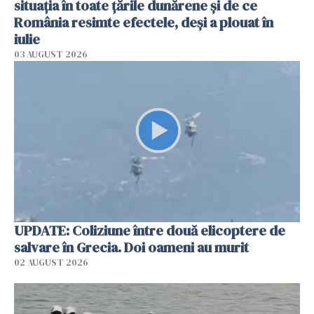
situația în toate țările dunărene și de ce
România resimte efectele, deși a plouat în
iulie
03 AUGUST 2026
UPDATE: Coliziune între două elicoptere de
salvare în Grecia. Doi oameni au murit
02 AUGUST 2026