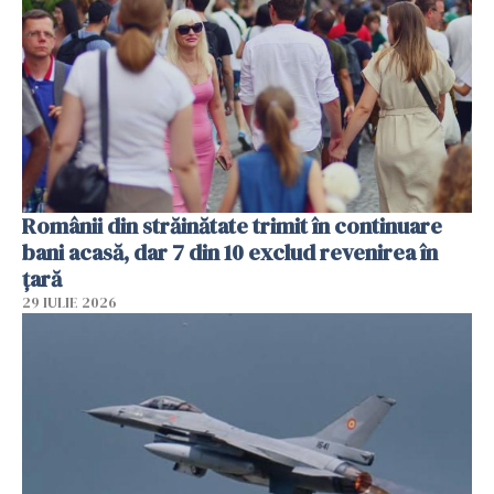
Românii din străinătate trimit în continuare
bani acasă, dar 7 din 10 exclud revenirea în
țară
29 IULIE 2026