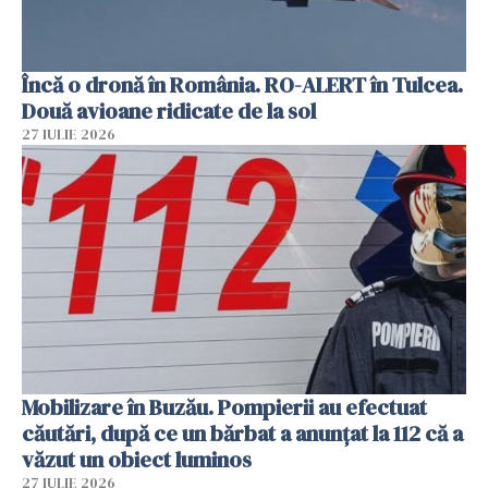
Încă o dronă în România. RO-ALERT în Tulcea.
Două avioane ridicate de la sol
27 IULIE 2026
Mobilizare în Buzău. Pompierii au efectuat
căutări, după ce un bărbat a anunțat la 112 că a
văzut un obiect luminos
27 IULIE 2026