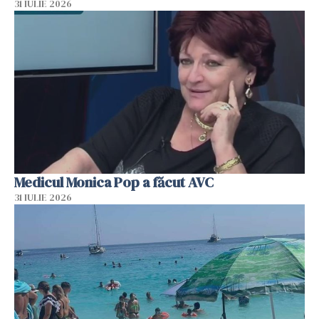
31 IULIE 2026
Medicul Monica Pop a făcut AVC
31 IULIE 2026