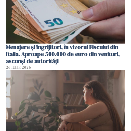
Menajere și îngrijitori, în vizorul Fiscului din
Italia. Aproape 500.000 de euro din venituri,
ascunși de autorități
26 IULIE 2026