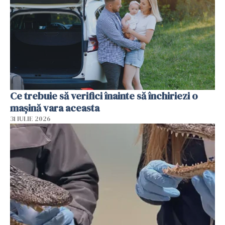
Ce trebuie să verifici înainte să închiriezi o
mașină vara aceasta
31 IULIE 2026