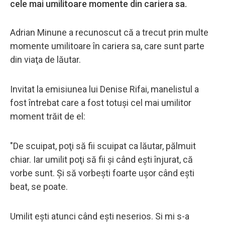
cele mai umilitoare momente din cariera sa.
Adrian Minune a recunoscut că a trecut prin multe
momente umilitoare în cariera sa, care sunt parte
din viaţa de lăutar.
Invitat la emisiunea lui Denise Rifai, manelistul a
fost întrebat care a fost totuşi cel mai umilitor
moment trăit de el:
"De scuipat, poţi să fii scuipat ca lăutar, pălmuit
chiar. Iar umilit poţi să fii şi când eşti înjurat, că
vorbe sunt. Şi să vorbeşti foarte uşor când eşti
beat, se poate.
Umilit eşti atunci când eşti neserios. Si mi s-a