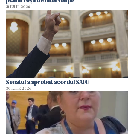
planul roșu de intervenție
31 IULIE 2026
Senatul a aprobat acordul SAFE
30 IULIE 2026