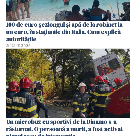
100 de euro șezlongul și apă de la robinet la
un euro, în stațiunile din Italia. Cum explică
autoritățile
31 IULIE 2026
Un microbuz cu sportivi de la Dinamo s-a
răsturnat. O persoană a murit, a fost activat