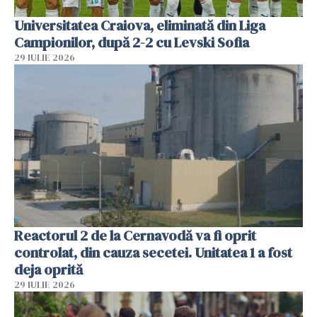
Universitatea Craiova, eliminată din Liga
Campionilor, după 2-2 cu Levski Sofia
29 IULIE 2026
Reactorul 2 de la Cernavodă va fi oprit
controlat, din cauza secetei. Unitatea 1 a fost
deja oprită
29 IULIE 2026