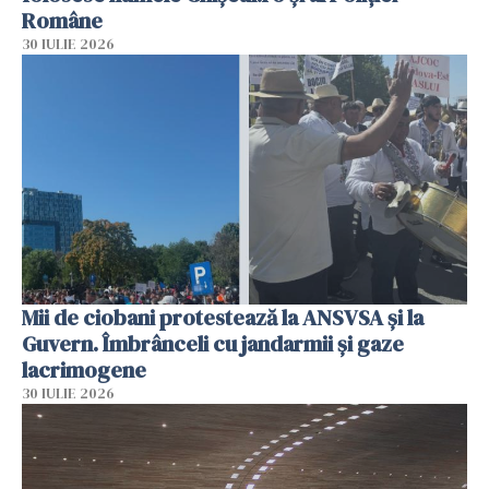
Române
30 IULIE 2026
Mii de ciobani protestează la ANSVSA și la
Guvern. Îmbrânceli cu jandarmii și gaze
lacrimogene
30 IULIE 2026