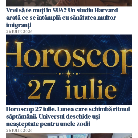
Vrei să te muți în SUA? Un studiu Harvard
arată ce se întâmplă cu sănătatea multor
imigranți
26 IULIE 2026
Horoscop 27 iulie. Lunea care schimbă ritmul
săptămânii. Universul deschide uși
neașteptate pentru unele zodii
26 IULIE 2026