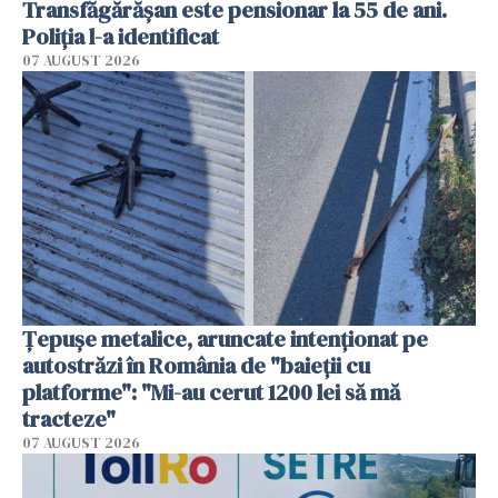
Transfăgărășan este pensionar la 55 de ani.
Poliția l-a identificat
07 AUGUST 2026
Țepușe metalice, aruncate intenționat pe
autostrăzi în România de "baieții cu
platforme": "Mi-au cerut 1200 lei să mă
tracteze"
07 AUGUST 2026