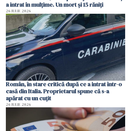
a intrat în mulțime. Un mort și 15 răniți
26 IULIE 2026
Român, în stare critică după ce a intrat într-o
casă din Italia. Proprietarul spune că s-a
apărat cu un cuțit
26 IULIE 2026