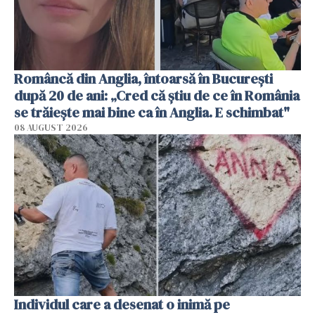
Româncă din Anglia, întoarsă în București
după 20 de ani: „Cred că știu de ce în România
se trăiește mai bine ca în Anglia. E schimbat"
08 AUGUST 2026
Individul care a desenat o inimă pe