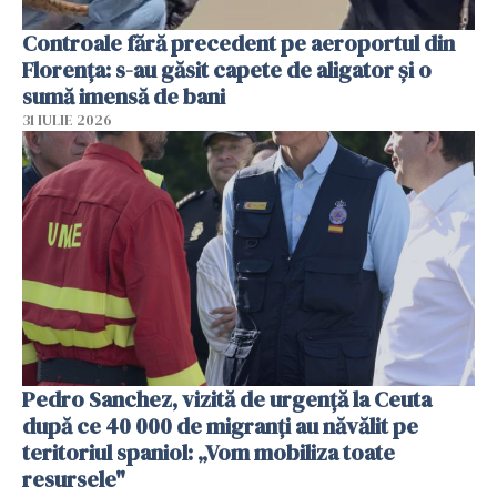
Controale fără precedent pe aeroportul din
Florența: s-au găsit capete de aligator și o
sumă imensă de bani
31 IULIE 2026
Pedro Sanchez, vizită de urgență la Ceuta
după ce 40 000 de migranți au năvălit pe
teritoriul spaniol: „Vom mobiliza toate
resursele"