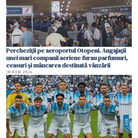
Percheziții pe aeroportul Otopeni. Angajații
unei mari companii aeriene furau parfumuri,
ceasuri și mâncarea destinată vânzării
30 IULIE 2026