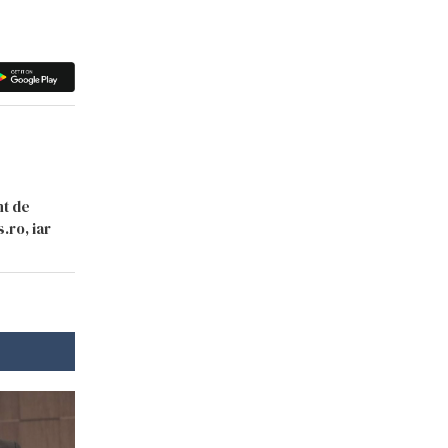
nt de
.ro, iar