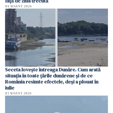
faţă de ziua trecută
04 AUGUST 2026
Seceta lovește întreaga Dunăre. Cum arată
situația în toate țările dunărene și de ce
România resimte efectele, deși a plouat în
iulie
03 AUGUST 2026