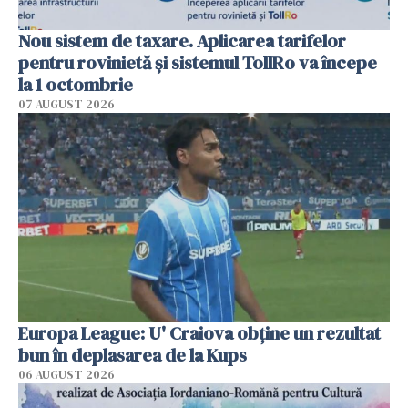
Nou sistem de taxare. Aplicarea tarifelor
pentru rovinietă şi sistemul TollRo va începe
la 1 octombrie
07 AUGUST 2026
Europa League: U' Craiova obține un rezultat
bun în deplasarea de la Kups
06 AUGUST 2026