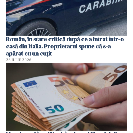
Român, în stare critică după ce a intrat într-o
casă din Italia. Proprietarul spune că s-a
apărat cu un cuțit
26 IULIE 2026