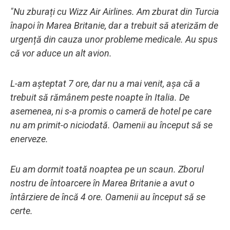
"Nu zburați cu Wizz Air Airlines. Am zburat din Turcia
înapoi în Marea Britanie, dar a trebuit să aterizăm de
urgență din cauza unor probleme medicale. Au spus
că vor aduce un alt avion.
L-am așteptat 7 ore, dar nu a mai venit, așa că a
trebuit să rămânem peste noapte în Italia. De
asemenea, ni s-a promis o cameră de hotel pe care
nu am primit-o niciodată. Oamenii au început să se
enerveze.
Eu am dormit toată noaptea pe un scaun. Zborul
nostru de întoarcere în Marea Britanie a avut o
întârziere de încă 4 ore. Oamenii au început să se
certe.