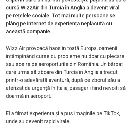
cursă WizzAir din Turcia în Anglia a devenit viral
pe rețelele sociale. Tot mai multe persoane se
plâng pe internet de experiența neplăcută cu
această companie.
Wizz Air provoacă haos în toată Europa, oamenii
întâmpinând curse cu probleme nu doar cu plecare
sau sosire pe aeroporturile din România. Un bărbat
care urma să zboare din Turcia în Anglia a trecut
printr-o adevărată aventură, după ce zborul său a
aterizat de urgență în Italia, pasagerii fiind nevoiți să
doarmă în aeroport.
El a filmat experiența și a pus imaginile pe TikTok,
unde au devenit rapid virale.