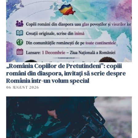
„România Copiilor de Pretutindeni”: copiii
români din diaspora, invitați să scrie despre
România într-un volum special
06 AUGUST 2026