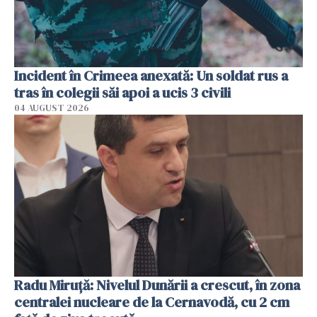
Incident în Crimeea anexată: Un soldat rus a
tras în colegii săi apoi a ucis 3 civili
04 AUGUST 2026
Radu Miruţă: Nivelul Dunării a crescut, în zona
centralei nucleare de la Cernavodă, cu 2 cm