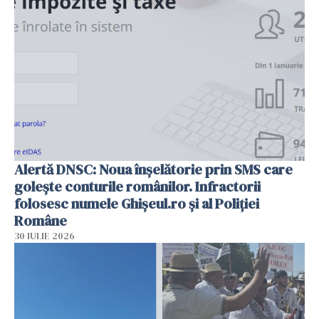
Alertă DNSC: Noua înșelătorie prin SMS care
golește conturile românilor. Infractorii
folosesc numele Ghișeul.ro și al Poliției
Române
30 IULIE 2026