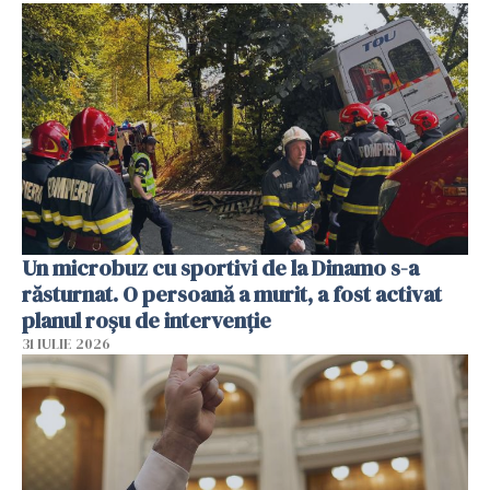
Un microbuz cu sportivi de la Dinamo s-a
răsturnat. O persoană a murit, a fost activat
planul roșu de intervenție
31 IULIE 2026