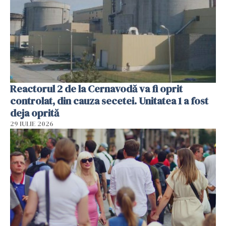
Reactorul 2 de la Cernavodă va fi oprit
controlat, din cauza secetei. Unitatea 1 a fost
deja oprită
29 IULIE 2026