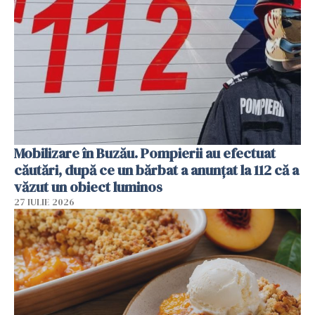
Mobilizare în Buzău. Pompierii au efectuat
căutări, după ce un bărbat a anunțat la 112 că a
văzut un obiect luminos
27 IULIE 2026