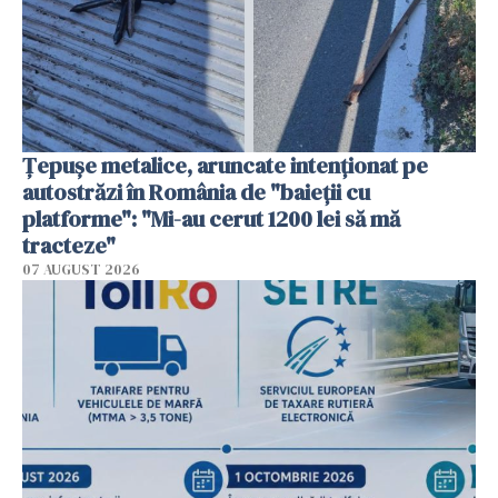
Țepușe metalice, aruncate intenționat pe
autostrăzi în România de "baieții cu
platforme": "Mi-au cerut 1200 lei să mă
tracteze"
07 AUGUST 2026