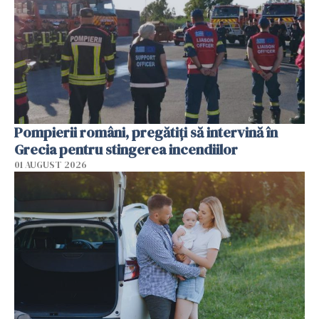
Pompierii români, pregătiţi să intervină în
Grecia pentru stingerea incendiilor
01 AUGUST 2026