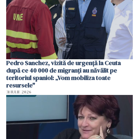
Pedro Sanchez, vizită de urgență la Ceuta
după ce 40 000 de migranți au năvălit pe
teritoriul spaniol: „Vom mobiliza toate
resursele"
31 IULIE 2026