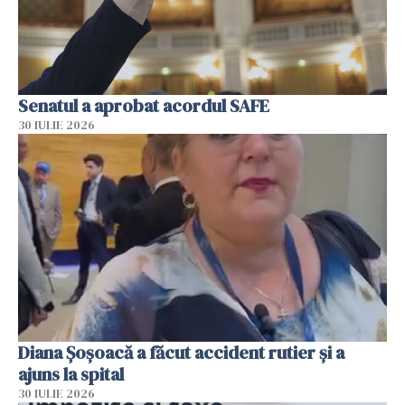
Senatul a aprobat acordul SAFE
30 IULIE 2026
Diana Șoșoacă a făcut accident rutier și a
ajuns la spital
30 IULIE 2026