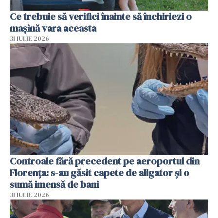
Ce trebuie să verifici înainte să închiriezi o
mașină vara aceasta
31 IULIE 2026
Controale fără precedent pe aeroportul din
Florența: s-au găsit capete de aligator și o
sumă imensă de bani
31 IULIE 2026