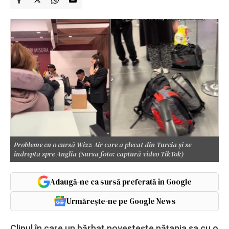
Probleme cu o cursă Wizz Air care a plecat din Turcia și se
îndrepta spre Anglia (Sursa foto: captură video TikTok)
Adaugă-ne ca sursă preferată în Google
Urmărește-ne pe Google News
Clipul în care un bărbat povestește pățania sa cu o