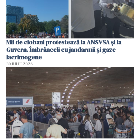
Mii de ciobani protestează la ANSVSA și la
Guvern. Îmbrânceli cu jandarmii și gaze
lacrimogene
30 IULIE 2026