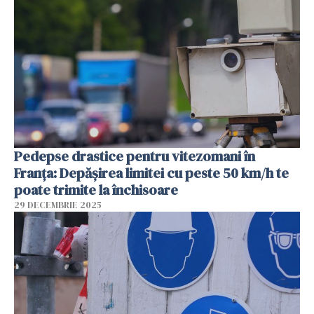
Pedepse drastice pentru vitezomani în
Franța: Depășirea limitei cu peste 50 km/h te
poate trimite la închisoare
29 DECEMBRIE 2025