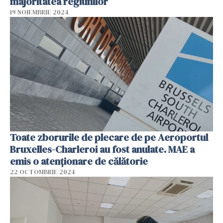
majoritatea regiunilor
19 NOIEMBRIE 2024
Toate zborurile de plecare de pe Aeroportul
Bruxelles-Charleroi au fost anulate. MAE a
emis o atenționare de călătorie
22 OCTOMBRIE 2024