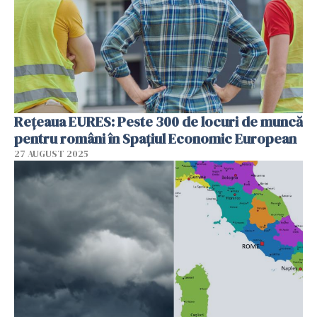
Rețeaua EURES: Peste 300 de locuri de muncă
pentru români în Spațiul Economic European
27 AUGUST 2025