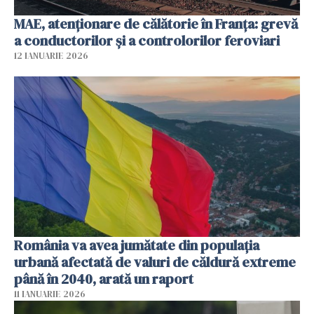
MAE, atenționare de călătorie în Franța: grevă
a conductorilor şi a controlorilor feroviari
12 IANUARIE 2026
România va avea jumătate din populația
urbană afectată de valuri de căldură extreme
până în 2040, arată un raport
11 IANUARIE 2026