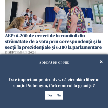
AEP: 6.200 de cereri de la românii din
străinătate de a vota prin corespondenţă şi la
secţii la prezidenţiale şi 6.100 la parlamentare
13 SEPTEMBRIE 2024
SONDAJ DE OPINIE
Este important pentru dvs. că circulăm liber în
spațiul Schengen, fără control la granițe?
Da
Nu