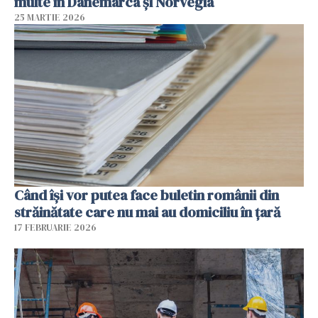
multe în Danemarca și Norvegia
25 MARTIE 2026
Când își vor putea face buletin românii din
străinătate care nu mai au domiciliu în țară
17 FEBRUARIE 2026