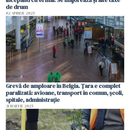
de drum
02 APRILIE 2025
Grevă de amploare în Belgia. Țara e complet
paralizată: avioane, transport în comun, școli,
spitale, administrație
31 MARTIE 2025