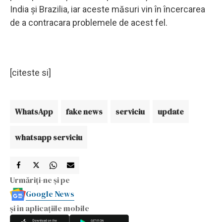
India și Brazilia, iar aceste măsuri vin în încercarea
de a contracara problemele de acest fel.
[citeste si]
WhatsApp
fake news
serviciu
update
whatsapp serviciu
Urmăriți-ne și pe
Google News
și în aplicațiile mobile