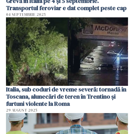
Grevă în Italia pe 4 și 5 septembrie.
Transportul feroviar e dat complet peste cap
04 SEPTEMBRIE 2025
Italia, sub coduri de vreme severă: tornadă în
Toscana, alunecări de teren în Trentino și
furtuni violente la Roma
29 AUGUST 2025