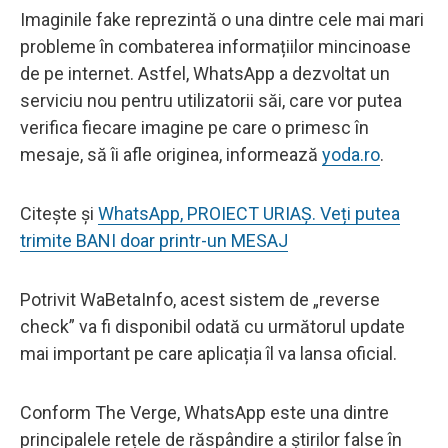
Imaginile fake reprezintă o una dintre cele mai mari
probleme în combaterea informațiilor mincinoase
de pe internet. Astfel, WhatsApp a dezvoltat un
serviciu nou pentru utilizatorii săi, care vor putea
verifica fiecare imagine pe care o primesc în
mesaje, să îi afle originea, informează
yoda.ro
.
Citește și
WhatsApp, PROIECT URIAȘ. Veți putea
trimite BANI doar printr-un MESAJ
Potrivit WaBetaInfo, acest sistem de „reverse
check” va fi disponibil odată cu următorul update
mai important pe care aplicația îl va lansa oficial.
Conform The Verge, WhatsApp este una dintre
principalele rețele de răspândire a știrilor false în