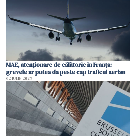
MAE, atenţionare de călătorie în Franţa:
grevele ar putea da peste cap traficul aerian
02 IULIE 2025