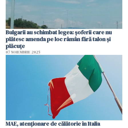
Bulgarii au schimbat legea: șoferii care nu
plătesc amenda pe loc râmân fără talon și
plăcuțe
07 NOIEMBRIE 2025
MAE, atenţionare de călătorie în Italia