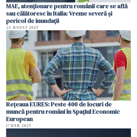
MAE, atenționare pentru românii care se află
sau călătoresc în Italia: Vreme severă și
pericol de inundații
22 AUGUST 2025
Rețeaua EURES: Peste 400 de locuri de
muncă pentru români în Spațiul Economic
European
17 IULIE 2025