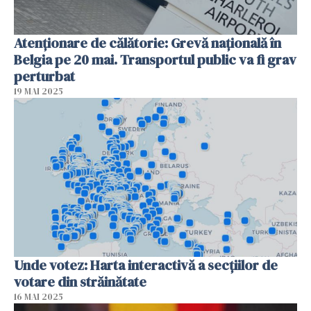
Atenționare de călătorie: Grevă națională în
Belgia pe 20 mai. Transportul public va fi grav
perturbat
19 MAI 2025
Unde votez: Harta interactivă a secțiilor de
votare din străinătate
16 MAI 2025