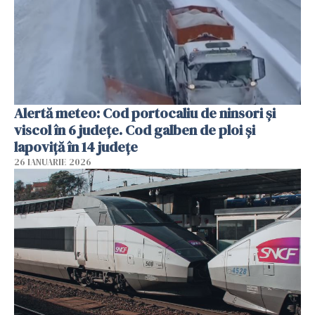
Alertă meteo: Cod portocaliu de ninsori şi
viscol în 6 judeţe. Cod galben de ploi şi
lapoviţă în 14 judeţe
26 IANUARIE 2026