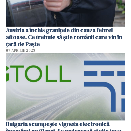
Austria a închis granițele din cauza febrei
aftoase. Ce trebuie să știe românii care vin în
țară de Paște
07 APRILIE 2025
Bulgaria scumpește vigneta electronică
începând cu 01 mai. Se majorează și alte taxe