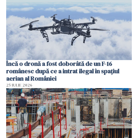
Încă o dronă a fost doborâtă de un F-16
românesc după ce a intrat ilegal în spațiul
aerian al României
25 IULIE 2026