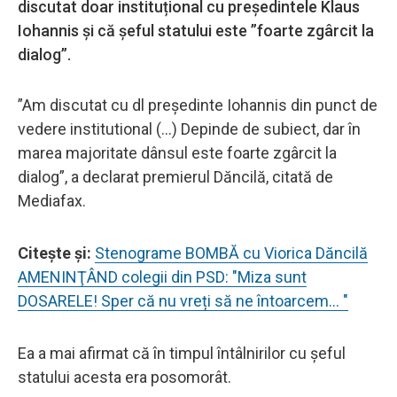
discutat doar instituțional cu preşedintele Klaus
Iohannis și că șeful statului este ”foarte zgârcit la
dialog”.
”Am discutat cu dl preşedinte Iohannis din punct de
vedere institutional (...) Depinde de subiect, dar în
marea majoritate dânsul este foarte zgârcit la
dialog”, a declarat premierul Dăncilă, citată de
Mediafax.
Citeşte şi:
Stenograme BOMBĂ cu Viorica Dăncilă
AMENINŢÂND colegii din PSD: "Miza sunt
DOSARELE! Sper că nu vreți să ne întoarcem… "
Ea a mai afirmat că în timpul întâlnirilor cu șeful
statului acesta era posomorât.