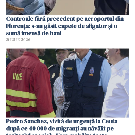
Controale fără precedent pe aeroportul din
Florența: s-au găsit capete de aligator și o
sumă imensă de bani
31 IULIE 2026
Pedro Sanchez, vizită de urgență la Ceuta
după ce 40 000 de migranți au năvălit pe