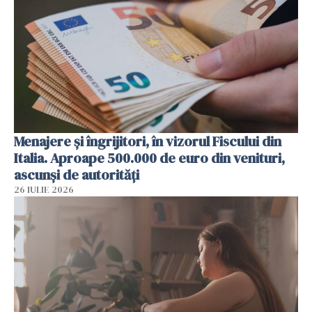
Menajere și îngrijitori, în vizorul Fiscului din
Italia. Aproape 500.000 de euro din venituri,
ascunși de autorități
26 IULIE 2026