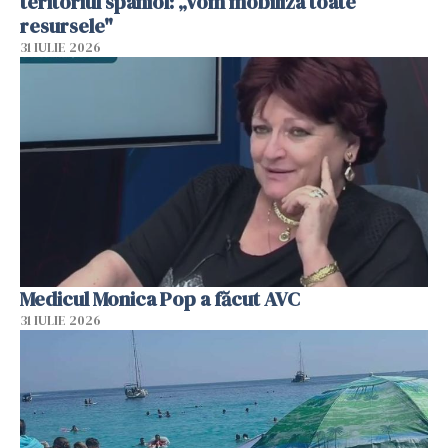
teritoriul spaniol: „Vom mobiliza toate
resursele"
31 IULIE 2026
Medicul Monica Pop a făcut AVC
31 IULIE 2026