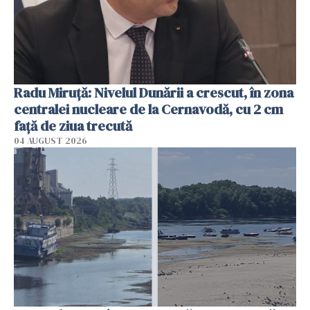
Radu Miruţă: Nivelul Dunării a crescut, în zona
centralei nucleare de la Cernavodă, cu 2 cm
faţă de ziua trecută
04 AUGUST 2026