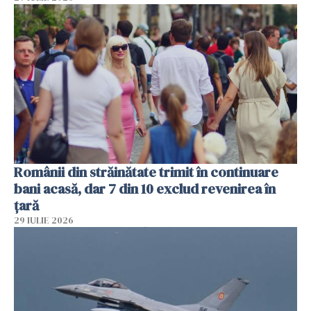
Românii din străinătate trimit în continuare
bani acasă, dar 7 din 10 exclud revenirea în
țară
29 IULIE 2026