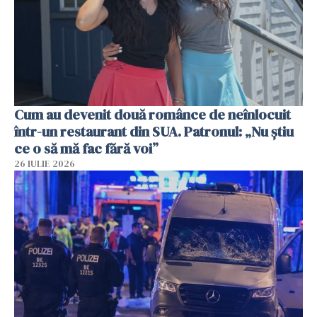
Cum au devenit două românce de neînlocuit
într-un restaurant din SUA. Patronul: „Nu știu
ce o să mă fac fără voi”
26 IULIE 2026