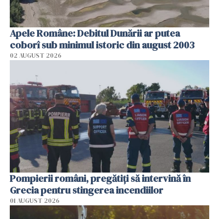
Apele Române: Debitul Dunării ar putea
coborî sub minimul istoric din august 2003
02 AUGUST 2026
Pompierii români, pregătiţi să intervină în
Grecia pentru stingerea incendiilor
01 AUGUST 2026