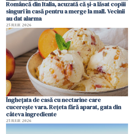
Româncă din Italia, acuzată că și-a lăsat copiii
singuri în casă pentru a merge la mall. Vecinii
au dat alarma
25 IULIE 2026
Înghețata de casă cu nectarine care
cucerește vara. Rețeta fără aparat, gata din
câteva ingrediente
25 IULIE 2026