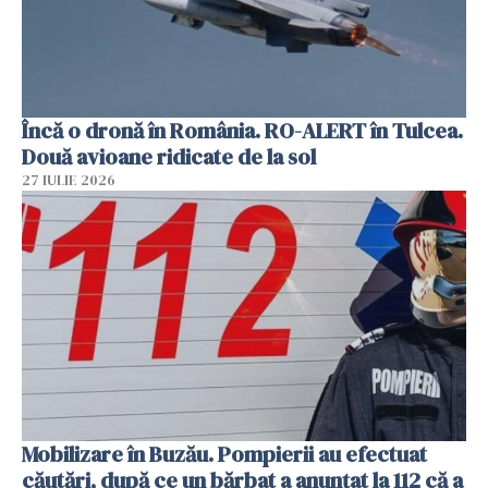
Încă o dronă în România. RO-ALERT în Tulcea.
Două avioane ridicate de la sol
27 IULIE 2026
Mobilizare în Buzău. Pompierii au efectuat
căutări, după ce un bărbat a anunțat la 112 că a