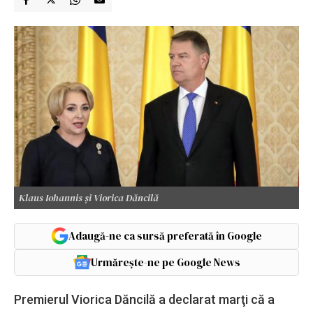
Klaus Iohannis și Viorica Dăncilă
Adaugă-ne ca sursă preferată în Google
Urmărește-ne pe Google News
Premierul Viorica Dăncilă a declarat marţi că a