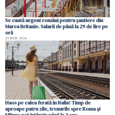
Se caută urgent români pentru șantiere din
Marea Britanie. Salarii de până la 29 de lire pe
oră
25 IULIE 2026
Haos pe calea ferată în Italia! Timp de
aproape patru zile, trenurile spre Roma și
Milano pot întârzia până la 3 ore