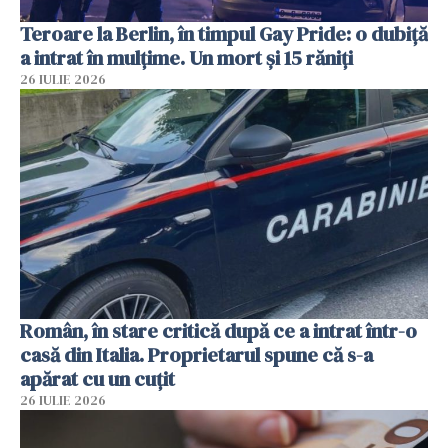
Teroare la Berlin, în timpul Gay Pride: o dubiță
a intrat în mulțime. Un mort și 15 răniți
26 IULIE 2026
Român, în stare critică după ce a intrat într-o
casă din Italia. Proprietarul spune că s-a
apărat cu un cuțit
26 IULIE 2026