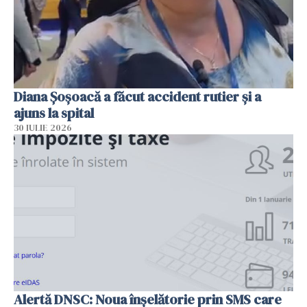
Diana Șoșoacă a făcut accident rutier și a
ajuns la spital
30 IULIE 2026
Alertă DNSC: Noua înșelătorie prin SMS care