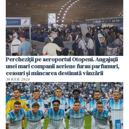
Percheziții pe aeroportul Otopeni. Angajații
unei mari companii aeriene furau parfumuri,
ceasuri și mâncarea destinată vânzării
30 IULIE 2026