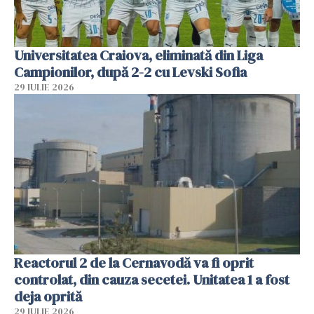
Universitatea Craiova, eliminată din Liga
Campionilor, după 2-2 cu Levski Sofia
29 IULIE 2026
Reactorul 2 de la Cernavodă va fi oprit
controlat, din cauza secetei. Unitatea 1 a fost
deja oprită
29 IULIE 2026