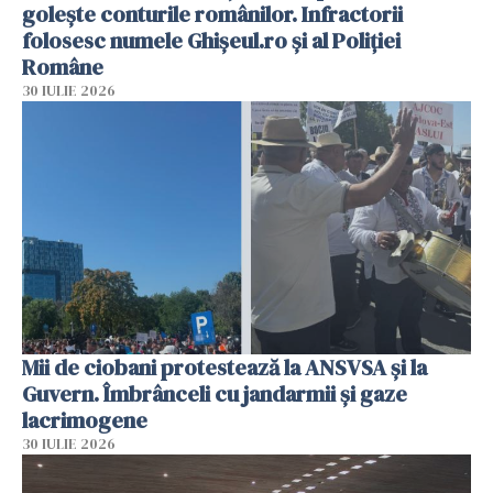
golește conturile românilor. Infractorii
folosesc numele Ghișeul.ro și al Poliției
Române
30 IULIE 2026
Mii de ciobani protestează la ANSVSA și la
Guvern. Îmbrânceli cu jandarmii și gaze
lacrimogene
30 IULIE 2026