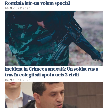
România într-un volum special
06 AUGUST 2026
Incident în Crimeea anexată: Un soldat rus a
tras în colegii săi apoi a ucis 3 civili
04 AUGUST 2026