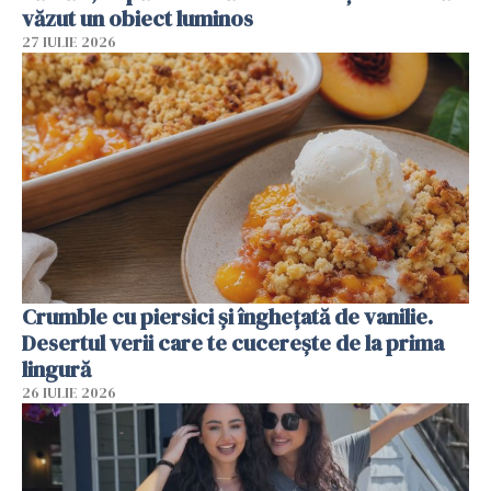
văzut un obiect luminos
27 IULIE 2026
Crumble cu piersici și înghețată de vanilie.
Desertul verii care te cucerește de la prima
lingură
26 IULIE 2026