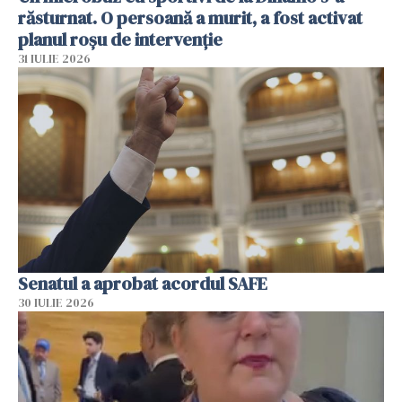
răsturnat. O persoană a murit, a fost activat
planul roșu de intervenție
31 IULIE 2026
Senatul a aprobat acordul SAFE
30 IULIE 2026