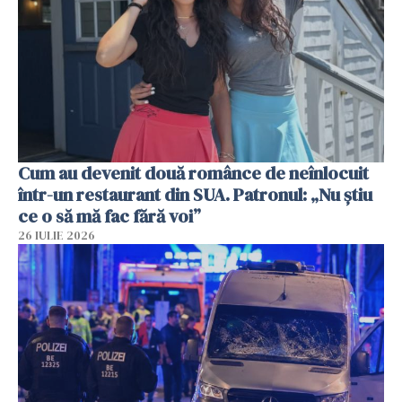
Cum au devenit două românce de neînlocuit
într-un restaurant din SUA. Patronul: „Nu știu
ce o să mă fac fără voi”
26 IULIE 2026