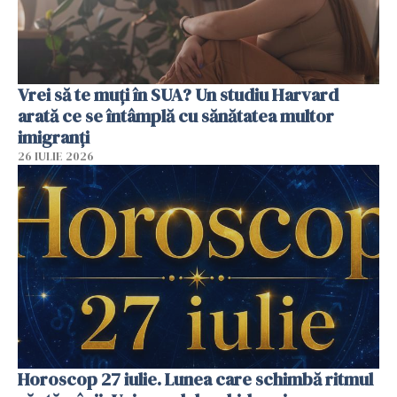
Vrei să te muți în SUA? Un studiu Harvard
arată ce se întâmplă cu sănătatea multor
imigranți
26 IULIE 2026
Horoscop 27 iulie. Lunea care schimbă ritmul