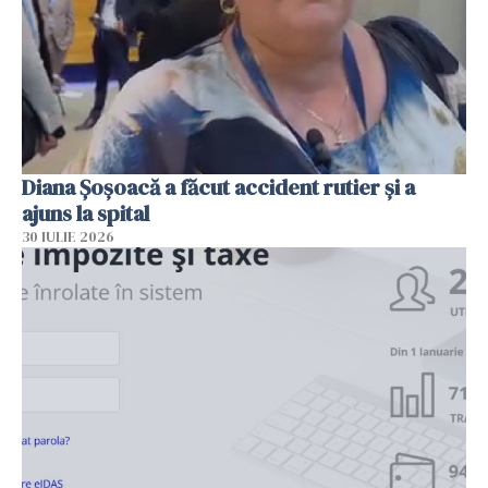
Diana Șoșoacă a făcut accident rutier și a
ajuns la spital
30 IULIE 2026