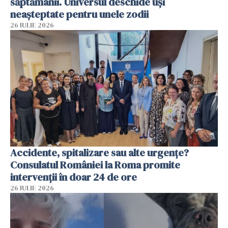
săptămânii. Universul deschide uși
neașteptate pentru unele zodii
26 IULIE 2026
Accidente, spitalizare sau alte urgențe?
Consulatul României la Roma promite
intervenții în doar 24 de ore
26 IULIE 2026