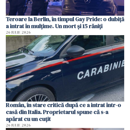
Teroare la Berlin, în timpul Gay Pride: o dubiță
a intrat în mulțime. Un mort și 15 răniți
26 IULIE 2026
Român, în stare critică după ce a intrat într-o
casă din Italia. Proprietarul spune că s-a
apărat cu un cuțit
26 IULIE 2026