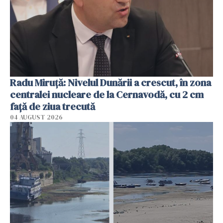
Radu Miruţă: Nivelul Dunării a crescut, în zona
centralei nucleare de la Cernavodă, cu 2 cm
faţă de ziua trecută
04 AUGUST 2026