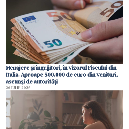
Menajere și îngrijitori, în vizorul Fiscului din
Italia. Aproape 500.000 de euro din venituri,
ascunși de autorități
26 IULIE 2026