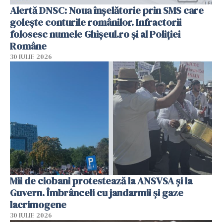
Alertă DNSC: Noua înșelătorie prin SMS care
golește conturile românilor. Infractorii
folosesc numele Ghișeul.ro și al Poliției
Române
30 IULIE 2026
Mii de ciobani protestează la ANSVSA și la
Guvern. Îmbrânceli cu jandarmii și gaze
lacrimogene
30 IULIE 2026