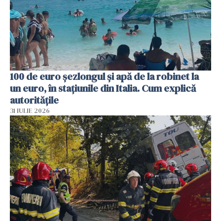
100 de euro șezlongul și apă de la robinet la
un euro, în stațiunile din Italia. Cum explică
autoritățile
31 IULIE 2026