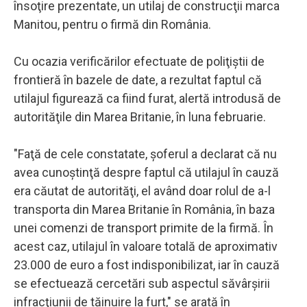
însoţire prezentate, un utilaj de construcţii marca
Manitou, pentru o firmă din România.
Cu ocazia verificărilor efectuate de poliţiştii de
frontieră în bazele de date, a rezultat faptul că
utilajul figurează ca fiind furat, alertă introdusă de
autorităţile din Marea Britanie, în luna februarie.
"Faţă de cele constatate, şoferul a declarat că nu
avea cunoştinţă despre faptul că utilajul în cauză
era căutat de autorităţi, el având doar rolul de a-l
transporta din Marea Britanie în România, în baza
unei comenzi de transport primite de la firmă. În
acest caz, utilajul în valoare totală de aproximativ
23.000 de euro a fost indisponibilizat, iar în cauză
se efectuează cercetări sub aspectul săvârşirii
infracţiunii de tăinuire la furt," se arată în