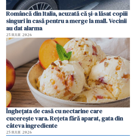
Româncă din Italia, acuzată că și-a lăsat copiii
singuri în casă pentru a merge la mall. Vecinii
au dat alarma
25 IULIE 2026
Înghețata de casă cu nectarine care
cucerește vara. Rețeta fără aparat, gata din
câteva ingrediente
25 IULIE 2026