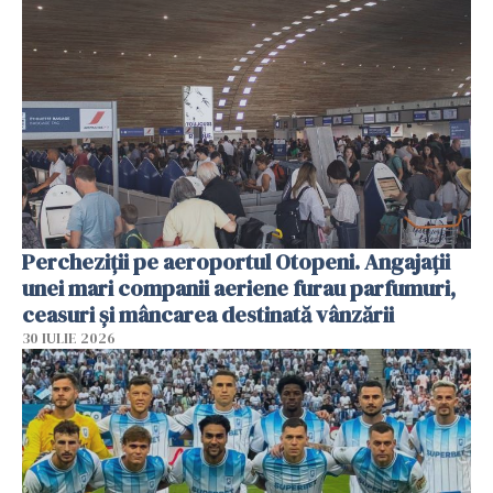
Percheziții pe aeroportul Otopeni. Angajații
unei mari companii aeriene furau parfumuri,
ceasuri și mâncarea destinată vânzării
30 IULIE 2026