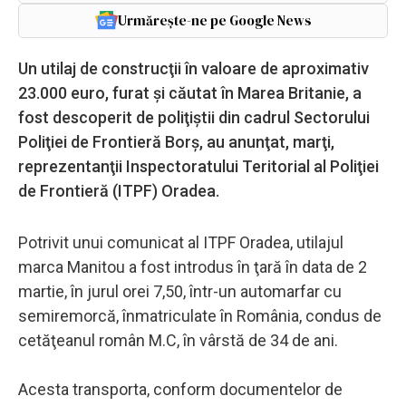
Urmărește-ne pe Google News
Un utilaj de construcţii în valoare de aproximativ
23.000 euro, furat şi căutat în Marea Britanie, a
fost descoperit de poliţiştii din cadrul Sectorului
Poliţiei de Frontieră Borş, au anunţat, marţi,
reprezentanţii Inspectoratului Teritorial al Poliţiei
de Frontieră (ITPF) Oradea.
Potrivit unui comunicat al ITPF Oradea, utilajul
marca Manitou a fost introdus în ţară în data de 2
martie, în jurul orei 7,50, într-un automarfar cu
semiremorcă, înmatriculate în România, condus de
cetăţeanul român M.C, în vârstă de 34 de ani.
Acesta transporta, conform documentelor de