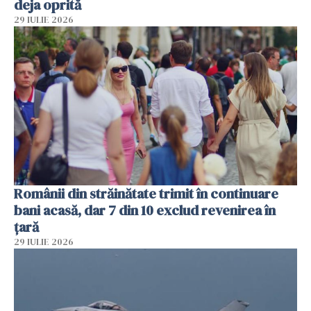
deja oprită
29 IULIE 2026
Românii din străinătate trimit în continuare
bani acasă, dar 7 din 10 exclud revenirea în
țară
29 IULIE 2026