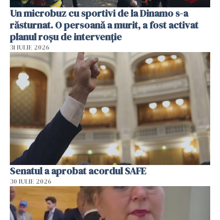
Un microbuz cu sportivi de la Dinamo s-a
răsturnat. O persoană a murit, a fost activat
planul roșu de intervenție
31 IULIE 2026
Senatul a aprobat acordul SAFE
30 IULIE 2026