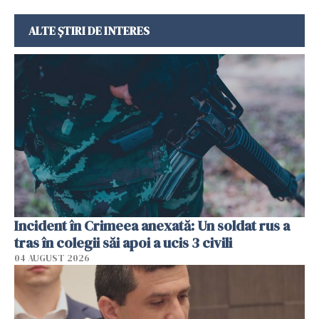
ALTE ȘTIRI DE INTERES
Incident în Crimeea anexată: Un soldat rus a
tras în colegii săi apoi a ucis 3 civili
04 AUGUST 2026