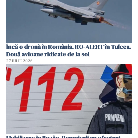
Încă o dronă în România. RO-ALERT în Tulcea.
Două avioane ridicate de la sol
27 IULIE 2026