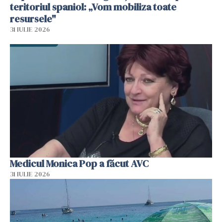
teritoriul spaniol: „Vom mobiliza toate
resursele"
31 IULIE 2026
Medicul Monica Pop a făcut AVC
31 IULIE 2026