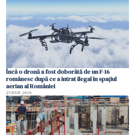
Încă o dronă a fost doborâtă de un F-16
românesc după ce a intrat ilegal în spațiul
aerian al României
25 IULIE 2026