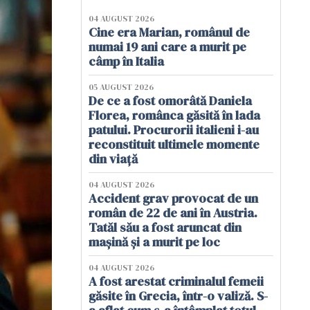
04 AUGUST 2026
Cine era Marian, românul de
numai 19 ani care a murit pe
câmp în Italia
05 AUGUST 2026
De ce a fost omorâtă Daniela
Florea, românca găsită în lada
patului. Procurorii italieni i-au
reconstituit ultimele momente
din viață
04 AUGUST 2026
Accident grav provocat de un
român de 22 de ani în Austria.
Tatăl său a fost aruncat din
mașină și a murit pe loc
04 AUGUST 2026
A fost arestat criminalul femeii
găsite în Grecia, într-o valiză. S-