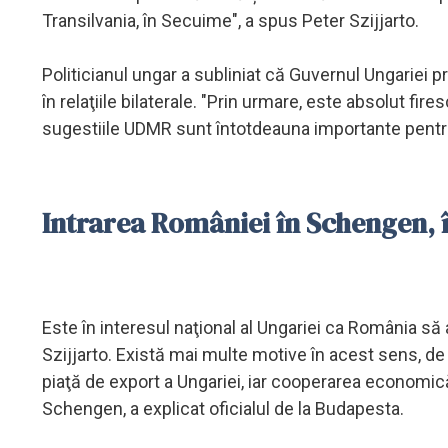
Transilvania, în Secuime", a spus Peter Szijjarto.
Politicianul ungar a subliniat că Guvernul Ungariei 
în relaţiile bilaterale. "Prin urmare, este absolut fi
sugestiile UDMR sunt întotdeauna importante pentru n
Intrarea României în Schengen, î
Este în interesul naţional al Ungariei ca România să
Szijjarto. Există mai multe motive în acest sens, d
piaţă de export a Ungariei, iar cooperarea economică
Schengen, a explicat oficialul de la Budapesta.