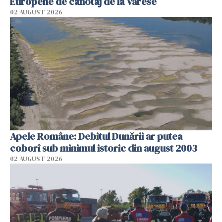
Europene de canotaj de la Varese
02 AUGUST 2026
Apele Române: Debitul Dunării ar putea
coborî sub minimul istoric din august 2003
02 AUGUST 2026