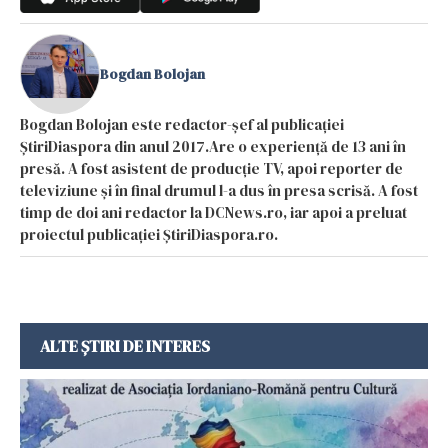
Bogdan Bolojan
Bogdan Bolojan este redactor-șef al publicației
ȘtiriDiaspora din anul 2017.Are o experiență de 13 ani în
presă. A fost asistent de producție TV, apoi reporter de
televiziune și în final drumul l-a dus în presa scrisă. A fost
timp de doi ani redactor la DCNews.ro, iar apoi a preluat
proiectul publicației ȘtiriDiaspora.ro.
ALTE ȘTIRI DE INTERES