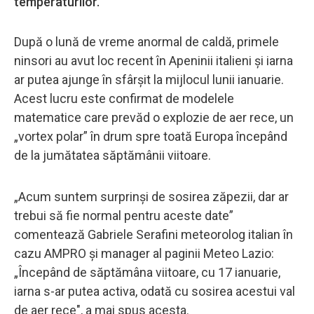
temperaturilor.
După o lună de vreme anormal de caldă, primele
ninsori au avut loc recent în Apeninii italieni și iarna
ar putea ajunge în sfârșit la mijlocul lunii ianuarie.
Acest lucru este confirmat de modelele
matematice care prevăd o explozie de aer rece, un
„vortex polar” în drum spre toată Europa începând
de la jumătatea săptămânii viitoare.
„Acum suntem surprinși de sosirea zăpezii, dar ar
trebui să fie normal pentru aceste date”
comentează Gabriele Serafini meteorolog italian în
cazu AMPRO și manager al paginii Meteo Lazio:
„Începând de săptămâna viitoare, cu 17 ianuarie,
iarna s-ar putea activa, odată cu sosirea acestui val
de aer rece", a mai spus acesta.