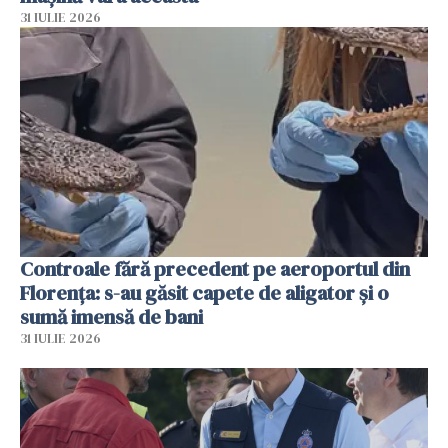
31 IULIE 2026
Controale fără precedent pe aeroportul din
Florența: s-au găsit capete de aligator și o
sumă imensă de bani
31 IULIE 2026