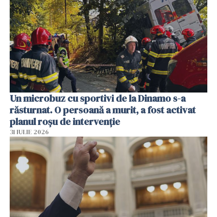
Un microbuz cu sportivi de la Dinamo s-a
răsturnat. O persoană a murit, a fost activat
planul roșu de intervenție
31 IULIE 2026