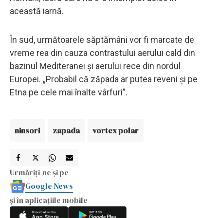
această iarnă.
În sud, următoarele săptămâni vor fi marcate de
vreme rea din cauza contrastului aerului cald din
bazinul Mediteranei și aerului rece din nordul
Europei. „Probabil că zăpada ar putea reveni și pe
Etna pe cele mai înalte vârfuri”.
ninsori
zapada
vortex polar
Urmăriți-ne și pe
Google News
și în aplicațiile mobile