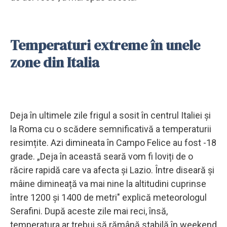
Temperaturi extreme în unele
zone din Italia
Deja în ultimele zile frigul a sosit în centrul Italiei și
la Roma cu o scădere semnificativă a temperaturii
resimțite. Azi dimineata în Campo Felice au fost -18
grade. „Deja în această seară vom fi loviți de o
răcire rapidă care va afecta și Lazio. Între diseară și
mâine dimineață va mai nine la altitudini cuprinse
între 1200 și 1400 de metri" explică meteorologul
Serafini. După aceste zile mai reci, însă,
temperatura ar trebui să rămână stabilă în weekend