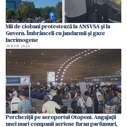
Mii de ciobani protestează la ANSVSA și la
Guvern. Îmbrânceli cu jandarmii și gaze
lacrimogene
30 IULIE 2026
Percheziții pe aeroportul Otopeni. Angajații
unei mari companii aeriene furau parfumuri,