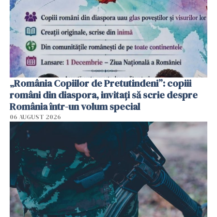
„România Copiilor de Pretutindeni”: copiii
români din diaspora, invitați să scrie despre
România într-un volum special
06 AUGUST 2026