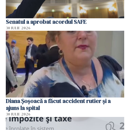
Senatul a aprobat acordul SAFE
30 IULIE 2026
Diana Șoșoacă a făcut accident rutier și a
ajuns la spital
30 IULIE 2026