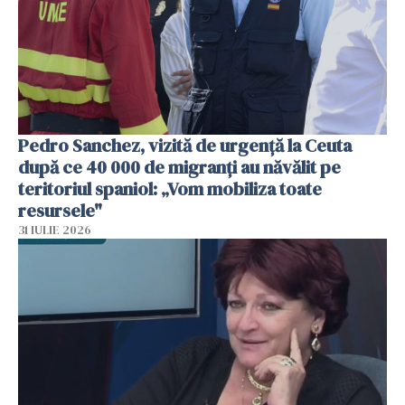
Pedro Sanchez, vizită de urgență la Ceuta
după ce 40 000 de migranți au năvălit pe
teritoriul spaniol: „Vom mobiliza toate
resursele"
31 IULIE 2026