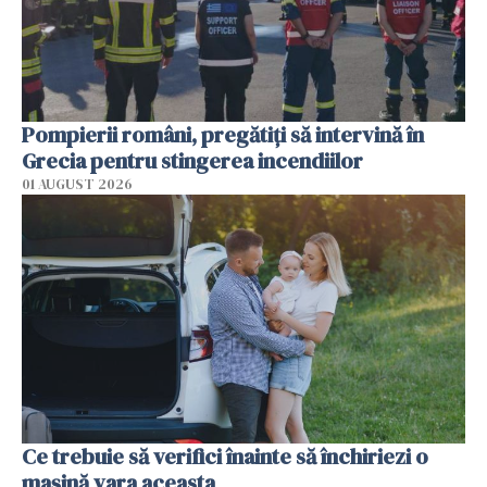
Pompierii români, pregătiţi să intervină în
Grecia pentru stingerea incendiilor
01 AUGUST 2026
Ce trebuie să verifici înainte să închiriezi o
mașină vara aceasta