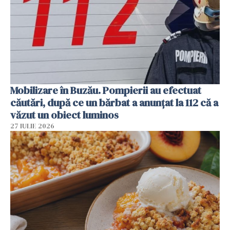
Mobilizare în Buzău. Pompierii au efectuat
căutări, după ce un bărbat a anunțat la 112 că a
văzut un obiect luminos
27 IULIE 2026