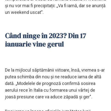
și nu vor mai fi precipitații: „Va fi iarnă, dar se anunță
un weekend uscat”.
Când ninge în 2023? Din 17
ianuarie vine gerul
De la mijlocul săptămânii viitoare, însă, vremea s-ar
putea schimba din nou și ne readuce iarna de altă
dată. „Modelele de prognoză confirmă sosirea
aerului rece în Italia cu formarea unui vârtej de
joasă presiune care va aduce zăpadă și ger".