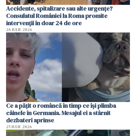
Accidente, spitalizare sau alte urgențe?
Consulatul României la Roma promite
intervenții în doar 24 de ore
26 IULIE 2026
Ce a pățit o româncă în timp ce își plimba
câinele în Germania. Mesajul ei a stârnit
dezbateri aprinse
25 IULIE 2026