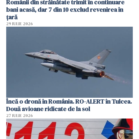
Românii din străinătate trimit în continuare
bani acasă, dar 7 din 10 exclud revenirea în
țară
29 IULIE 2026
Încă o dronă în România. RO-ALERT în Tulcea.
Două avioane ridicate de la sol
27 IULIE 2026