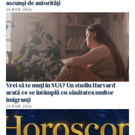
ascunși de autorități
26 IULIE 2026
Vrei să te muți în SUA? Un studiu Harvard
arată ce se întâmplă cu sănătatea multor
imigranți
26 IULIE 2026