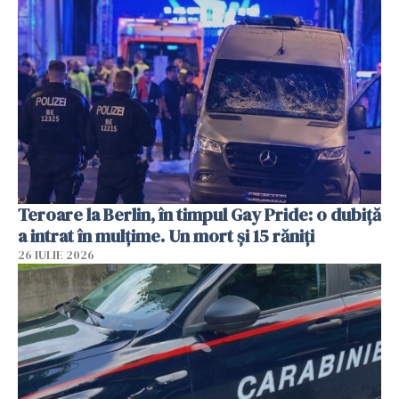
Teroare la Berlin, în timpul Gay Pride: o dubiță
a intrat în mulțime. Un mort și 15 răniți
26 IULIE 2026