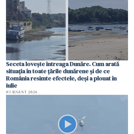
Seceta lovește întreaga Dunăre. Cum arată
situația în toate țările dunărene și de ce
România resimte efectele, deși a plouat în
iulie
03 AUGUST 2026