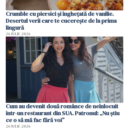
Crumble cu piersici și înghețată de vanilie.
Desertul verii care te cucerește de la prima
lingură
26 IULIE 2026
Cum au devenit două românce de neînlocuit
într-un restaurant din SUA. Patronul: „Nu știu
ce o să mă fac fără voi”
26 IULIE 2026