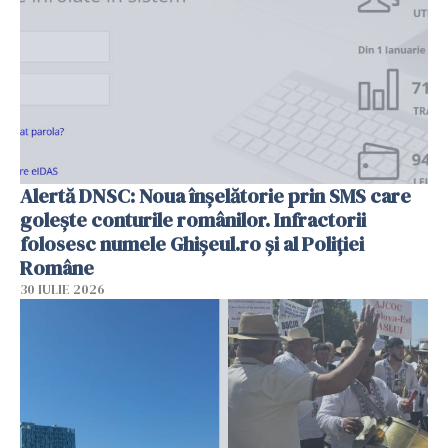
Alertă DNSC: Noua înșelătorie prin SMS care
golește conturile românilor. Infractorii
folosesc numele Ghișeul.ro și al Poliției
Române
30 IULIE 2026