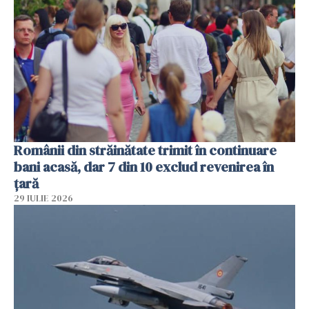
Românii din străinătate trimit în continuare
bani acasă, dar 7 din 10 exclud revenirea în
țară
29 IULIE 2026