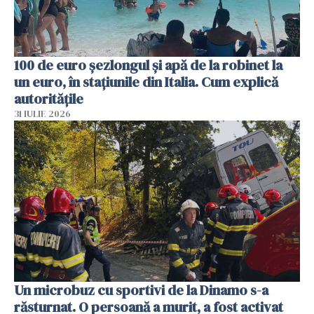
100 de euro șezlongul și apă de la robinet la
un euro, în stațiunile din Italia. Cum explică
autoritățile
31 IULIE 2026
Un microbuz cu sportivi de la Dinamo s-a
răsturnat. O persoană a murit, a fost activat