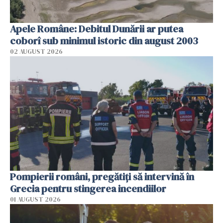
Apele Române: Debitul Dunării ar putea
coborî sub minimul istoric din august 2003
02 AUGUST 2026
Pompierii români, pregătiţi să intervină în
Grecia pentru stingerea incendiilor
01 AUGUST 2026