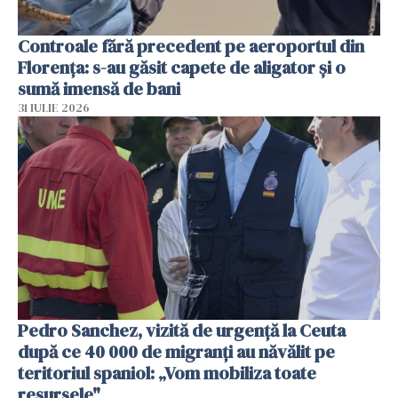
Controale fără precedent pe aeroportul din
Florența: s-au găsit capete de aligator și o
sumă imensă de bani
31 IULIE 2026
Pedro Sanchez, vizită de urgență la Ceuta
după ce 40 000 de migranți au năvălit pe
teritoriul spaniol: „Vom mobiliza toate
resursele"