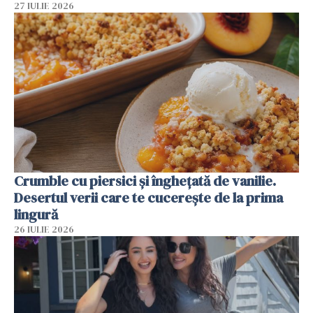
27 IULIE 2026
Crumble cu piersici și înghețată de vanilie.
Desertul verii care te cucerește de la prima
lingură
26 IULIE 2026