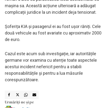
mașina sa. Această acțiune ulterioară a adăugat
complicații juridice la un incident deja tensionat.
Șoferița KIA și pasagerul ei au fost ușor răniți. Cele
două vehicule au fost avariate cu aproximativ 2000
de euro.
Cazul este acum sub investigație, iar autoritățile
germane vor examina cu atenție toate aspectele
acestui incident nefericit pentru a stabili
responsabilitățile și pentru a lua măsurile
corespunzătoare.
Urmăriți-ne și pe