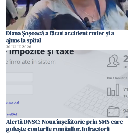
Diana Șoșoacă a făcut accident rutier și a
ajuns la spital
30 IULIE 2026
Alertă DNSC: Noua înșelătorie prin SMS care
golește conturile românilor. Infractorii