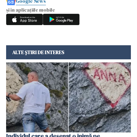
Google News
și în aplicațiile mobile
ALTE ȘTIRI DE INTERES
Individul care a desenat o inimă pe