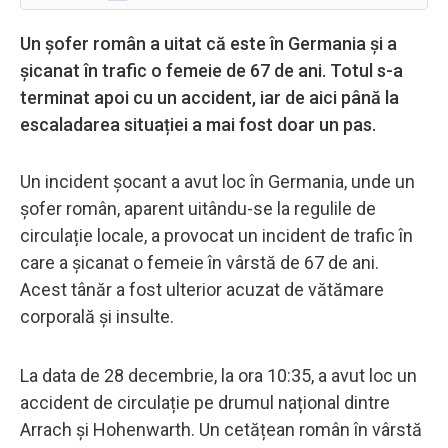
Un șofer român a uitat că este în Germania și a
șicanat în trafic o femeie de 67 de ani. Totul s-a
terminat apoi cu un accident, iar de aici până la
escaladarea situației a mai fost doar un pas.
Un incident șocant a avut loc în Germania, unde un
șofer român, aparent uitându-se la regulile de
circulație locale, a provocat un incident de trafic în
care a șicanat o femeie în vârstă de 67 de ani.
Acest tânăr a fost ulterior acuzat de vătămare
corporală și insulte.
La data de 28 decembrie, la ora 10:35, a avut loc un
accident de circulație pe drumul național dintre
Arrach și Hohenwarth. Un cetățean român în vârstă