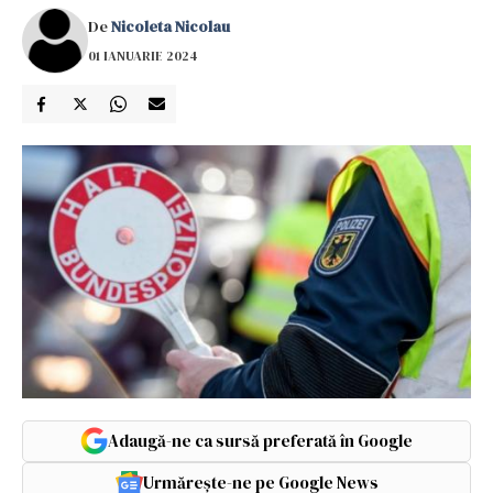
De
Nicoleta Nicolau
01 IANUARIE 2024
Adaugă-ne ca sursă preferată în Google
Urmărește-ne pe Google News