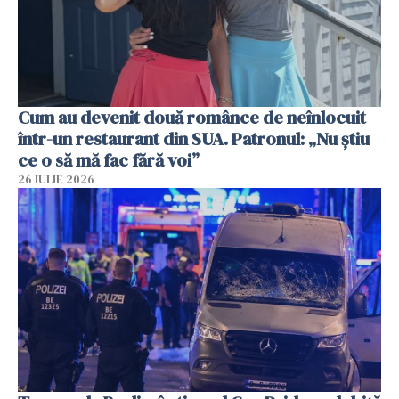
Cum au devenit două românce de neînlocuit
într-un restaurant din SUA. Patronul: „Nu știu
ce o să mă fac fără voi”
26 IULIE 2026