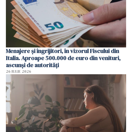
Menajere și îngrijitori, în vizorul Fiscului din
Italia. Aproape 500.000 de euro din venituri,
ascunși de autorități
26 IULIE 2026