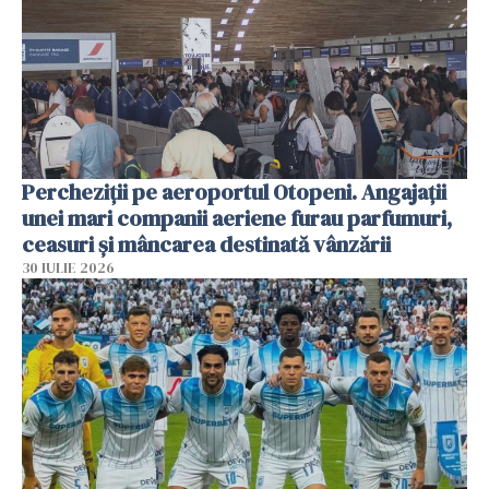
Percheziții pe aeroportul Otopeni. Angajații
unei mari companii aeriene furau parfumuri,
ceasuri și mâncarea destinată vânzării
30 IULIE 2026