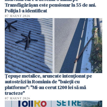
Transfăgărășan este pensionar la 55 de ani.
Poliția l-a identificat
07 AUGUST 2026
Țepușe metalice, aruncate intenționat pe
autostrăzi în România de "baieții cu
platforme": "Mi-au cerut 1200 lei să mă
tracteze"
07 AUGUST 2026