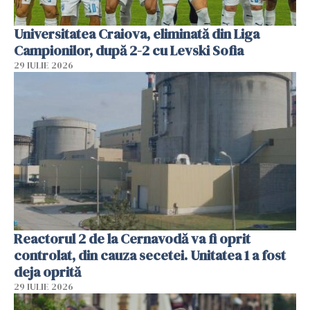
Universitatea Craiova, eliminată din Liga
Campionilor, după 2-2 cu Levski Sofia
29 IULIE 2026
Reactorul 2 de la Cernavodă va fi oprit
controlat, din cauza secetei. Unitatea 1 a fost
deja oprită
29 IULIE 2026