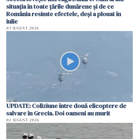
situația în toate țările dunărene și de ce
România resimte efectele, deși a plouat în
iulie
03 AUGUST 2026
UPDATE: Coliziune între două elicoptere de
salvare în Grecia. Doi oameni au murit
02 AUGUST 2026