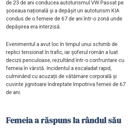
de 23 de ani conducea autoturismul VW Passat pe
șoseaua națională și a depășit un autoturism KIA
condus de o femeie de 67 de ani într-o zonă unde
depășirea era interzisă.
Evenimentul a avut loc în timpul unui schimb de
replici tensionat în trafic, iar șoferul român a luat
decizii periculoase, rezultând într-o confruntare cu
femeia în vârstă. Incidentul a escaladat rapid,
culminând cu acuzații de vătămare corporală și
cuvinte jignitoare îndreptate împotriva femeii de 67
de ani.
Femeia a răspuns la rândul său