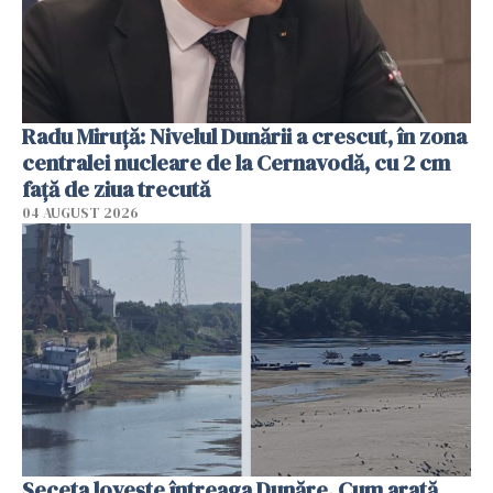
Radu Miruţă: Nivelul Dunării a crescut, în zona
centralei nucleare de la Cernavodă, cu 2 cm
faţă de ziua trecută
04 AUGUST 2026
Seceta lovește întreaga Dunăre. Cum arată