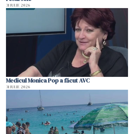
31 IULIE 2026
Medicul Monica Pop a făcut AVC
31 IULIE 2026