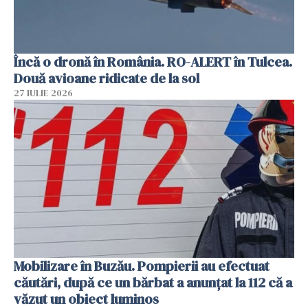
Încă o dronă în România. RO-ALERT în Tulcea.
Două avioane ridicate de la sol
27 IULIE 2026
Mobilizare în Buzău. Pompierii au efectuat
căutări, după ce un bărbat a anunțat la 112 că a
văzut un obiect luminos