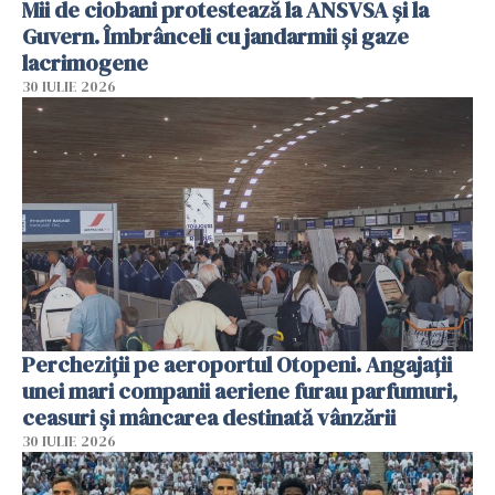
Mii de ciobani protestează la ANSVSA și la
Guvern. Îmbrânceli cu jandarmii și gaze
lacrimogene
30 IULIE 2026
Percheziții pe aeroportul Otopeni. Angajații
unei mari companii aeriene furau parfumuri,
ceasuri și mâncarea destinată vânzării
30 IULIE 2026