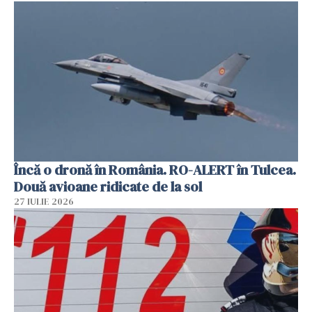
Încă o dronă în România. RO-ALERT în Tulcea.
Două avioane ridicate de la sol
27 IULIE 2026