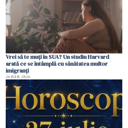
Vrei să te muți în SUA? Un studiu Harvard
arată ce se întâmplă cu sănătatea multor
imigranți
26 IULIE 2026