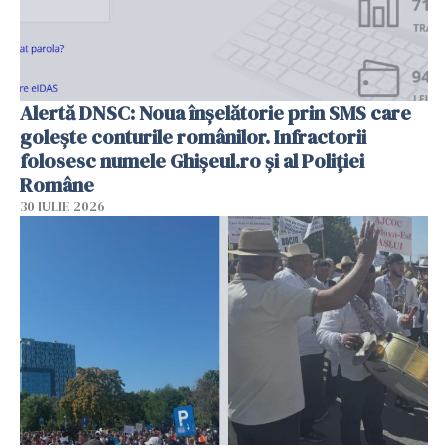
Alertă DNSC: Noua înșelătorie prin SMS care
golește conturile românilor. Infractorii
folosesc numele Ghișeul.ro și al Poliției
Române
30 IULIE 2026