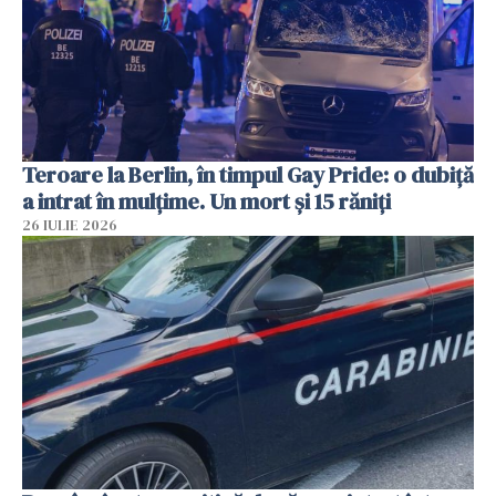
Teroare la Berlin, în timpul Gay Pride: o dubiță
a intrat în mulțime. Un mort și 15 răniți
26 IULIE 2026