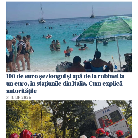
100 de euro șezlongul și apă de la robinet la
un euro, în stațiunile din Italia. Cum explică
autoritățile
31 IULIE 2026