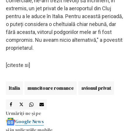
comerciale, ne-am trezit nevoiți să închiriem, in
extremis, un jet privat de la aeroportul din Cluj
pentru a le aduce în Italia. Pentru această perioadă,
o puteți considera o cheltuială chiar nebună, dar
fără aceasta, viitorul podgoriilor mele ar fi fost
compromis. Nu aveam nicio alternativă," a povestit
proprietarul.
[citeste si]
Italia
muncitoare romance
avionul privat
Urmăriți-ne și pe
Google News
și în aplicațiile mobile