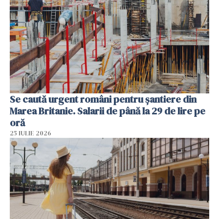
Se caută urgent români pentru șantiere din
Marea Britanie. Salarii de până la 29 de lire pe
oră
25 IULIE 2026