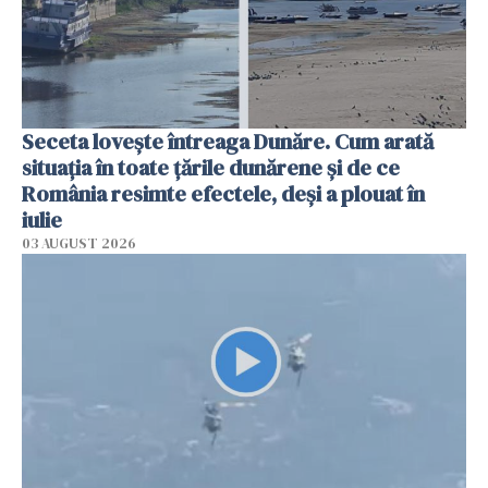
Seceta lovește întreaga Dunăre. Cum arată
situația în toate țările dunărene și de ce
România resimte efectele, deși a plouat în
iulie
03 AUGUST 2026