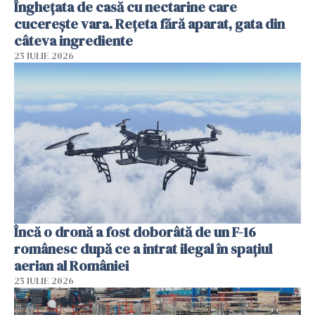
Înghețata de casă cu nectarine care
cucerește vara. Rețeta fără aparat, gata din
câteva ingrediente
25 IULIE 2026
Încă o dronă a fost doborâtă de un F-16
românesc după ce a intrat ilegal în spațiul
aerian al României
25 IULIE 2026