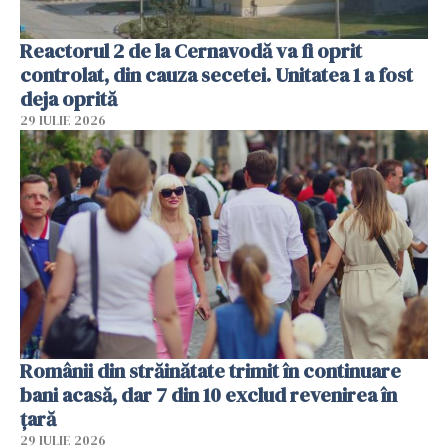
Reactorul 2 de la Cernavodă va fi oprit
controlat, din cauza secetei. Unitatea 1 a fost
deja oprită
29 IULIE 2026
Românii din străinătate trimit în continuare
bani acasă, dar 7 din 10 exclud revenirea în
țară
29 IULIE 2026