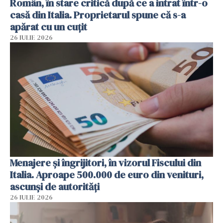
Român, în stare critică după ce a intrat într-o
casă din Italia. Proprietarul spune că s-a
apărat cu un cuțit
26 IULIE 2026
Menajere și îngrijitori, în vizorul Fiscului din
Italia. Aproape 500.000 de euro din venituri,
ascunși de autorități
26 IULIE 2026