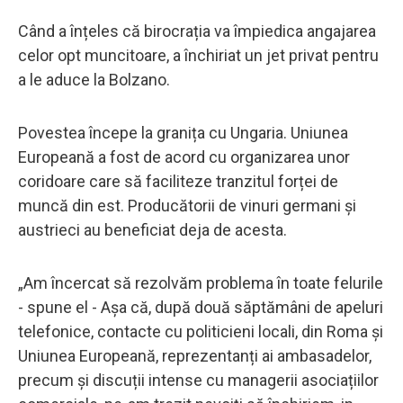
Când a înțeles că birocrația va împiedica angajarea
celor opt muncitoare, a închiriat un jet privat pentru
a le aduce la Bolzano.
Povestea începe la granița cu Ungaria. Uniunea
Europeană a fost de acord cu organizarea unor
coridoare care să faciliteze tranzitul forței de
muncă din est. Producătorii de vinuri germani și
austrieci au beneficiat deja de acesta.
„Am încercat să rezolvăm problema în toate felurile
- spune el - Așa că, după două săptămâni de apeluri
telefonice, contacte cu politicieni locali, din Roma și
Uniunea Europeană, reprezentanți ai ambasadelor,
precum și discuții intense cu managerii asociațiilor