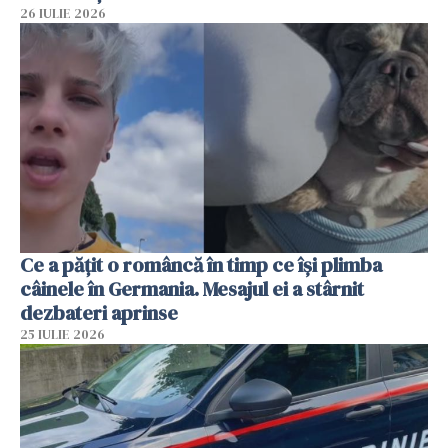
26 IULIE 2026
Ce a pățit o româncă în timp ce își plimba
câinele în Germania. Mesajul ei a stârnit
dezbateri aprinse
25 IULIE 2026