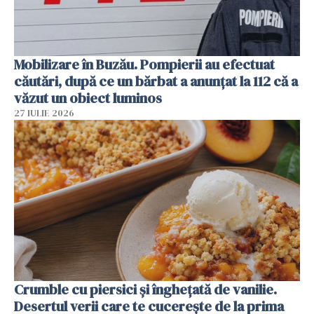
Mobilizare în Buzău. Pompierii au efectuat
căutări, după ce un bărbat a anunțat la 112 că a
văzut un obiect luminos
27 IULIE 2026
Crumble cu piersici și înghețată de vanilie.
Desertul verii care te cucerește de la prima