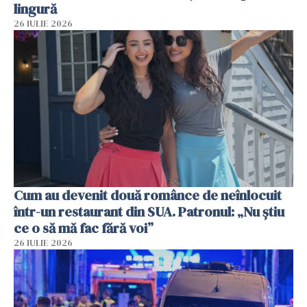
lingură
26 IULIE 2026
Cum au devenit două românce de neînlocuit
într-un restaurant din SUA. Patronul: „Nu știu
ce o să mă fac fără voi”
26 IULIE 2026