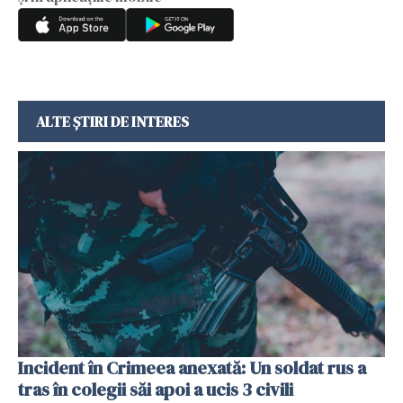
ALTE ȘTIRI DE INTERES
Incident în Crimeea anexată: Un soldat rus a
tras în colegii săi apoi a ucis 3 civili