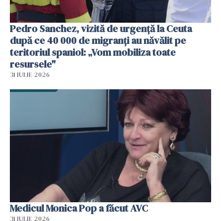
Pedro Sanchez, vizită de urgență la Ceuta
după ce 40 000 de migranți au năvălit pe
teritoriul spaniol: „Vom mobiliza toate
resursele"
31 IULIE 2026
Medicul Monica Pop a făcut AVC
31 IULIE 2026