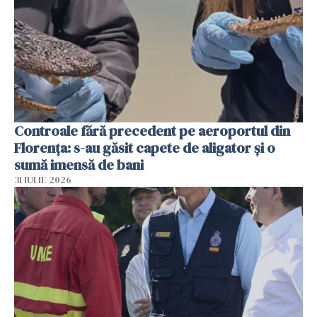
Controale fără precedent pe aeroportul din
Florența: s-au găsit capete de aligator și o
sumă imensă de bani
31 IULIE 2026