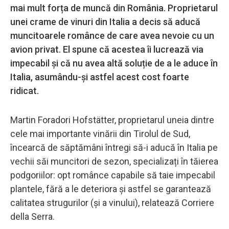
mai mult forța de muncă din România. Proprietarul
unei crame de vinuri din Italia a decis să aducă
muncitoarele românce de care avea nevoie cu un
avion privat. El spune că acestea îi lucrează via
impecabil și că nu avea altă soluție de a le aduce în
Italia, asumându-și astfel acest cost foarte
ridicat.
Martin Foradori Hofstätter, proprietarul uneia dintre
cele mai importante vinării din Tirolul de Sud,
încearcă de săptămâni întregi să-i aducă în Italia pe
vechii săi muncitori de sezon, specializați în tăierea
podgoriilor: opt românce capabile să taie impecabil
plantele, fără a le deteriora și astfel se garantează
calitatea strugurilor (și a vinului), relatează Corriere
della Serra.