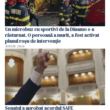
Un microbuz cu sportivi de la Dinamo s-a
răsturnat. O persoană a murit, a fost activat
planul roșu de intervenție
31 IULIE 2026
Senatul a aprobat acordul SAFE