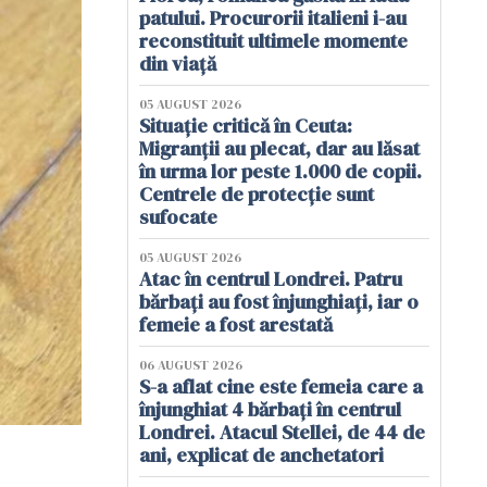
patului. Procurorii italieni i-au
reconstituit ultimele momente
din viață
05 AUGUST 2026
Situație critică în Ceuta:
Migranții au plecat, dar au lăsat
în urma lor peste 1.000 de copii.
Centrele de protecție sunt
sufocate
05 AUGUST 2026
Atac în centrul Londrei. Patru
bărbați au fost înjunghiați, iar o
femeie a fost arestată
06 AUGUST 2026
S-a aflat cine este femeia care a
înjunghiat 4 bărbați în centrul
Londrei. Atacul Stellei, de 44 de
ani, explicat de anchetatori