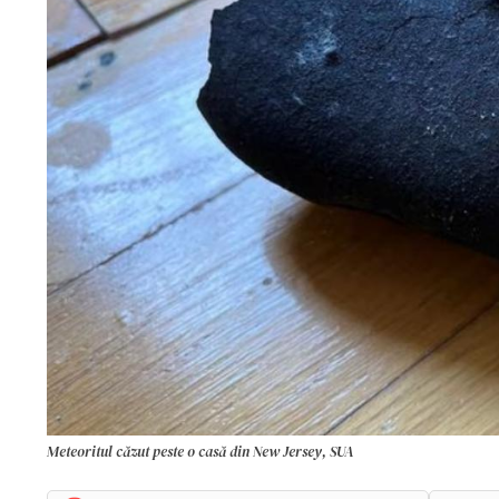
Meteoritul căzut peste o casă din New Jersey, SUA