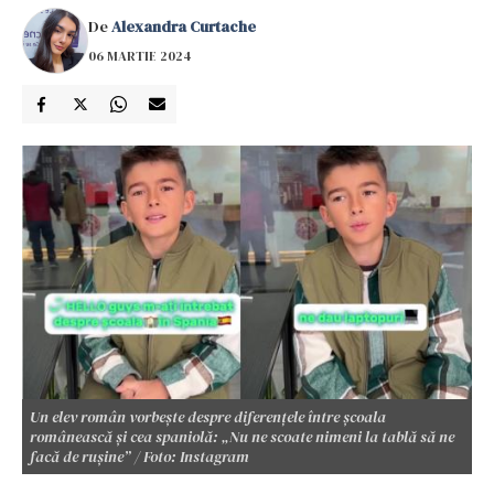
De
Alexandra Curtache
06 MARTIE 2024
Un elev român vorbește despre diferențele între școala
românească și cea spaniolă: „Nu ne scoate nimeni la tablă să ne
facă de rușine” / Foto: Instagram