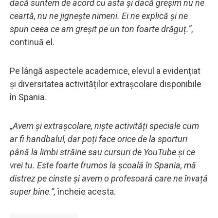
dacă suntem de acord cu asta și dacă greșim nu ne
ceartă, nu ne jignește nimeni. Ei ne explică și ne
spun ceea ce am greșit pe un ton foarte drăguț.”
,
continuă el.
Pe lângă aspectele academice, elevul a evidențiat
și diversitatea activităților extrașcolare disponibile
în Spania.
„Avem și extrașcolare, niște activități speciale cum
ar fi handbalul, dar poți face orice de la sporturi
până la limbi străine sau cursuri de YouTube și ce
vrei tu. Este foarte frumos la școală în Spania, mă
distrez pe cinste și avem o profesoară care ne învață
super bine.”,
încheie acesta.