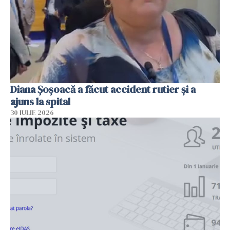
Diana Șoșoacă a făcut accident rutier și a
ajuns la spital
30 IULIE 2026