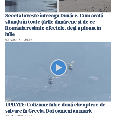
Seceta lovește întreaga Dunăre. Cum arată
situația în toate țările dunărene și de ce
România resimte efectele, deși a plouat în
iulie
03 AUGUST 2026
UPDATE: Coliziune între două elicoptere de
salvare în Grecia. Doi oameni au murit