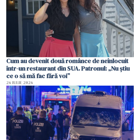
Cum au devenit două românce de neînlocuit
într-un restaurant din SUA. Patronul: „Nu știu
ce o să mă fac fără voi”
26 IULIE 2026