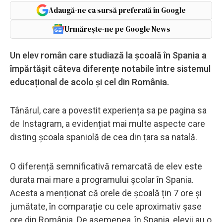
Adaugă-ne ca sursă preferată în Google
Urmărește-ne pe Google News
Un elev român care studiază la școală în Spania a
împărtășit câteva diferențe notabile între sistemul
educațional de acolo și cel din România.
Tânărul, care a povestit experiența sa pe pagina sa
de Instagram, a evidențiat mai multe aspecte care
disting școala spaniolă de cea din țara sa natală.
O diferență semnificativă remarcată de elev este
durata mai mare a programului școlar în Spania.
Acesta a menționat că orele de școală țin 7 ore și
jumătate, în comparație cu cele aproximativ șase
ore din România. De asemenea, în Spania, elevii au o