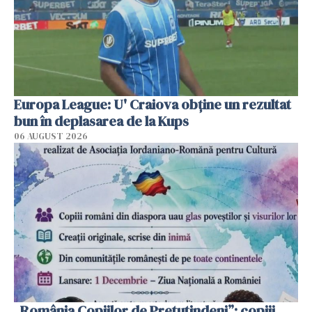
Europa League: U' Craiova obține un rezultat
bun în deplasarea de la Kups
06 AUGUST 2026
„România Copiilor de Pretutindeni”: copiii