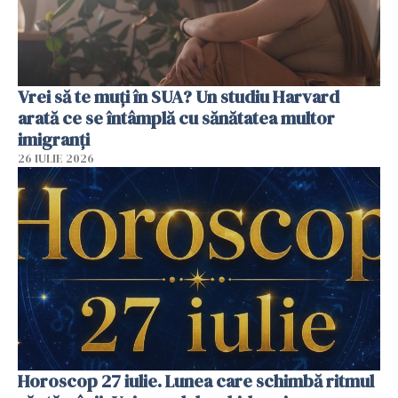
Vrei să te muți în SUA? Un studiu Harvard
arată ce se întâmplă cu sănătatea multor
imigranți
26 IULIE 2026
Horoscop 27 iulie. Lunea care schimbă ritmul