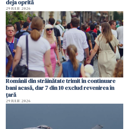
deja oprită
29 IULIE 2026
Românii din străinătate trimit în continuare
bani acasă, dar 7 din 10 exclud revenirea în
țară
29 IULIE 2026