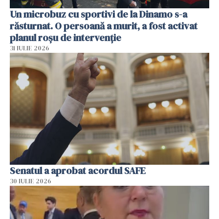
Un microbuz cu sportivi de la Dinamo s-a
răsturnat. O persoană a murit, a fost activat
planul roșu de intervenție
31 IULIE 2026
Senatul a aprobat acordul SAFE
30 IULIE 2026