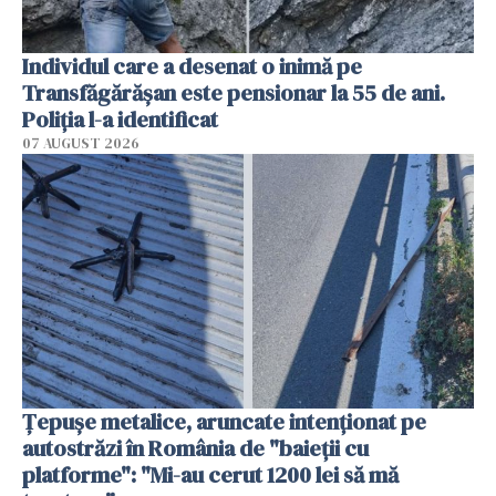
Individul care a desenat o inimă pe
Transfăgărășan este pensionar la 55 de ani.
Poliția l-a identificat
07 AUGUST 2026
Țepușe metalice, aruncate intenționat pe
autostrăzi în România de "baieții cu
platforme": "Mi-au cerut 1200 lei să mă