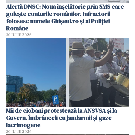
Alertă DNSC: Noua înșelătorie prin SMS care
golește conturile românilor. Infractorii
folosesc numele Ghișeul.ro și al Poliției
Române
30 IULIE 2026
Mii de ciobani protestează la ANSVSA și la
Guvern. Îmbrânceli cu jandarmii și gaze
lacrimogene
30 IULIE 2026