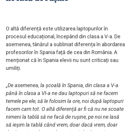
O altă diferență este utilizarea laptopurilor în
procesul educațional, începând din clasa a V-a. De
asemenea, tânărul a subliniat diferența în abordarea
profesorilor în Spania față de cea din România. A
menționat că în Spania elevii nu sunt criticați sau
umiliți.
„De asemenea, la școală în Spania, din clasa a V-a
până în clasa a VI-a ne dau laptopuri să ne facem
temele pe ele, să le folosim la ore, noi după laptopuri
facem cam tot. O altă diferență ar fi că nu ne scoate
nimeni la tablă să ne facă de rușine, pe noi ne lasă
să ieșim la tablă când vrem, doar dacă vrem, doar