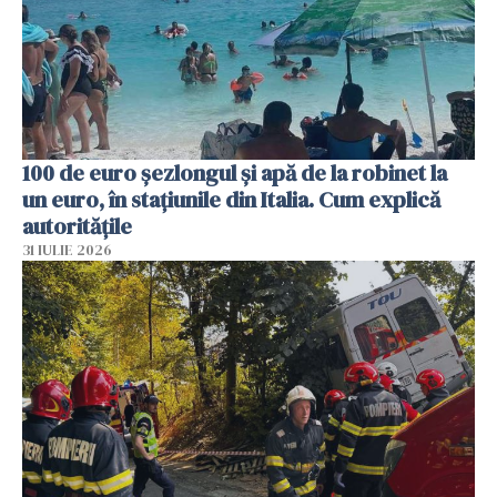
100 de euro șezlongul și apă de la robinet la
un euro, în stațiunile din Italia. Cum explică
autoritățile
31 IULIE 2026