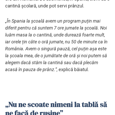
cantină școlară, unde pot servi prânzul.
„În Spania la școală avem un program puțin mai
diferit pentru că suntem 7 ore jumate la școală. Noi
luăm masa la o cantină, unde durează foarte mult,
iar orele țin câte o oră jumate, nu 50 de minute ca în
România. Avem o singură pauză, cel puțin așa este
la școala mea, de o jumătate de oră și noi putem să
alegem dacă stăm la cantină sau dacă plecăm
acasă în pauza de prânz.”,
explică băiatul.
„Nu ne scoate nimeni la tablă să
ne facă de rușine”