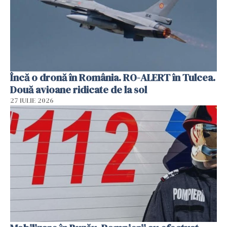
Încă o dronă în România. RO-ALERT în Tulcea.
Două avioane ridicate de la sol
27 IULIE 2026