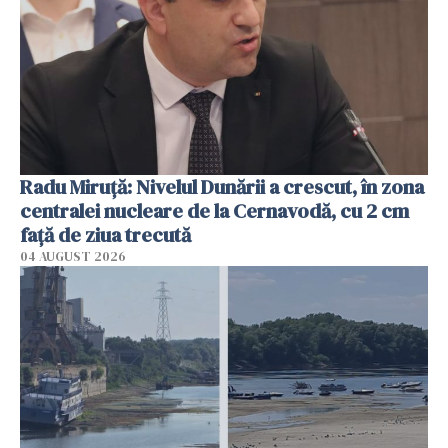
Radu Miruţă: Nivelul Dunării a crescut, în zona
centralei nucleare de la Cernavodă, cu 2 cm
faţă de ziua trecută
04 AUGUST 2026