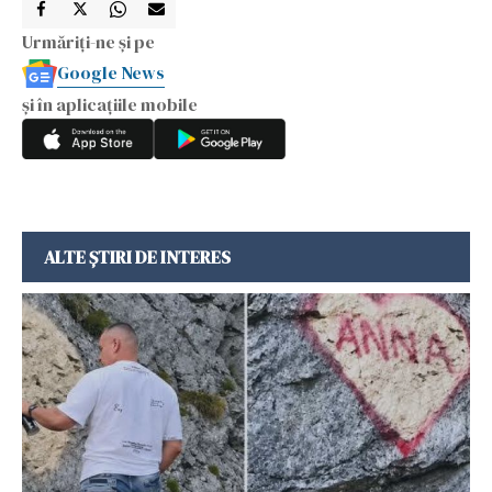
Urmăriți-ne și pe
Google News
și în aplicațiile mobile
ALTE ȘTIRI DE INTERES