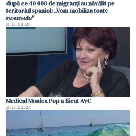
după ce 40 000 de migranți au năvălit pe
teritoriul spaniol: „Vom mobiliza toate
resursele"
31 IULIE 2026
Medicul Monica Pop a făcut AVC
31 IULIE 2026