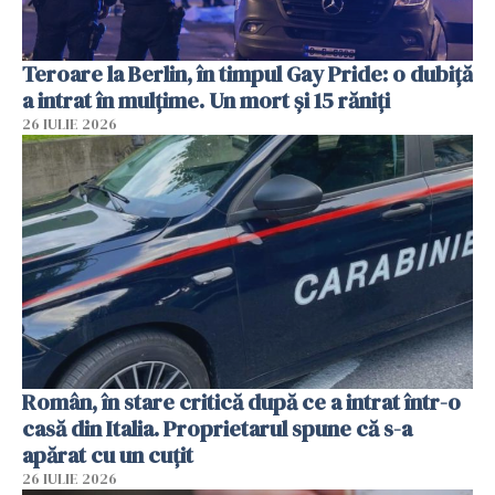
Teroare la Berlin, în timpul Gay Pride: o dubiță
a intrat în mulțime. Un mort și 15 răniți
26 IULIE 2026
Român, în stare critică după ce a intrat într-o
casă din Italia. Proprietarul spune că s-a
apărat cu un cuțit
26 IULIE 2026