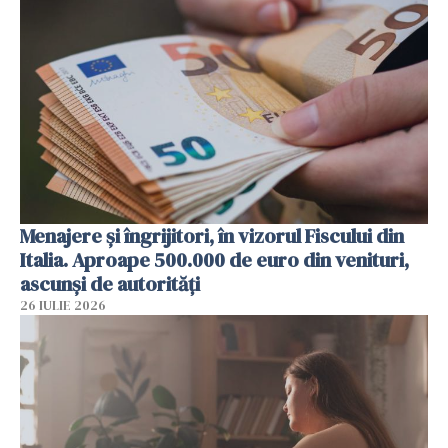
Menajere și îngrijitori, în vizorul Fiscului din
Italia. Aproape 500.000 de euro din venituri,
ascunși de autorități
26 IULIE 2026