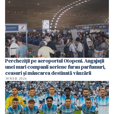
Percheziții pe aeroportul Otopeni. Angajații
unei mari companii aeriene furau parfumuri,
ceasuri și mâncarea destinată vânzării
30 IULIE 2026