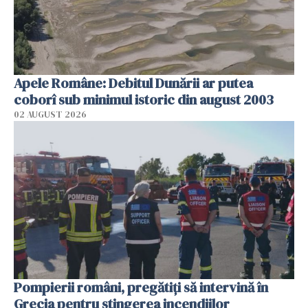
Apele Române: Debitul Dunării ar putea
coborî sub minimul istoric din august 2003
02 AUGUST 2026
Pompierii români, pregătiţi să intervină în
Grecia pentru stingerea incendiilor