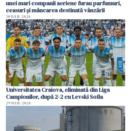
unei mari companii aeriene furau parfumuri,
ceasuri și mâncarea destinată vânzării
30 IULIE 2026
Universitatea Craiova, eliminată din Liga
Campionilor, după 2-2 cu Levski Sofia
29 IULIE 2026