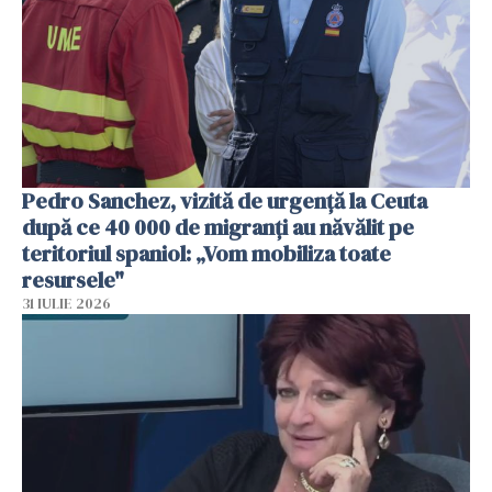
Pedro Sanchez, vizită de urgență la Ceuta
după ce 40 000 de migranți au năvălit pe
teritoriul spaniol: „Vom mobiliza toate
resursele"
31 IULIE 2026