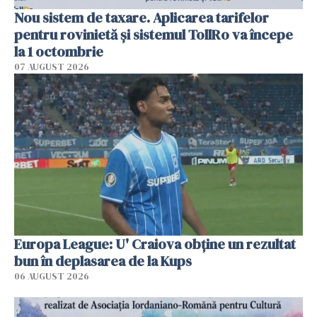
Nou sistem de taxare. Aplicarea tarifelor
pentru rovinietă şi sistemul TollRo va începe
la 1 octombrie
07 AUGUST 2026
Europa League: U' Craiova obține un rezultat
bun în deplasarea de la Kups
06 AUGUST 2026