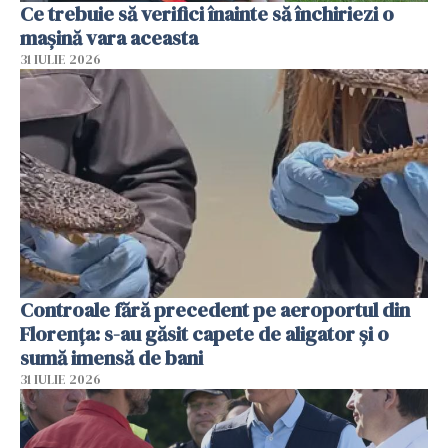
Ce trebuie să verifici înainte să închiriezi o
mașină vara aceasta
31 IULIE 2026
Controale fără precedent pe aeroportul din
Florența: s-au găsit capete de aligator și o
sumă imensă de bani
31 IULIE 2026