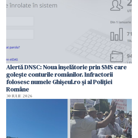
Alertă DNSC: Noua înșelătorie prin SMS care
golește conturile românilor. Infractorii
folosesc numele Ghișeul.ro și al Poliției
Române
30 IULIE 2026