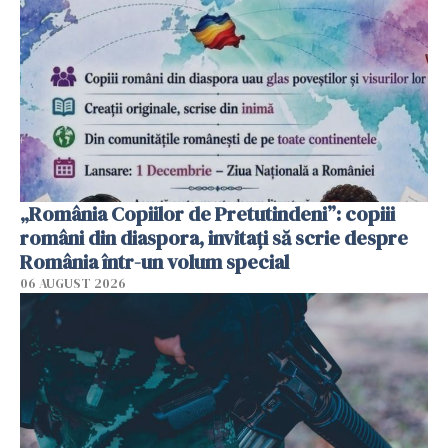
„România Copiilor de Pretutindeni”: copiii
români din diaspora, invitați să scrie despre
România într-un volum special
06 AUGUST 2026