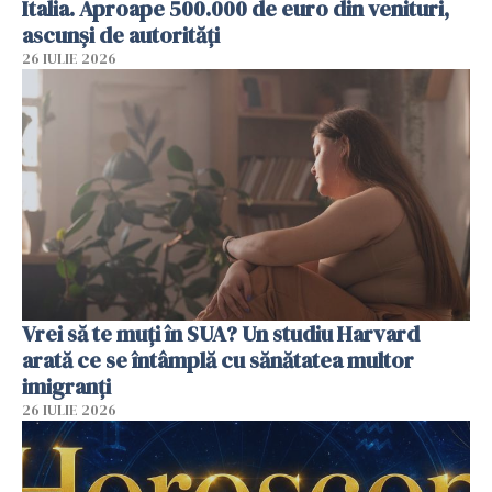
Italia. Aproape 500.000 de euro din venituri,
ascunși de autorități
26 IULIE 2026
Vrei să te muți în SUA? Un studiu Harvard
arată ce se întâmplă cu sănătatea multor
imigranți
26 IULIE 2026