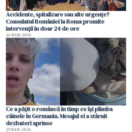
Accidente, spitalizare sau alte urgențe?
Consulatul României la Roma promite
intervenții în doar 24 de ore
26 IULIE 2026
Ce a pățit o româncă în timp ce își plimba
câinele în Germania. Mesajul ei a stârnit
dezbateri aprinse
25 IULIE 2026