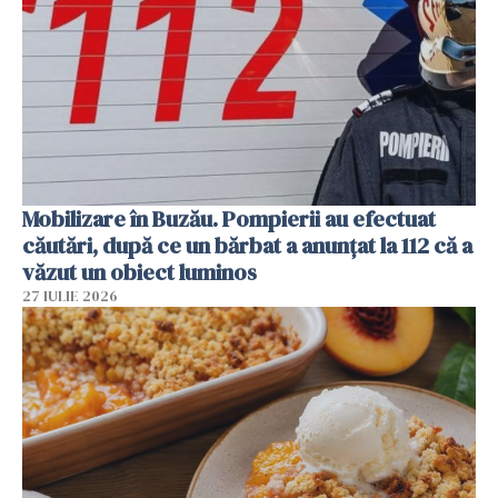
Mobilizare în Buzău. Pompierii au efectuat
căutări, după ce un bărbat a anunțat la 112 că a
văzut un obiect luminos
27 IULIE 2026