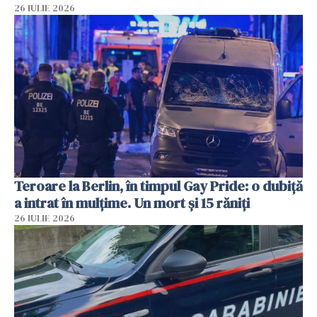
26 IULIE 2026
Teroare la Berlin, în timpul Gay Pride: o dubiță
a intrat în mulțime. Un mort și 15 răniți
26 IULIE 2026