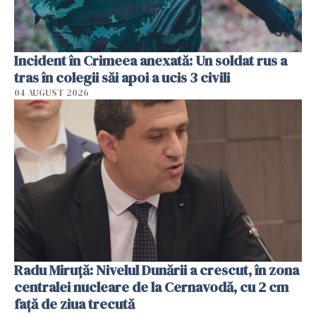
Incident în Crimeea anexată: Un soldat rus a
tras în colegii săi apoi a ucis 3 civili
04 AUGUST 2026
Radu Miruţă: Nivelul Dunării a crescut, în zona
centralei nucleare de la Cernavodă, cu 2 cm
faţă de ziua trecută