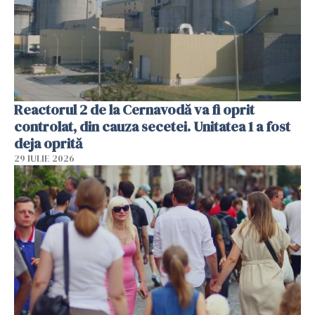
Reactorul 2 de la Cernavodă va fi oprit
controlat, din cauza secetei. Unitatea 1 a fost
deja oprită
29 IULIE 2026