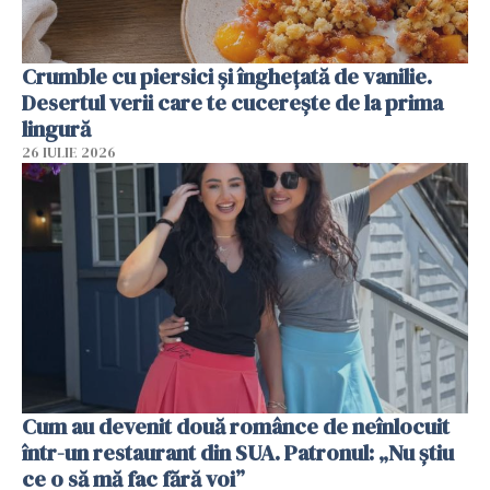
Crumble cu piersici și înghețată de vanilie.
Desertul verii care te cucerește de la prima
lingură
26 IULIE 2026
Cum au devenit două românce de neînlocuit
într-un restaurant din SUA. Patronul: „Nu știu
ce o să mă fac fără voi”