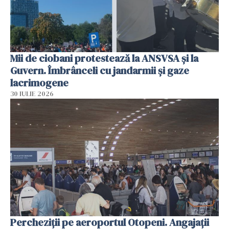
Mii de ciobani protestează la ANSVSA și la
Guvern. Îmbrânceli cu jandarmii și gaze
lacrimogene
30 IULIE 2026
Percheziții pe aeroportul Otopeni. Angajații