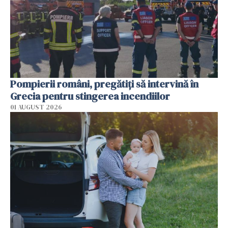
Pompierii români, pregătiţi să intervină în
Grecia pentru stingerea incendiilor
01 AUGUST 2026