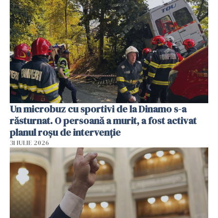
Un microbuz cu sportivi de la Dinamo s-a
răsturnat. O persoană a murit, a fost activat
planul roșu de intervenție
31 IULIE 2026