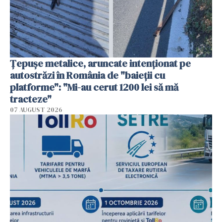
Țepușe metalice, aruncate intenționat pe
autostrăzi în România de "baieții cu
platforme": "Mi-au cerut 1200 lei să mă
tracteze"
07 AUGUST 2026