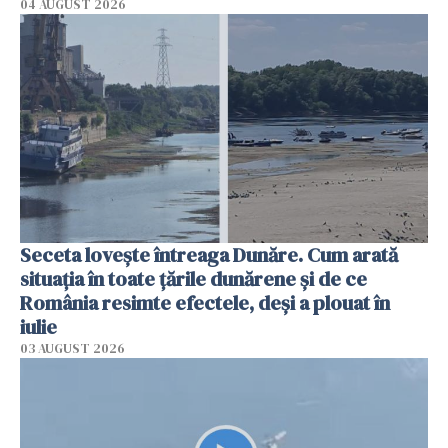
04 AUGUST 2026
Seceta lovește întreaga Dunăre. Cum arată
situația în toate țările dunărene și de ce
România resimte efectele, deși a plouat în
iulie
03 AUGUST 2026