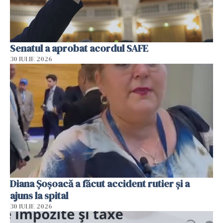
Senatul a aprobat acordul SAFE
30 IULIE 2026
Diana Șoșoacă a făcut accident rutier și a
ajuns la spital
30 IULIE 2026