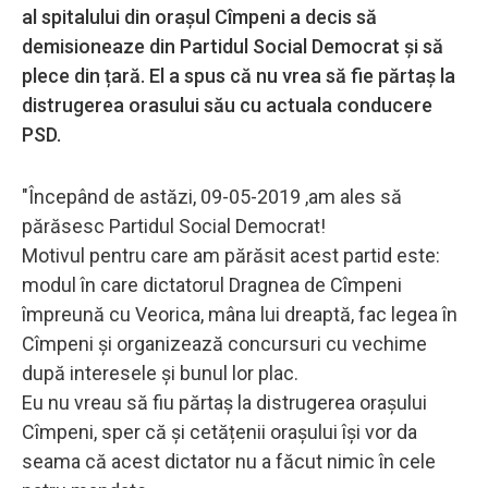
al spitalului din orașul Cîmpeni a decis să
demisioneaze din Partidul Social Democrat și să
plece din țară. El a spus că nu vrea să fie părtaș la
distrugerea orasului său cu actuala conducere
PSD.
"Începând de astăzi, 09-05-2019 ,am ales să
părăsesc Partidul Social Democrat!
Motivul pentru care am părăsit acest partid este:
modul în care dictatorul Dragnea de Cîmpeni
împreună cu Veorica, mâna lui dreaptă, fac legea în
Cîmpeni și organizează concursuri cu vechime
după interesele și bunul lor plac.
Eu nu vreau să fiu părtaș la distrugerea orașului
Cîmpeni, sper că și cetățenii orașului își vor da
seama că acest dictator nu a făcut nimic în cele