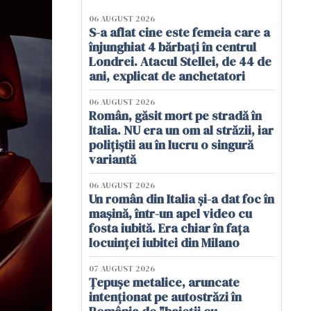
06 AUGUST 2026
S-a aflat cine este femeia care a
înjunghiat 4 bărbați în centrul
Londrei. Atacul Stellei, de 44 de
ani, explicat de anchetatori
06 AUGUST 2026
Român, găsit mort pe stradă în
Italia. NU era un om al străzii, iar
polițiștii au în lucru o singură
variantă
06 AUGUST 2026
Un român din Italia și-a dat foc în
mașină, într-un apel video cu
fosta iubită. Era chiar în fața
locuinței iubitei din Milano
07 AUGUST 2026
Țepușe metalice, aruncate
intenționat pe autostrăzi în