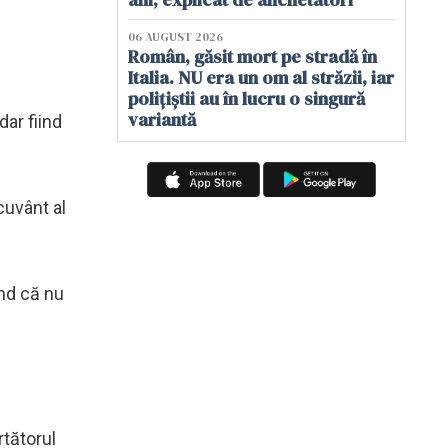
06 AUGUST 2026
Român, găsit mort pe stradă în
Italia. NU era un om al străzii, iar
polițiștii au în lucru o singură
variantă
dar fiind
cuvânt al
ând că nu
rtătorul