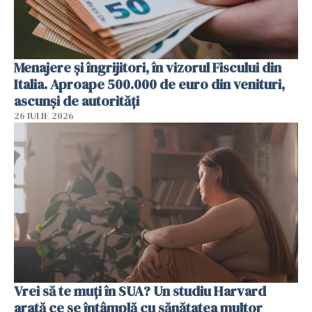
Menajere și îngrijitori, în vizorul Fiscului din
Italia. Aproape 500.000 de euro din venituri,
ascunși de autorități
26 IULIE 2026
Vrei să te muți în SUA? Un studiu Harvard
arată ce se întâmplă cu sănătatea multor