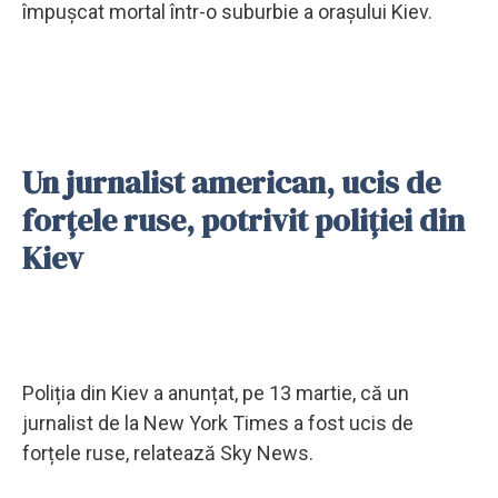
împușcat mortal într-o suburbie a orașului Kiev.
Un jurnalist american, ucis de
forțele ruse, potrivit poliției din
Kiev
Poliția din Kiev a anunțat, pe 13 martie, că un
jurnalist de la New York Times a fost ucis de
forțele ruse, relatează Sky News.