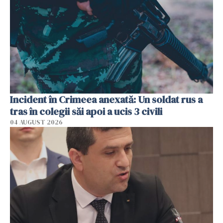
Incident în Crimeea anexată: Un soldat rus a
tras în colegii săi apoi a ucis 3 civili
04 AUGUST 2026