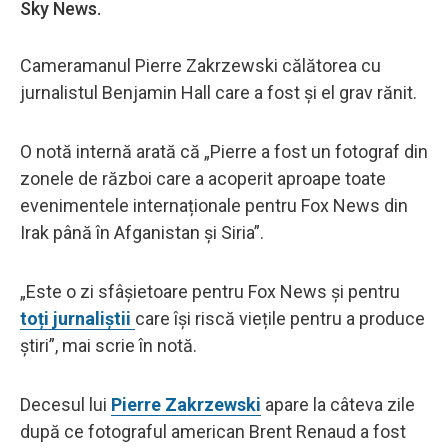
Sky News.
Cameramanul Pierre Zakrzewski călătorea cu
jurnalistul Benjamin Hall care a fost și el grav rănit.
O notă internă arată că „Pierre a fost un fotograf din
zonele de război care a acoperit aproape toate
evenimentele internaționale pentru Fox News din
Irak până în Afganistan și Siria”.
„Este o zi sfâșietoare pentru Fox News și pentru
toți jurnaliștii
care își riscă viețile pentru a produce
știri”, mai scrie în notă.
Decesul lui
Pierre Zakrzewski
apare la câteva zile
după ce fotograful american Brent Renaud a fost