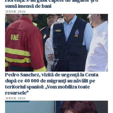
sumă imensă de bani
31 IULIE 2026
Pedro Sanchez, vizită de urgență la Ceuta
după ce 40 000 de migranți au năvălit pe
teritoriul spaniol: „Vom mobiliza toate
resursele"
31 IULIE 2026