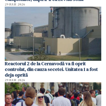
29 IULIE 2026
Reactorul 2 de la Cernavodă va fi oprit
controlat, din cauza secetei. Unitatea 1 a fost
deja oprită
29 IULIE 2026