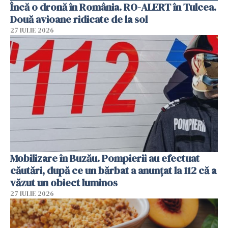
Încă o dronă în România. RO-ALERT în Tulcea.
Două avioane ridicate de la sol
27 IULIE 2026
Mobilizare în Buzău. Pompierii au efectuat
căutări, după ce un bărbat a anunțat la 112 că a
văzut un obiect luminos
27 IULIE 2026