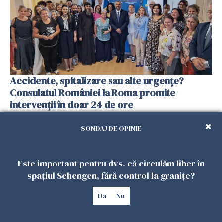
Accidente, spitalizare sau alte urgențe?
Consulatul României la Roma promite
intervenții în doar 24 de ore
26 IULIE 2026
SONDAJ DE OPINIE
Este important pentru dvs. că circulăm liber în
spațiul Schengen, fără control la granițe?
Da
Nu