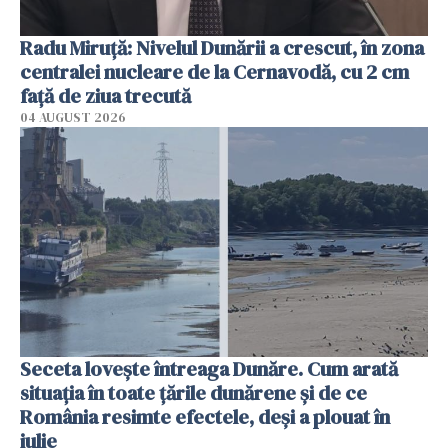
Radu Miruţă: Nivelul Dunării a crescut, în zona
centralei nucleare de la Cernavodă, cu 2 cm
faţă de ziua trecută
04 AUGUST 2026
Seceta lovește întreaga Dunăre. Cum arată
situația în toate țările dunărene și de ce
România resimte efectele, deși a plouat în
iulie