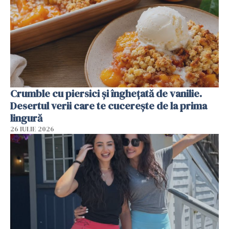
Crumble cu piersici și înghețată de vanilie.
Desertul verii care te cucerește de la prima
lingură
26 IULIE 2026