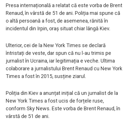
Presa internațională a relatat că este vorba de Brent
Renaud, în vârstă de 51 de ani. Poliția mai spune că
o altă persoană a fost, de asemenea, rănită în
incidentul din Irpin, oraș situat chiar lângă Kiev.
Ulterior, cei de la New York Times se declară
întristați de veste, dar spun că nu l-au trimis pe
jurnalist în Ucraina, iar legitimația e veche. Ultima
colaborare a jurnalistului Brent Renaud cu New York
Times a fost în 2015, susține ziarul.
Poliția din Kiev a anunțat inițial că un jurnalist de la
New York Times a fost ucis de forțele ruse,
conform Sky News. Este vorba de Brent Renaud, în
vârstă de 51 de ani.