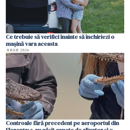
Ce trebuie să verifici înainte să închiriezi o
mașină vara aceasta
31 IULIE 2026
Controale fără precedent pe aeroportul din
Florența: s-au găsit capete de aligator și o