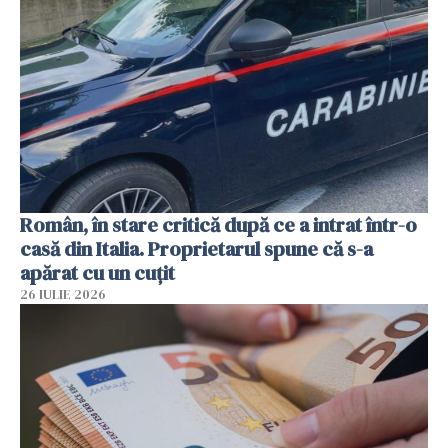
Român, în stare critică după ce a intrat într-o
casă din Italia. Proprietarul spune că s-a
apărat cu un cuțit
26 IULIE 2026