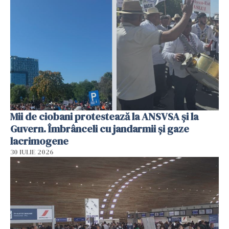
Mii de ciobani protestează la ANSVSA și la
Guvern. Îmbrânceli cu jandarmii și gaze
lacrimogene
30 IULIE 2026