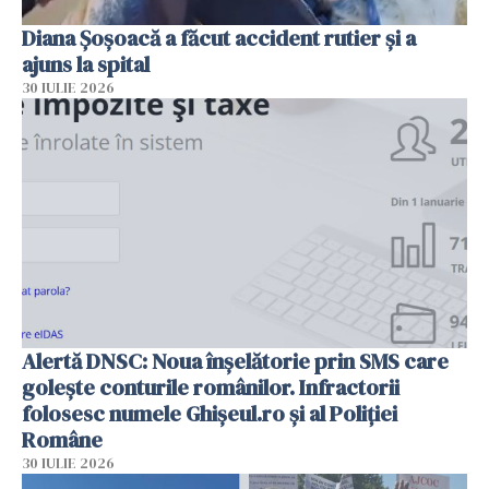
Diana Șoșoacă a făcut accident rutier și a
ajuns la spital
30 IULIE 2026
Alertă DNSC: Noua înșelătorie prin SMS care
golește conturile românilor. Infractorii
folosesc numele Ghișeul.ro și al Poliției
Române
30 IULIE 2026