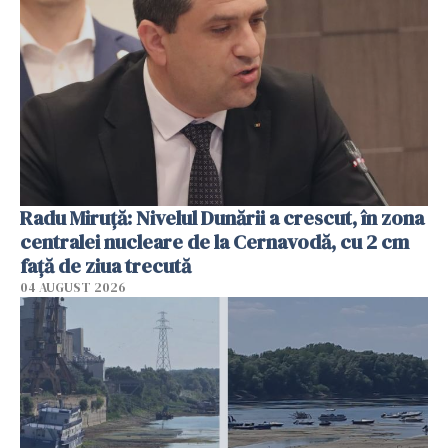
Radu Miruţă: Nivelul Dunării a crescut, în zona
centralei nucleare de la Cernavodă, cu 2 cm
faţă de ziua trecută
04 AUGUST 2026