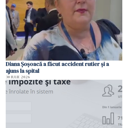
Diana Șoșoacă a făcut accident rutier și a
ajuns la spital
30 IULIE 2026