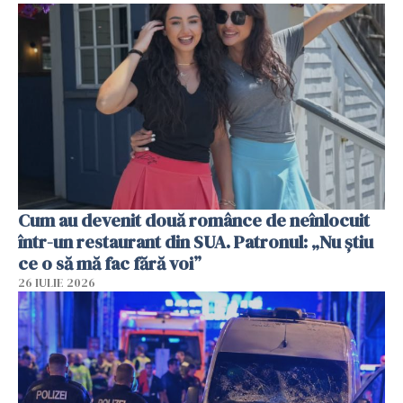
Cum au devenit două românce de neînlocuit
într-un restaurant din SUA. Patronul: „Nu știu
ce o să mă fac fără voi”
26 IULIE 2026