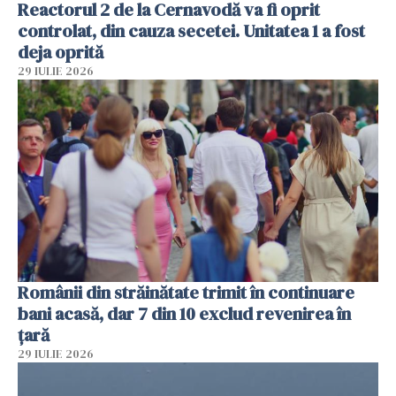
Reactorul 2 de la Cernavodă va fi oprit
controlat, din cauza secetei. Unitatea 1 a fost
deja oprită
29 IULIE 2026
Românii din străinătate trimit în continuare
bani acasă, dar 7 din 10 exclud revenirea în
țară
29 IULIE 2026