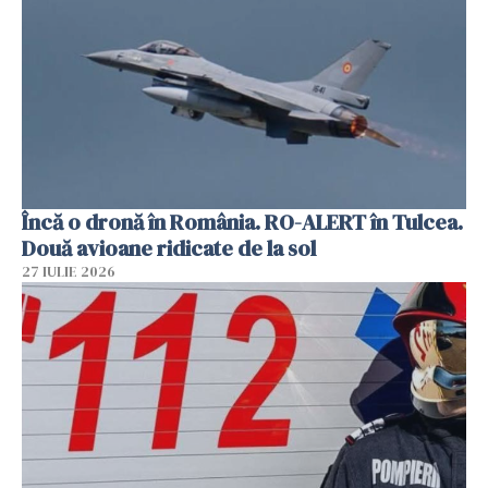
Încă o dronă în România. RO-ALERT în Tulcea.
Două avioane ridicate de la sol
27 IULIE 2026