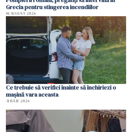
Pompierii români, pregătiţi să intervină în
Grecia pentru stingerea incendiilor
01 AUGUST 2026
Ce trebuie să verifici înainte să închiriezi o
mașină vara aceasta
31 IULIE 2026