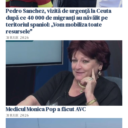
Pedro Sanchez, vizită de urgență la Ceuta
după ce 40 000 de migranți au năvălit pe
teritoriul spaniol: „Vom mobiliza toate
resursele"
31 IULIE 2026
Medicul Monica Pop a făcut AVC
31 IULIE 2026