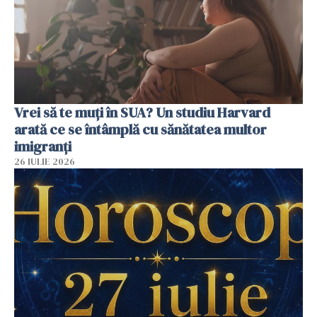
Vrei să te muți în SUA? Un studiu Harvard
arată ce se întâmplă cu sănătatea multor
imigranți
26 IULIE 2026