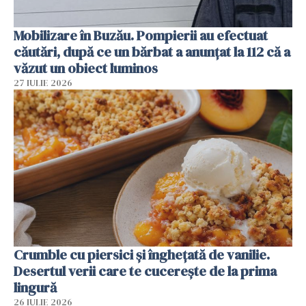
Mobilizare în Buzău. Pompierii au efectuat
căutări, după ce un bărbat a anunțat la 112 că a
văzut un obiect luminos
27 IULIE 2026
Crumble cu piersici și înghețată de vanilie.
Desertul verii care te cucerește de la prima
lingură
26 IULIE 2026