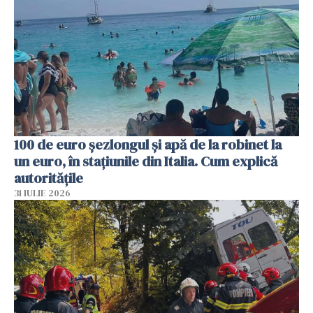
100 de euro șezlongul și apă de la robinet la
un euro, în stațiunile din Italia. Cum explică
autoritățile
31 IULIE 2026