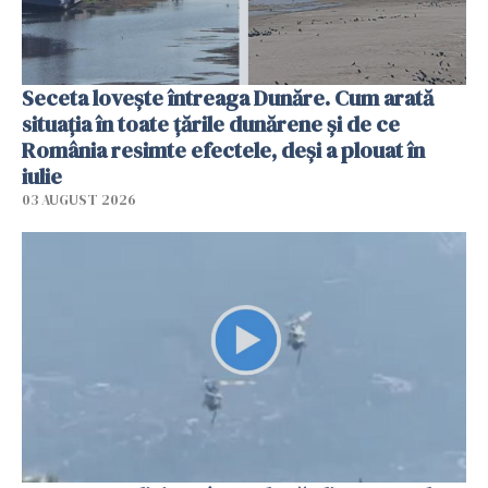
Seceta lovește întreaga Dunăre. Cum arată
situația în toate țările dunărene și de ce
România resimte efectele, deși a plouat în
iulie
03 AUGUST 2026