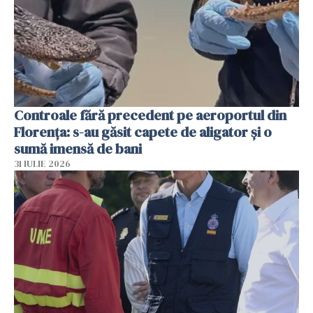
Controale fără precedent pe aeroportul din
Florența: s-au găsit capete de aligator și o
sumă imensă de bani
31 IULIE 2026