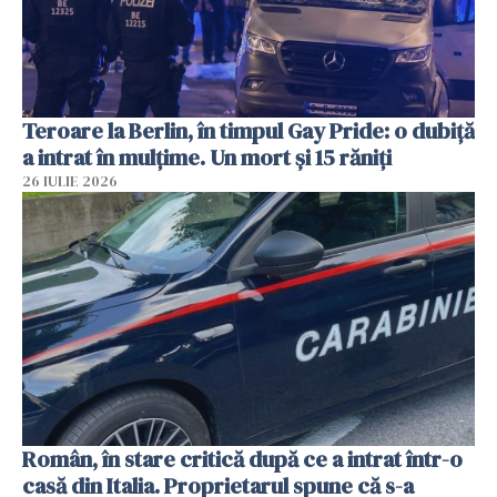
Teroare la Berlin, în timpul Gay Pride: o dubiță
a intrat în mulțime. Un mort și 15 răniți
26 IULIE 2026
Român, în stare critică după ce a intrat într-o
casă din Italia. Proprietarul spune că s-a