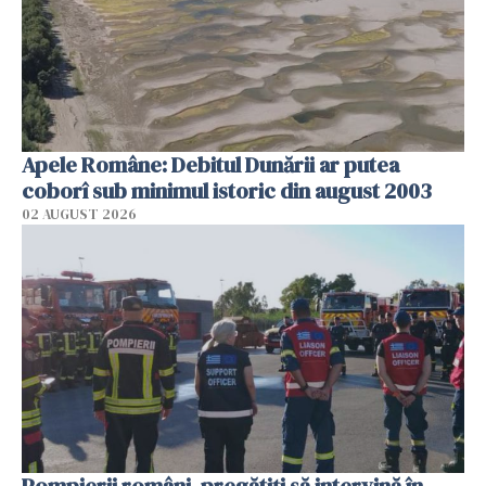
Apele Române: Debitul Dunării ar putea
coborî sub minimul istoric din august 2003
02 AUGUST 2026