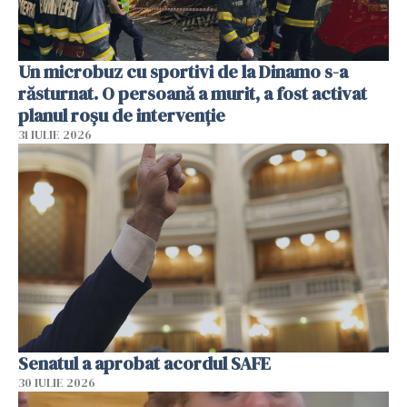
Un microbuz cu sportivi de la Dinamo s-a
răsturnat. O persoană a murit, a fost activat
planul roșu de intervenție
31 IULIE 2026
Senatul a aprobat acordul SAFE
30 IULIE 2026