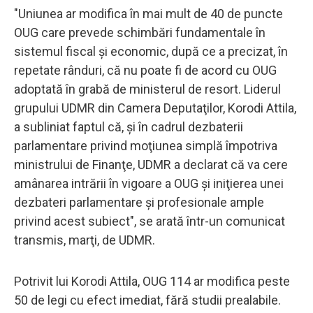
"Uniunea ar modifica în mai mult de 40 de puncte
OUG care prevede schimbări fundamentale în
sistemul fiscal şi economic, după ce a precizat, în
repetate rânduri, că nu poate fi de acord cu OUG
adoptată în grabă de ministerul de resort. Liderul
grupului UDMR din Camera Deputaţilor, Korodi Attila,
a subliniat faptul că, şi în cadrul dezbaterii
parlamentare privind moţiunea simplă împotriva
ministrului de Finanţe, UDMR a declarat că va cere
amânarea intrării în vigoare a OUG şi iniţierea unei
dezbateri parlamentare şi profesionale ample
privind acest subiect", se arată într-un comunicat
transmis, marţi, de UDMR.
Potrivit lui Korodi Attila, OUG 114 ar modifica peste
50 de legi cu efect imediat, fără studii prealabile.