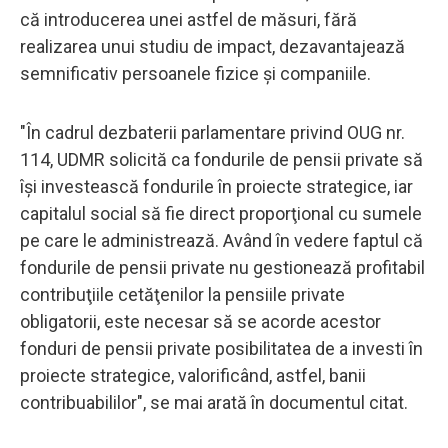
că introducerea unei astfel de măsuri, fără
realizarea unui studiu de impact, dezavantajează
semnificativ persoanele fizice şi companiile.
"În cadrul dezbaterii parlamentare privind OUG nr.
114, UDMR solicită ca fondurile de pensii private să
îşi investească fondurile în proiecte strategice, iar
capitalul social să fie direct proporţional cu sumele
pe care le administrează. Având în vedere faptul că
fondurile de pensii private nu gestionează profitabil
contribuţiile cetăţenilor la pensiile private
obligatorii, este necesar să se acorde acestor
fonduri de pensii private posibilitatea de a investi în
proiecte strategice, valorificând, astfel, banii
contribuabililor", se mai arată în documentul citat.