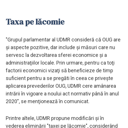
Taxa pe lăcomie
"Grupul parlamentar al UDMR consideră că OUG are
şi aspecte pozitive, dar include şi măsuri care nu
servesc la dezvoltarea sferei economice şi a
administraţiilor locale. Prin urmare, pentru ca toţi
factorii economici vizaţi să beneficieze de timp
suficient pentru a se pregăti în ceea ce priveşte
aplicarea prevederilor OUG, UDMR cere amânarea
intrării în vigoare a noului act normativ până în anul
2020", se menţionează în comunicat.
Printre altele, UDMR propune modificări şi în
vederea eliminării "taxei pe lăcomie", considerând