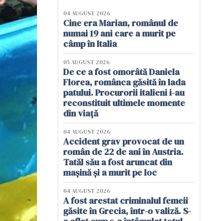
04 AUGUST 2026
Cine era Marian, românul de
numai 19 ani care a murit pe
câmp în Italia
05 AUGUST 2026
De ce a fost omorâtă Daniela
Florea, românca găsită în lada
patului. Procurorii italieni i-au
reconstituit ultimele momente
din viață
04 AUGUST 2026
Accident grav provocat de un
român de 22 de ani în Austria.
Tatăl său a fost aruncat din
mașină și a murit pe loc
04 AUGUST 2026
A fost arestat criminalul femeii
găsite în Grecia, într-o valiză. S-