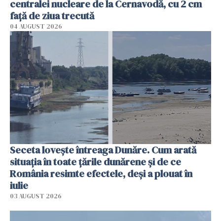
centralei nucleare de la Cernavodă, cu 2 cm
faţă de ziua trecută
04 AUGUST 2026
Seceta lovește întreaga Dunăre. Cum arată
situația în toate țările dunărene și de ce
România resimte efectele, deși a plouat în
iulie
03 AUGUST 2026