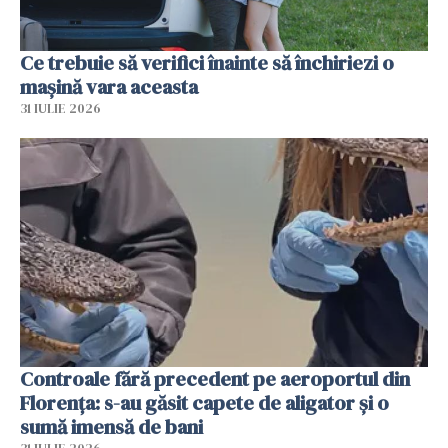
Ce trebuie să verifici înainte să închiriezi o
mașină vara aceasta
31 IULIE 2026
Controale fără precedent pe aeroportul din
Florența: s-au găsit capete de aligator și o
sumă imensă de bani