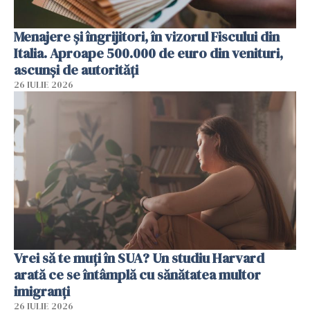
Menajere și îngrijitori, în vizorul Fiscului din
Italia. Aproape 500.000 de euro din venituri,
ascunși de autorități
26 IULIE 2026
Vrei să te muți în SUA? Un studiu Harvard
arată ce se întâmplă cu sănătatea multor
imigranți
26 IULIE 2026