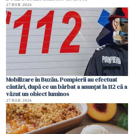
27 IULIE 2026
Mobilizare în Buzău. Pompierii au efectuat
căutări, după ce un bărbat a anunțat la 112 că a
văzut un obiect luminos
27 IULIE 2026