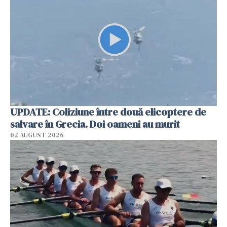
UPDATE: Coliziune între două elicoptere de
salvare în Grecia. Doi oameni au murit
02 AUGUST 2026