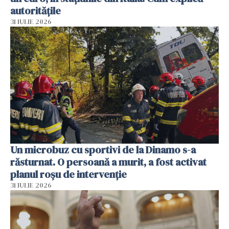
autoritățile
31 IULIE 2026
Un microbuz cu sportivi de la Dinamo s-a
răsturnat. O persoană a murit, a fost activat
planul roșu de intervenție
31 IULIE 2026