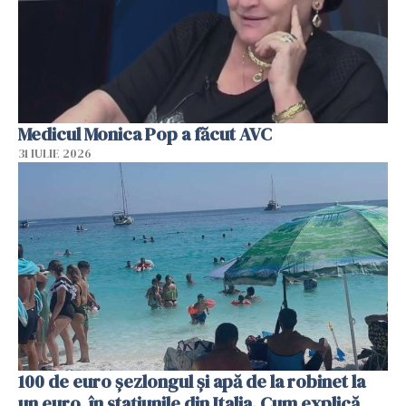
Medicul Monica Pop a făcut AVC
31 IULIE 2026
100 de euro șezlongul și apă de la robinet la
un euro, în stațiunile din Italia. Cum explică