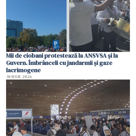
Mii de ciobani protestează la ANSVSA și la
Guvern. Îmbrânceli cu jandarmii și gaze
lacrimogene
30 IULIE 2026