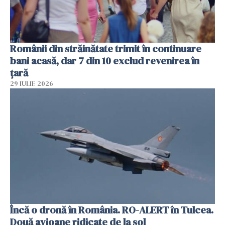
Românii din străinătate trimit în continuare
bani acasă, dar 7 din 10 exclud revenirea în
țară
29 IULIE 2026
Încă o dronă în România. RO-ALERT în Tulcea.
Două avioane ridicate de la sol