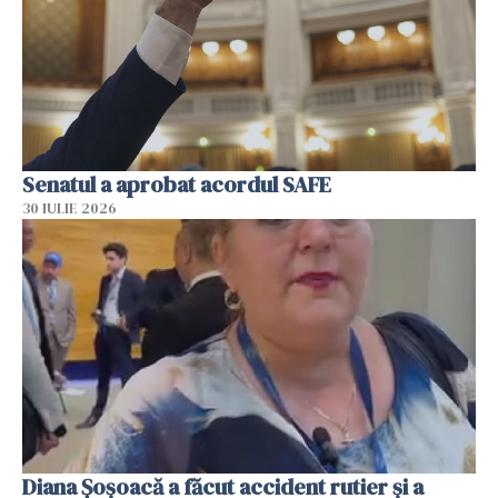
Senatul a aprobat acordul SAFE
30 IULIE 2026
Diana Șoșoacă a făcut accident rutier și a