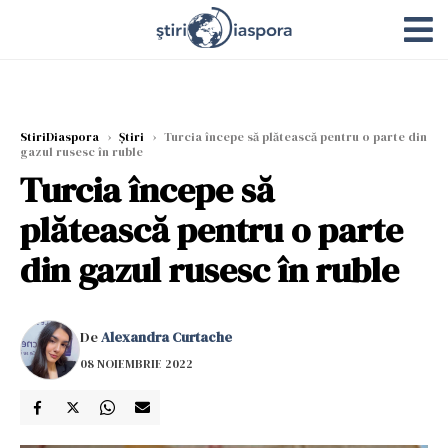
StiriDiaspora
›
Știri
›
Turcia începe să plătească pentru o parte din
gazul rusesc în ruble
Turcia începe să
plătească pentru o parte
din gazul rusesc în ruble
De
Alexandra Curtache
08 NOIEMBRIE 2022