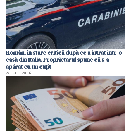
Român, în stare critică după ce a intrat într-o
casă din Italia. Proprietarul spune că s-a
apărat cu un cuțit
26 IULIE 2026