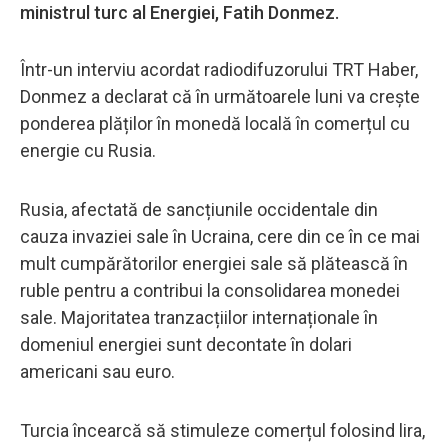
ministrul turc al Energiei, Fatih Donmez.
Într-un interviu acordat radiodifuzorului TRT Haber,
Donmez a declarat că în următoarele luni va crește
ponderea plăților în monedă locală în comerțul cu
energie cu Rusia.
Rusia, afectată de sancțiunile occidentale din
cauza invaziei sale în Ucraina, cere din ce în ce mai
mult cumpărătorilor energiei sale să plătească în
ruble pentru a contribui la consolidarea monedei
sale. Majoritatea tranzacțiilor internaționale în
domeniul energiei sunt decontate în dolari
americani sau euro.
Turcia încearcă să stimuleze comerțul folosind lira,