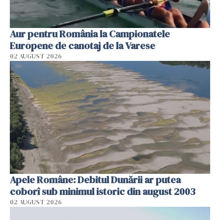
Aur pentru România la Campionatele
Europene de canotaj de la Varese
02 AUGUST 2026
Apele Române: Debitul Dunării ar putea
coborî sub minimul istoric din august 2003
02 AUGUST 2026