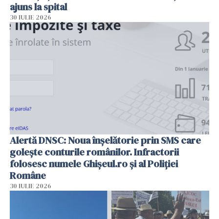
ajuns la spital
30 IULIE 2026
Alertă DNSC: Noua înșelătorie prin SMS care
golește conturile românilor. Infractorii
folosesc numele Ghișeul.ro și al Poliției
Române
30 IULIE 2026