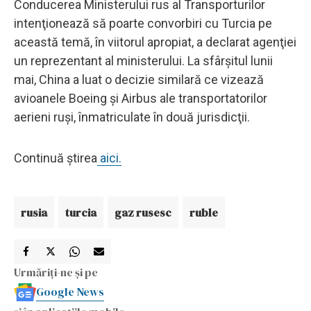
Conducerea Ministerului rus al Transporturilor
intenţionează să poarte convorbiri cu Turcia pe
această temă, în viitorul apropiat, a declarat agenţiei
un reprezentant al ministerului. La sfârşitul lunii
mai, China a luat o decizie similară ce vizează
avioanele Boeing şi Airbus ale transportatorilor
aerieni ruşi, înmatriculate în două jurisdicţii.
Continuă știrea
aici.
rusia
turcia
gaz rusesc
ruble
Urmăriți-ne și pe
Google News