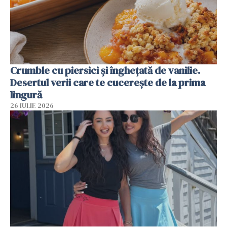
Crumble cu piersici și înghețată de vanilie.
Desertul verii care te cucerește de la prima
lingură
26 IULIE 2026