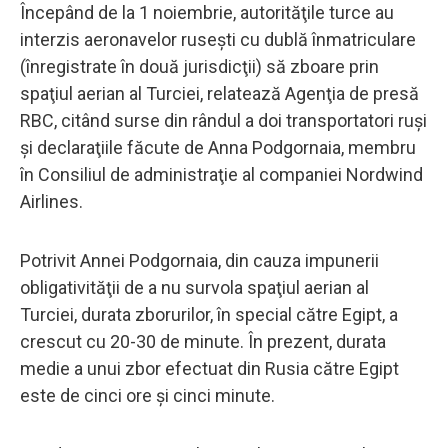
Începând de la 1 noiembrie, autorităţile turce au
interzis aeronavelor ruseşti cu dublă înmatriculare
(înregistrate în două jurisdicţii) să zboare prin
spaţiul aerian al Turciei, relatează Agenţia de presă
RBC, citând surse din rândul a doi transportatori ruşi
şi declaraţiile făcute de Anna Podgornaia, membru
în Consiliul de administraţie al companiei Nordwind
Airlines.
Potrivit Annei Podgornaia, din cauza impunerii
obligativităţii de a nu survola spaţiul aerian al
Turciei, durata zborurilor, în special către Egipt, a
crescut cu 20-30 de minute. În prezent, durata
medie a unui zbor efectuat din Rusia către Egipt
este de cinci ore şi cinci minute.