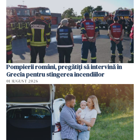
Pompierii români, pregătiţi să intervină în
Grecia pentru stingerea incendiilor
01 AUGUST 2026