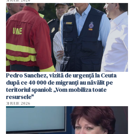
31 IULIE 2026
Pedro Sanchez, vizită de urgență la Ceuta
după ce 40 000 de migranți au năvălit pe
teritoriul spaniol: „Vom mobiliza toate
resursele"
31 IULIE 2026