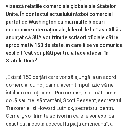
vizează relațiile comerciale globale ale Statelor
Unite. În contextul actualului război comercial
purtat de Washington cu mai multe blocuri
economice internaționale, liderul de la Casa Albă a
anunțat că SUA vor trimite scrisori oficiale către
aproximativ 150 de state, în care li se va comunica
explicit "cât vor plăti pentru a face afaceri în
Statele Unite".
„Există 150 de țări care vor să ajungă la un acord
comercial cu noi, dar nu avem timpul fizic să ne
întâlnim cu toți liderii. Prin urmare, în următoarele
două sau trei săptămâni, Scott Bessent, secretarul
Trezoreriei, și Howard Lutnick, secretarul pentru
Comerț, vor trimite scrisori în care le vor explica
exact cât îi costă accesul la piața americană”, a