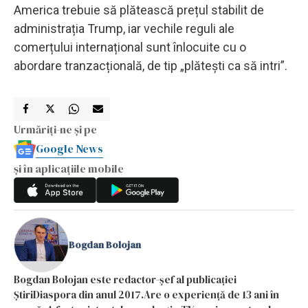
America trebuie să plătească prețul stabilit de
administrația Trump, iar vechile reguli ale
comerțului internațional sunt înlocuite cu o
abordare tranzacțională, de tip „plătești ca să intri”.
Urmăriți-ne și pe
Google News
și în aplicațiile mobile
Bogdan Bolojan
Bogdan Bolojan este redactor-șef al publicației
ȘtiriDiaspora din anul 2017.Are o experiență de 13 ani în