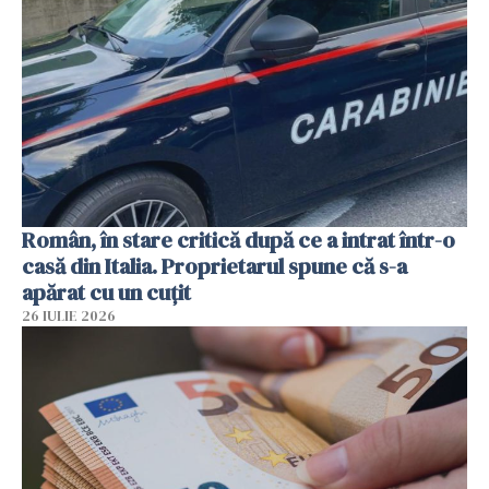
Român, în stare critică după ce a intrat într-o
casă din Italia. Proprietarul spune că s-a
apărat cu un cuțit
26 IULIE 2026