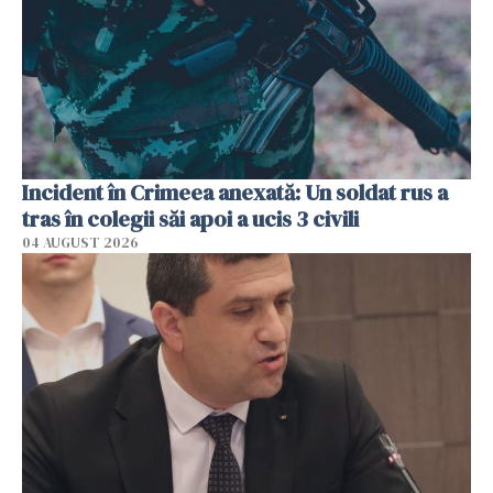
Incident în Crimeea anexată: Un soldat rus a
tras în colegii săi apoi a ucis 3 civili
04 AUGUST 2026