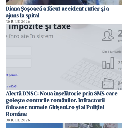
Diana Șoșoacă a făcut accident rutier și a
ajuns la spital
30 IULIE 2026
Alertă DNSC: Noua înșelătorie prin SMS care
golește conturile românilor. Infractorii
folosesc numele Ghișeul.ro și al Poliției
Române
30 IULIE 2026