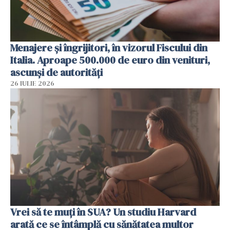
Menajere și îngrijitori, în vizorul Fiscului din
Italia. Aproape 500.000 de euro din venituri,
ascunși de autorități
26 IULIE 2026
Vrei să te muți în SUA? Un studiu Harvard
arată ce se întâmplă cu sănătatea multor