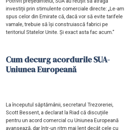
Potrivit președintelui, SUA au reușit să atragă
investiții prin stimulente comerciale directe: „Le-am
spus celor din Emirate că, dacă vor să evite tarifele
vamale, trebuie să își construiască fabrici pe
teritoriul Statelor Unite. Și exact asta fac acum.”
Cum decurg acordurile SUA-
Uniunea Europeană
La începutul săptămânii, secretarul Trezoreriei,
Scott Bessent, a declarat la Riad că discuțiile
pentru un acord comercial cu Uniunea Europeană
avansează, dar într-un ritm mai lent decât cele cu