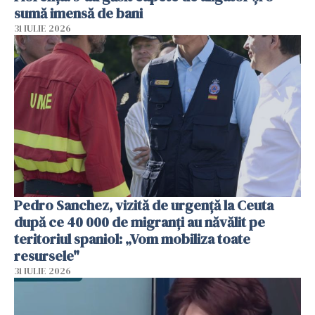
sumă imensă de bani
31 IULIE 2026
Pedro Sanchez, vizită de urgență la Ceuta
după ce 40 000 de migranți au năvălit pe
teritoriul spaniol: „Vom mobiliza toate
resursele"
31 IULIE 2026