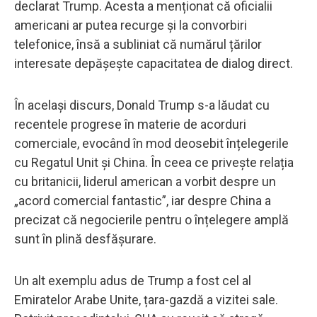
declarat Trump. Acesta a menționat că oficialii
americani ar putea recurge și la convorbiri
telefonice, însă a subliniat că numărul țărilor
interesate depășește capacitatea de dialog direct.
În același discurs, Donald Trump s-a lăudat cu
recentele progrese în materie de acorduri
comerciale, evocând în mod deosebit înțelegerile
cu Regatul Unit și China. În ceea ce privește relația
cu britanicii, liderul american a vorbit despre un
„acord comercial fantastic”, iar despre China a
precizat că negocierile pentru o înțelegere amplă
sunt în plină desfășurare.
Un alt exemplu adus de Trump a fost cel al
Emiratelor Arabe Unite, țara-gazdă a vizitei sale.