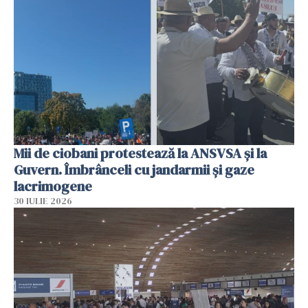
Mii de ciobani protestează la ANSVSA și la
Guvern. Îmbrânceli cu jandarmii și gaze
lacrimogene
30 IULIE 2026