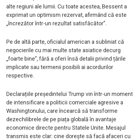
alte regiuni ale lumii. Cu toate acestea, Bessent a
exprimat un optimism rezervat, afirmând că este
„încrezător într-un rezultat satisfăcător”.
Pe de altă parte, oficialul american a subliniat că
negocierile cu mai multe state asiatice decurg
„foarte bine”, fără a oferi însă detalii privind țările
implicate sau termenii posibili ai acordurilor
respective.
Declarațiile președintelui Trump vin într-un moment
de intensificare a politicii comerciale agresive a
Washingtonului, care încearcă să transforme
dezechilibrele de pe piața globală în avantaje
economice directe pentru Statele Unite. Mesajul
transmis este clar: cine dorește să facă afaceri cu