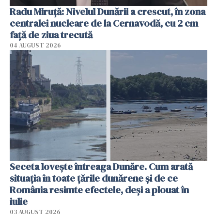
Radu Miruţă: Nivelul Dunării a crescut, în zona
centralei nucleare de la Cernavodă, cu 2 cm
faţă de ziua trecută
04 AUGUST 2026
Seceta lovește întreaga Dunăre. Cum arată
situația în toate țările dunărene și de ce
România resimte efectele, deși a plouat în
iulie
03 AUGUST 2026