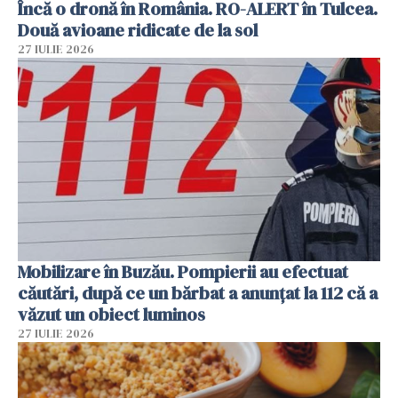
Încă o dronă în România. RO-ALERT în Tulcea.
Două avioane ridicate de la sol
27 IULIE 2026
Mobilizare în Buzău. Pompierii au efectuat
căutări, după ce un bărbat a anunțat la 112 că a
văzut un obiect luminos
27 IULIE 2026