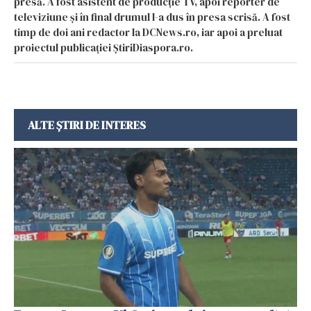
presă. A fost asistent de producție TV, apoi reporter de
televiziune și în final drumul l-a dus în presa scrisă. A fost
timp de doi ani redactor la DCNews.ro, iar apoi a preluat
proiectul publicației ȘtiriDiaspora.ro.
ALTE ȘTIRI DE INTERES