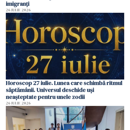
imigranți
26 IULIE 2026
Horoscop 27 iulie. Lunea care schimbă ritmul
săptămânii. Universul deschide uși
neașteptate pentru unele zodii
26 IULIE 2026