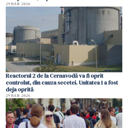
29 IULIE 2026
Reactorul 2 de la Cernavodă va fi oprit
controlat, din cauza secetei. Unitatea 1 a fost
deja oprită
29 IULIE 2026