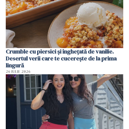
Crumble cu piersici și înghețată de vanilie.
Desertul verii care te cucerește de la prima
lingură
26 IULIE 2026