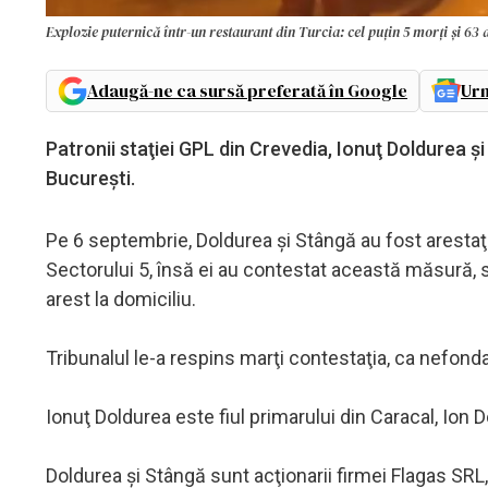
Explozie puternică într-un restaurant din Turcia: cel puțin 5 morți și 63 d
Adaugă-ne ca sursă preferată în Google
Urm
Patronii staţiei GPL din Crevedia, Ionuţ Doldurea ş
Bucureşti.
Pe 6 septembrie, Doldurea şi Stângă au fost arestaţi
Sectorului 5, însă ei au contestat această măsură, sol
arest la domiciliu.
Tribunalul le-a respins marţi contestaţia, ca nefondat
Ionuţ Doldurea este fiul primarului din Caracal, Ion
Doldurea şi Stângă sunt acţionarii firmei Flagas SRL