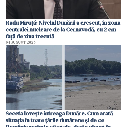
Radu Miruţă: Nivelul Dunării a crescut, în zona
centralei nucleare de la Cernavodă, cu 2 cm
faţă de ziua trecută
04 AUGUST 2026
Seceta lovește întreaga Dunăre. Cum arată
situația în toate țările dunărene și de ce