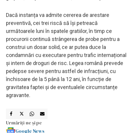
Dacă instanța va admite cererea de arestare
preventivă, cei trei riscă să își petreacă
următoarele luni în spatele gratiilor, în timp ce
procurorii continuă strângerea de probe pentru a
construi un dosar solid, ce ar putea duce la
condamnări cu executare pentru trafic internațional
și intern de droguri de risc. Legea română prevede
pedepse severe pentru astfel de infracțiuni, cu
închisoare de la 5 până la 12 ani, în funcție de
gravitatea faptei și de eventualele circumstanțe
agravante.
Urmăriți-ne și pe
Google News