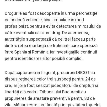
Drogurile au fost descoperite în urma percheziției
celor două vehicule, fiind ambalate în mod
profesionist, pentru a evita detectarea mirosului de
către eventualii câini antidrog. De asemenea,
autoritățile suspectează că cei trei făceau parte
dintr-o rețea mai largă de traficanți care operează
între Spania și România, iar investigațiile continuă
pentru identificarea altor posibili complici.
După capturarea în flagrant, procurorii DIICOT au
dispus reținerea celor trei suspecți pentru 24 de
ore, iar joi a fost sesizat judecătorul de drepturi și
libertăți din cadrul Tribunalului București cu
propunerea de arestare preventivă pentru 30 de
zile. Măsura este justificată prin gravitatea faptelor,