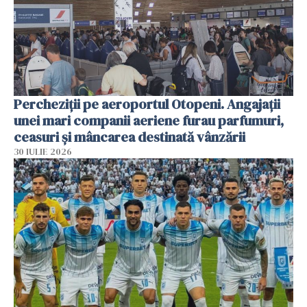
Percheziții pe aeroportul Otopeni. Angajații
unei mari companii aeriene furau parfumuri,
ceasuri și mâncarea destinată vânzării
30 IULIE 2026