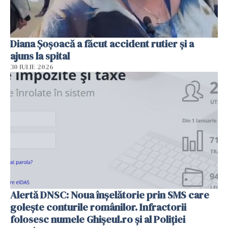
Diana Șoșoacă a făcut accident rutier și a
ajuns la spital
30 IULIE 2026
Alertă DNSC: Noua înșelătorie prin SMS care
golește conturile românilor. Infractorii
folosesc numele Ghișeul.ro și al Poliției