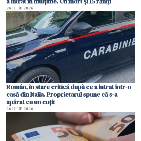
a intrat în mulțime. Un mort și 15 răniți
26 IULIE 2026
Român, în stare critică după ce a intrat într-o
casă din Italia. Proprietarul spune că s-a
apărat cu un cuțit
26 IULIE 2026