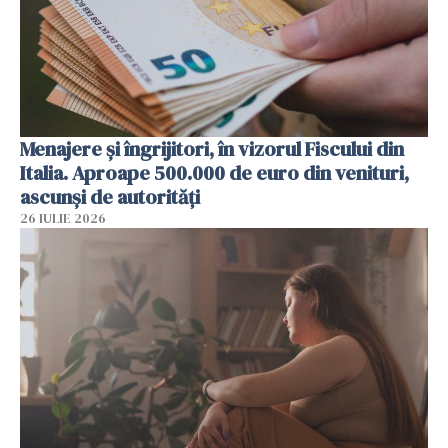
Menajere și îngrijitori, în vizorul Fiscului din
Italia. Aproape 500.000 de euro din venituri,
ascunși de autorități
26 IULIE 2026