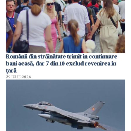
Românii din străinătate trimit în continuare
bani acasă, dar 7 din 10 exclud revenirea în
țară
29 IULIE 2026