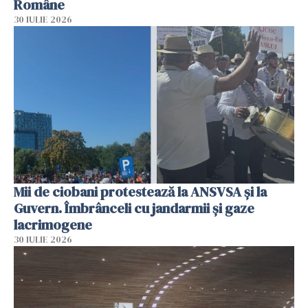
Române
30 IULIE 2026
Mii de ciobani protestează la ANSVSA și la
Guvern. Îmbrânceli cu jandarmii și gaze
lacrimogene
30 IULIE 2026