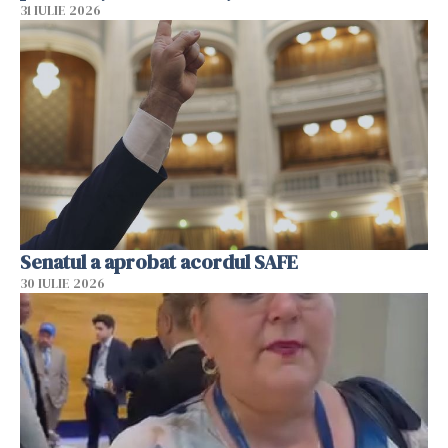
31 IULIE 2026
Senatul a aprobat acordul SAFE
30 IULIE 2026