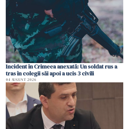
Incident în Crimeea anexată: Un soldat rus a
tras în colegii săi apoi a ucis 3 civili
04 AUGUST 2026