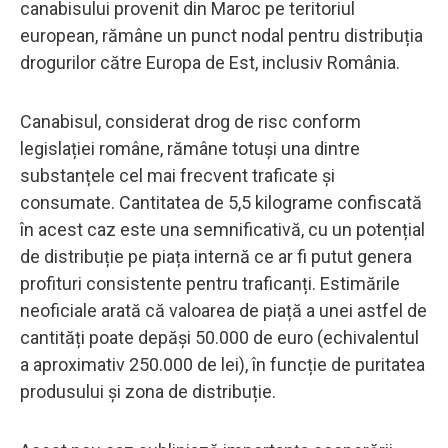
canabisului provenit din Maroc pe teritoriul
european, rămâne un punct nodal pentru distribuția
drogurilor către Europa de Est, inclusiv România.
Canabisul, considerat drog de risc conform
legislației române, rămâne totuși una dintre
substanțele cel mai frecvent traficate și
consumate. Cantitatea de 5,5 kilograme confiscată
în acest caz este una semnificativă, cu un potențial
de distribuție pe piața internă ce ar fi putut genera
profituri consistente pentru traficanți. Estimările
neoficiale arată că valoarea de piață a unei astfel de
cantități poate depăși 50.000 de euro (echivalentul
a aproximativ 250.000 de lei), în funcție de puritatea
produsului și zona de distribuție.