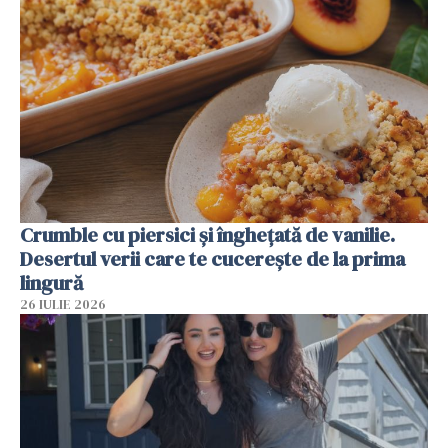
Crumble cu piersici și înghețată de vanilie.
Desertul verii care te cucerește de la prima
lingură
26 IULIE 2026