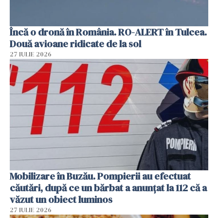
Încă o dronă în România. RO-ALERT în Tulcea.
Două avioane ridicate de la sol
27 IULIE 2026
Mobilizare în Buzău. Pompierii au efectuat
căutări, după ce un bărbat a anunțat la 112 că a
văzut un obiect luminos
27 IULIE 2026