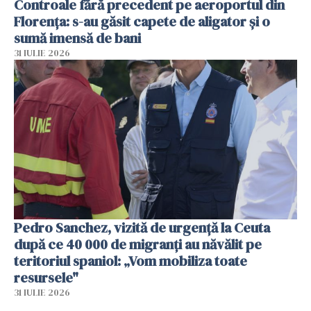
Controale fără precedent pe aeroportul din
Florența: s-au găsit capete de aligator și o
sumă imensă de bani
31 IULIE 2026
Pedro Sanchez, vizită de urgență la Ceuta
după ce 40 000 de migranți au năvălit pe
teritoriul spaniol: „Vom mobiliza toate
resursele"
31 IULIE 2026