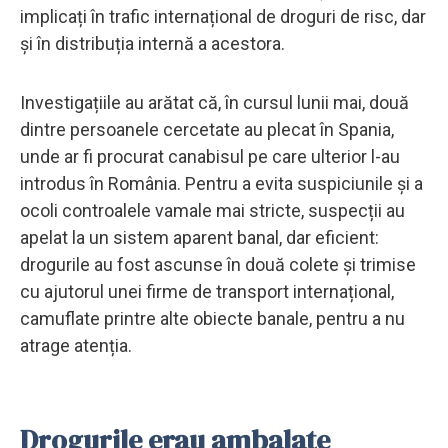
implicați în trafic internațional de droguri de risc, dar
și în distribuția internă a acestora.
Investigațiile au arătat că, în cursul lunii mai, două
dintre persoanele cercetate au plecat în Spania,
unde ar fi procurat canabisul pe care ulterior l-au
introdus în România. Pentru a evita suspiciunile și a
ocoli controalele vamale mai stricte, suspecții au
apelat la un sistem aparent banal, dar eficient:
drogurile au fost ascunse în două colete și trimise
cu ajutorul unei firme de transport internațional,
camuflate printre alte obiecte banale, pentru a nu
atrage atenția.
Drogurile erau ambalate