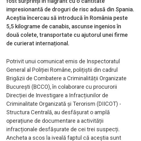
fost surprinși în flagrant cu o cantitate
impresionantă de droguri de risc adusă din Spania.
Aceștia încercau să introducă în România peste
5,5 kilograme de canabis, ascunse ingenios în
două colete, transportate cu ajutorul unei firme
de curierat internațional.
Potrivit unui comunicat emis de Inspectoratul
General al Poliției Române, polițiștii din cadrul
Brigăzii de Combatere a Criminalității Organizate
București (BCCO), în colaborare cu procurorii
Direcției de Investigare a Infracțiunilor de
Criminalitate Organizată și Terorism (DIICOT) -
Structura Centrală, au desfășurat o amplă
operațiune de documentare a activității
infracționale desfășurate de cei trei suspecți.
Ancheta a scos la iveală faptul că aceștia sunt