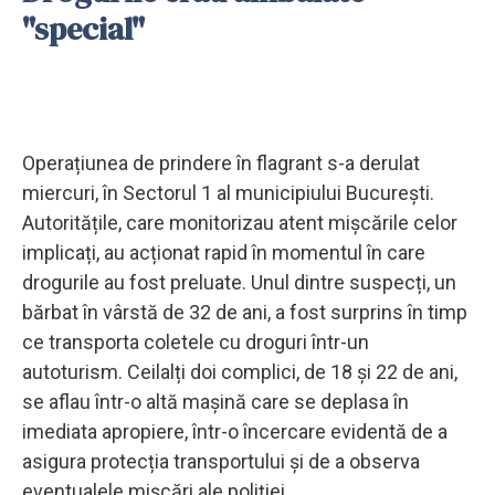
"special"
Operațiunea de prindere în flagrant s-a derulat
miercuri, în Sectorul 1 al municipiului București.
Autoritățile, care monitorizau atent mișcările celor
implicați, au acționat rapid în momentul în care
drogurile au fost preluate. Unul dintre suspecți, un
bărbat în vârstă de 32 de ani, a fost surprins în timp
ce transporta coletele cu droguri într-un
autoturism. Ceilalți doi complici, de 18 și 22 de ani,
se aflau într-o altă mașină care se deplasa în
imediata apropiere, într-o încercare evidentă de a
asigura protecția transportului și de a observa
eventualele mișcări ale poliției.