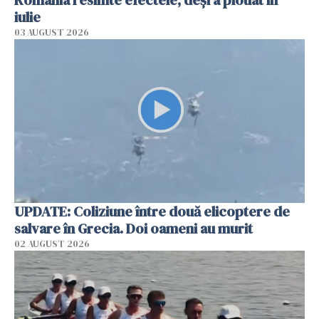
România resimte efectele, deși a plouat în
iulie
03 AUGUST 2026
UPDATE: Coliziune între două elicoptere de
salvare în Grecia. Doi oameni au murit
02 AUGUST 2026