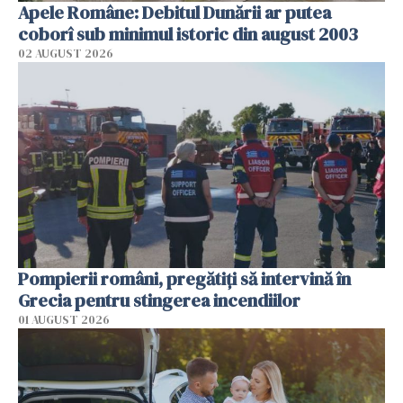
Apele Române: Debitul Dunării ar putea
coborî sub minimul istoric din august 2003
02 AUGUST 2026
Pompierii români, pregătiţi să intervină în
Grecia pentru stingerea incendiilor
01 AUGUST 2026