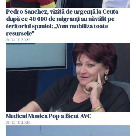
Pedro Sanchez, vizită de urgență la Ceuta
după ce 40 000 de migranți au năvălit pe
teritoriul spaniol: „Vom mobiliza toate
resursele"
31 IULIE 2026
Medicul Monica Pop a făcut AVC
31 IULIE 2026