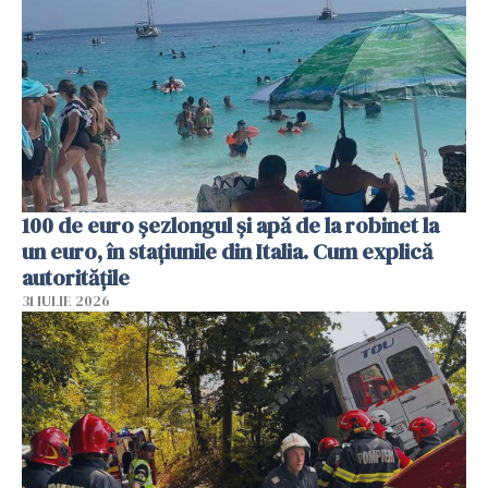
100 de euro șezlongul și apă de la robinet la
un euro, în stațiunile din Italia. Cum explică
autoritățile
31 IULIE 2026