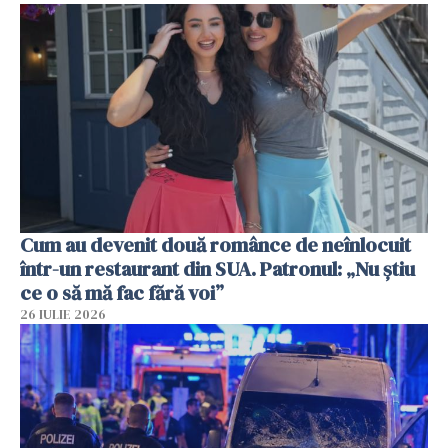
Cum au devenit două românce de neînlocuit
într-un restaurant din SUA. Patronul: „Nu știu
ce o să mă fac fără voi”
26 IULIE 2026