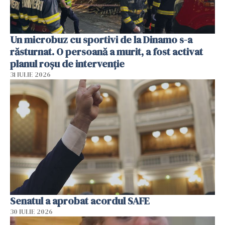
Un microbuz cu sportivi de la Dinamo s-a
răsturnat. O persoană a murit, a fost activat
planul roșu de intervenție
31 IULIE 2026
Senatul a aprobat acordul SAFE
30 IULIE 2026