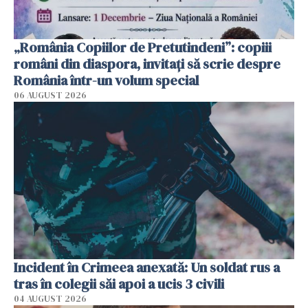
„România Copiilor de Pretutindeni”: copiii
români din diaspora, invitați să scrie despre
România într-un volum special
06 AUGUST 2026
Incident în Crimeea anexată: Un soldat rus a
tras în colegii săi apoi a ucis 3 civili
04 AUGUST 2026