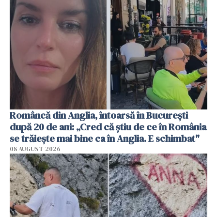
Româncă din Anglia, întoarsă în București
după 20 de ani: „Cred că știu de ce în România
se trăiește mai bine ca în Anglia. E schimbat"
08 AUGUST 2026