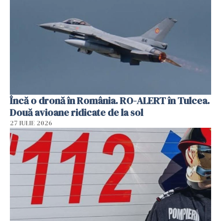
Încă o dronă în România. RO-ALERT în Tulcea.
Două avioane ridicate de la sol
27 IULIE 2026