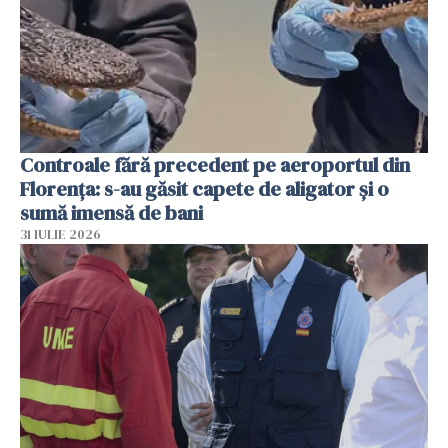
Controale fără precedent pe aeroportul din
Florența: s-au găsit capete de aligator și o
sumă imensă de bani
31 IULIE 2026