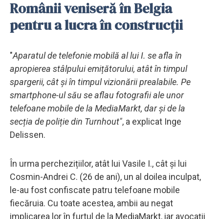
Românii veniseră în Belgia
pentru a lucra în construcții
"
Aparatul de telefonie mobilă al lui I. se afla în
apropierea stâlpului emițătorului, atât în timpul
spargerii, cât și în timpul vizionării prealabile. Pe
smartphone-ul său se aflau fotografii ale unor
telefoane mobile de la MediaMarkt, dar și de la
secția de poliție din Turnhout"
, a explicat Inge
Delissen.
În urma perchezițiilor, atât lui Vasile I., cât și lui
Cosmin-Andrei C. (26 de ani), un al doilea inculpat,
le-au fost confiscate patru telefoane mobile
fiecăruia. Cu toate acestea, ambii au negat
implicarea lor în furtul de la MediaMarkt, iar avocații