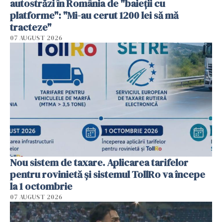
autostrăzi în România de "baieții cu
platforme": "Mi-au cerut 1200 lei să mă
tracteze"
07 AUGUST 2026
Nou sistem de taxare. Aplicarea tarifelor
pentru rovinietă şi sistemul TollRo va începe
la 1 octombrie
07 AUGUST 2026