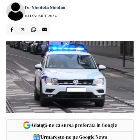
De
Nicoleta Nicolau
03 IANUARIE 2024
Adaugă-ne ca sursă preferată în Google
Urmărește-ne pe Google News