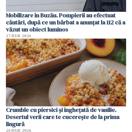
Mobilizare în Buzău. Pompierii au efectuat
căutări, după ce un bărbat a anunțat la 112 că a
văzut un obiect luminos
27 IULIE 2026
Crumble cu piersici și înghețată de vanilie.
Desertul verii care te cucerește de la prima
lingură
26 IULIE 2026