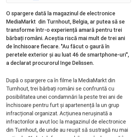
O spargere dată la magazinul de electronice
MediaMarkt din Turnhout, Belgia, ar putea să se
transforme într-o experiență amară pentru trei
bărbați români. Aceștia riscă mai mult de trei ani
de închisoare fiecare. "Au făcut o gaură în
peretele exterior și au luat 46 de smartphone-uri",
a declarat procurorul Inge Delissen.
După o spargere ca în filme la MediaMarkt din
Turnhout, trei bărbați români se confruntă cu
posibilitatea unei condamnări la peste trei ani de
închisoare pentru furt și apartenență la un grup
infracțional organizat. Acțiunea nerușinată a
infractorilor a avut loc la magazinul de electronice
din Turnhout, de unde au reușit să sustragă nu mai