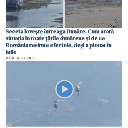
Seceta lovește întreaga Dunăre. Cum arată
situația în toate țările dunărene și de ce
România resimte efectele, deși a plouat în
iulie
03 AUGUST 2026