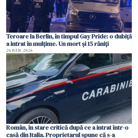
Teroare la Berlin, în timpul Gay Pride: o dubiță
a intrat în mulțime. Un mort și 15 răniți
26 IULIE 2026
Român, în stare critică după ce a intrat într-o
casă din Italia. Proprietarul spune că s-a