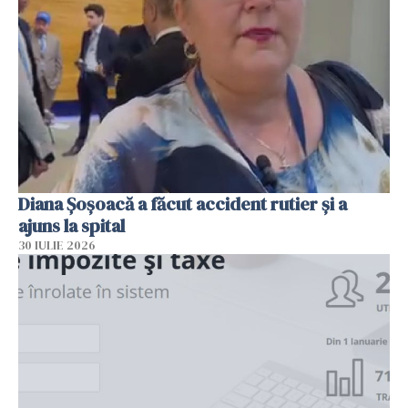
Diana Șoșoacă a făcut accident rutier și a
ajuns la spital
30 IULIE 2026