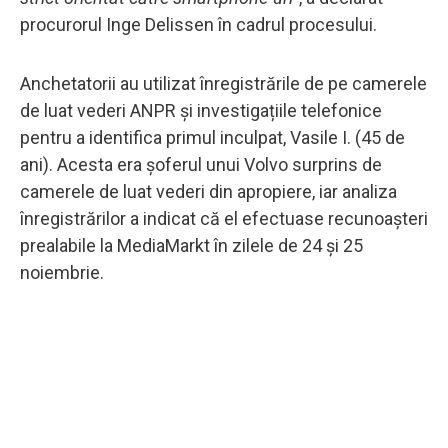
procurorul Inge Delissen în cadrul procesului.
Anchetatorii au utilizat înregistrările de pe camerele
de luat vederi ANPR și investigațiile telefonice
pentru a identifica primul inculpat, Vasile I. (45 de
ani). Acesta era șoferul unui Volvo surprins de
camerele de luat vederi din apropiere, iar analiza
înregistrărilor a indicat că el efectuase recunoașteri
prealabile la MediaMarkt în zilele de 24 și 25
noiembrie.