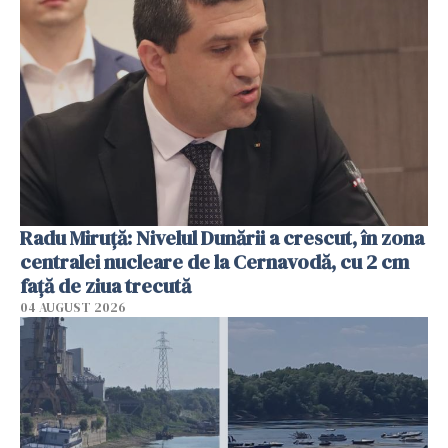
Radu Miruţă: Nivelul Dunării a crescut, în zona
centralei nucleare de la Cernavodă, cu 2 cm
faţă de ziua trecută
04 AUGUST 2026