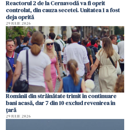
Reactorul 2 de la Cernavodă va fi oprit
controlat, din cauza secetei. Unitatea 1 a fost
deja oprită
29 IULIE 2026
Românii din străinătate trimit în continuare
bani acasă, dar 7 din 10 exclud revenirea în
țară
29 IULIE 2026