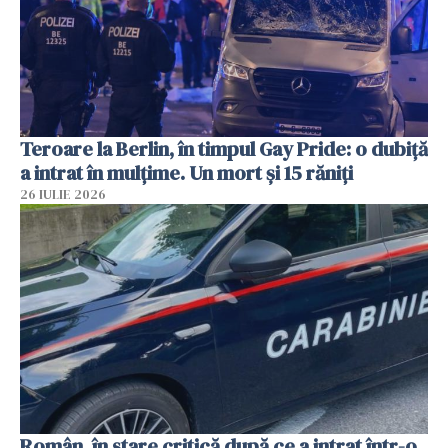
Teroare la Berlin, în timpul Gay Pride: o dubiță
a intrat în mulțime. Un mort și 15 răniți
26 IULIE 2026
Român, în stare critică după ce a intrat într-o