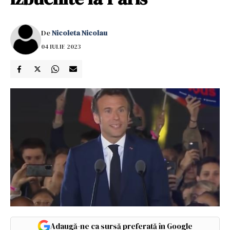
De
Nicoleta Nicolau
04 IULIE 2023
Adaugă-ne ca sursă preferată în Google