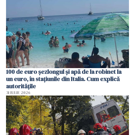
100 de euro șezlongul și apă de la robinet la
un euro, în stațiunile din Italia. Cum explică
autoritățile
31 IULIE 2026