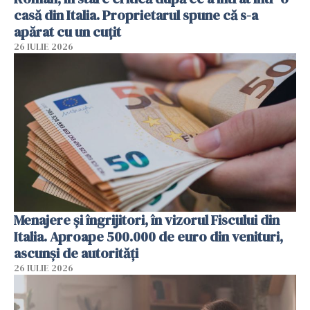
casă din Italia. Proprietarul spune că s-a
apărat cu un cuțit
26 IULIE 2026
Menajere și îngrijitori, în vizorul Fiscului din
Italia. Aproape 500.000 de euro din venituri,
ascunși de autorități
26 IULIE 2026