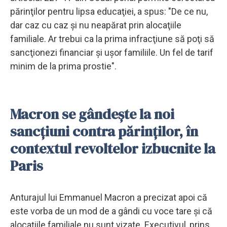
părinţilor pentru lipsa educaţiei, a spus: "De ce nu,
dar caz cu caz şi nu neapărat prin alocaţiile
familiale. Ar trebui ca la prima infracţiune să poţi să
sancţionezi financiar şi uşor familiile. Un fel de tarif
minim de la prima prostie".
Macron se gândeşte la noi
sancţiuni contra părinţilor, în
contextul revoltelor izbucnite la
Paris
Anturajul lui Emmanuel Macron a precizat apoi că
este vorba de un mod de a gândi cu voce tare şi că
alocaţiile familiale nu sunt vizate. Executivul, prins