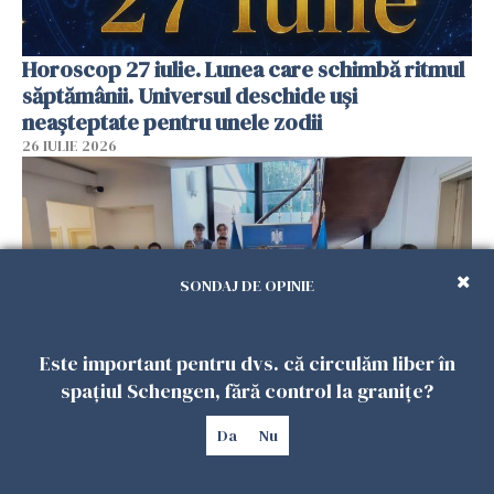
Horoscop 27 iulie. Lunea care schimbă ritmul
săptămânii. Universul deschide uși
neașteptate pentru unele zodii
26 IULIE 2026
SONDAJ DE OPINIE
Este important pentru dvs. că circulăm liber în
spațiul Schengen, fără control la granițe?
Accidente, spitalizare sau alte urgențe?
Da
Nu
Consulatul României la Roma promite
intervenții în doar 24 de ore