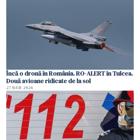
Încă o dronă în România. RO-ALERT în Tulcea.
Două avioane ridicate de la sol
27 IULIE 2026