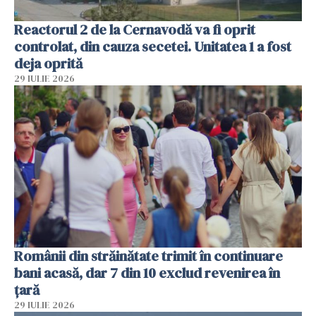
Reactorul 2 de la Cernavodă va fi oprit
controlat, din cauza secetei. Unitatea 1 a fost
deja oprită
29 IULIE 2026
Românii din străinătate trimit în continuare
bani acasă, dar 7 din 10 exclud revenirea în
țară
29 IULIE 2026