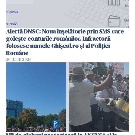
Alertă DNSC: Noua înșelătorie prin SMS care
golește conturile românilor. Infractorii
folosesc numele Ghișeul.ro și al Poliției
Române
30 IULIE 2026