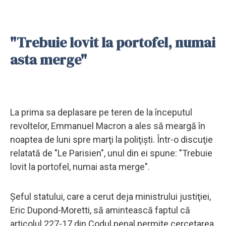
"Trebuie lovit la portofel, numai
asta merge"
La prima sa deplasare pe teren de la începutul
revoltelor, Emmanuel Macron a ales să meargă în
noaptea de luni spre marţi la poliţişti. Într-o discuţie
relatată de "Le Parisien", unul din ei spune: "Trebuie
lovit la portofel, numai asta merge".
Şeful statului, care a cerut deja ministrului justiţiei,
Eric Dupond-Moretti, să amintească faptul că
articolul 227-17 din Codul penal permite cercetarea