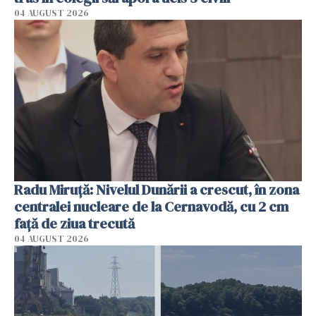
04 AUGUST 2026
Radu Miruţă: Nivelul Dunării a crescut, în zona
centralei nucleare de la Cernavodă, cu 2 cm
faţă de ziua trecută
04 AUGUST 2026