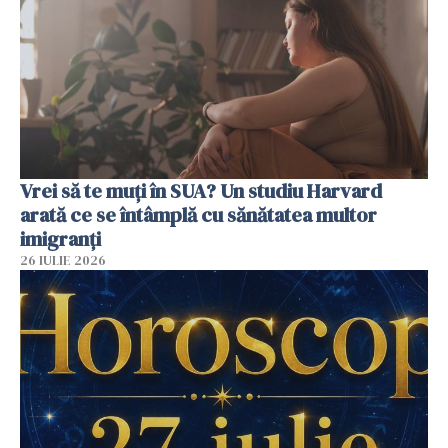
Vrei să te muți în SUA? Un studiu Harvard
arată ce se întâmplă cu sănătatea multor
imigranți
26 IULIE 2026