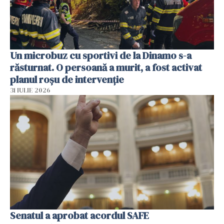
Un microbuz cu sportivi de la Dinamo s-a
răsturnat. O persoană a murit, a fost activat
planul roșu de intervenție
31 IULIE 2026
Senatul a aprobat acordul SAFE