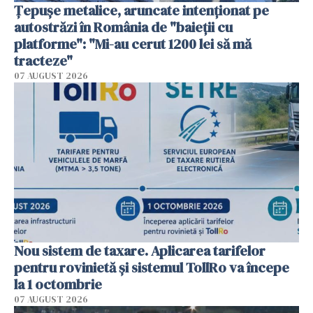
Țepușe metalice, aruncate intenționat pe
autostrăzi în România de "baieții cu
platforme": "Mi-au cerut 1200 lei să mă
tracteze"
07 AUGUST 2026
Nou sistem de taxare. Aplicarea tarifelor
pentru rovinietă şi sistemul TollRo va începe
la 1 octombrie
07 AUGUST 2026