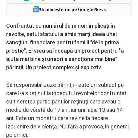
Urmărește-ne pe Google News
Confruntat cu numărul de minori implicaţi în
revolte, şeful statului a emis marţi ideea unei
sancţiuni financiare pentru familii "de la prima
prostie". El vrea să înceapă un proiect pentru "a
ajuta mai bine şi uneori a sancţiona mai bine"
părinţii. Un proiect complex şi exploziv.
Să responsabilizeze părinţii - este un subiect pe
care l-a susţinut la începutul revoltelor confruntat
cu tinereţea participanţilor reţinuţi care aveau o
medie de vârstă de 17 ani, iar unii abia 13 sau 14
ani. Este un monstru care revine la fiecare
izbucnire de violenţă. Nu fără a provoca, în general,
polemici.