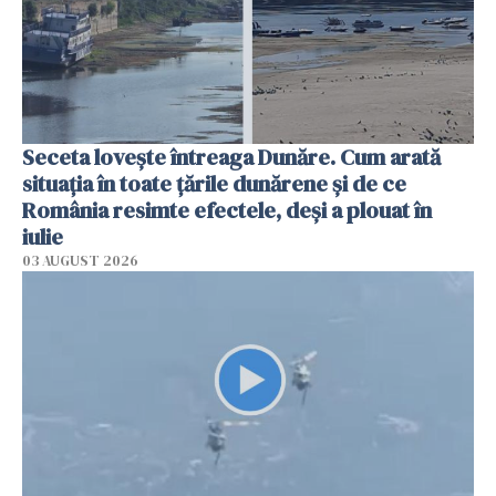
Seceta lovește întreaga Dunăre. Cum arată
situația în toate țările dunărene și de ce
România resimte efectele, deși a plouat în
iulie
03 AUGUST 2026