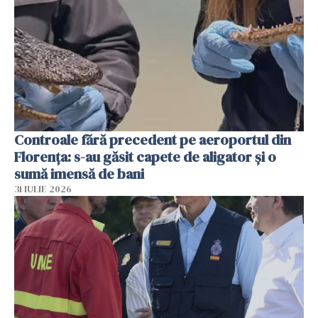
Controale fără precedent pe aeroportul din
Florența: s-au găsit capete de aligator și o
sumă imensă de bani
31 IULIE 2026