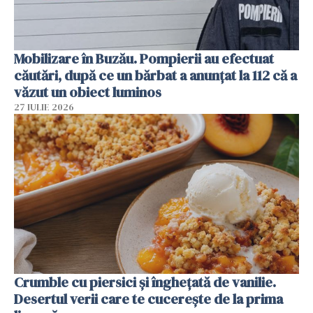
Mobilizare în Buzău. Pompierii au efectuat
căutări, după ce un bărbat a anunțat la 112 că a
văzut un obiect luminos
27 IULIE 2026
Crumble cu piersici și înghețată de vanilie.
Desertul verii care te cucerește de la prima