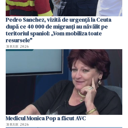
Pedro Sanchez, vizită de urgență la Ceuta
după ce 40 000 de migranți au năvălit pe
teritoriul spaniol: „Vom mobiliza toate
resursele"
31 IULIE 2026
Medicul Monica Pop a făcut AVC
31 IULIE 2026