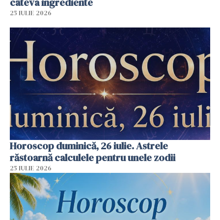
câteva ingrediente
25 IULIE 2026
Horoscop duminică, 26 iulie. Astrele
răstoarnă calculele pentru unele zodii
25 IULIE 2026