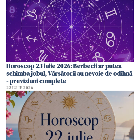
Horoscop 23 iulie 2026: Berbecii ar putea
schimba jobul, Vărsătorii au nevoie de odihnă
- previziuni complete
22 IULIE 2026