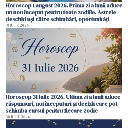
Horoscop 1 august 2026. Prima zi a lunii aduce
un nou început pentru toate zodiile. Astrele
deschid uși către schimbări, oportunități
31 IULIE 2026
Horoscop 31 iulie 2026. Ultima zi a lunii aduce
răspunsuri, noi începuturi și decizii care pot
schimba cursul pentru fiecare zodie
30 IULIE 2026