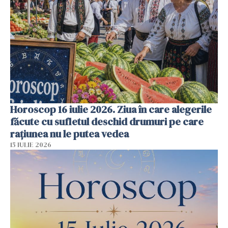
Horoscop 16 iulie 2026. Ziua în care alegerile
făcute cu sufletul deschid drumuri pe care
rațiunea nu le putea vedea
15 IULIE 2026