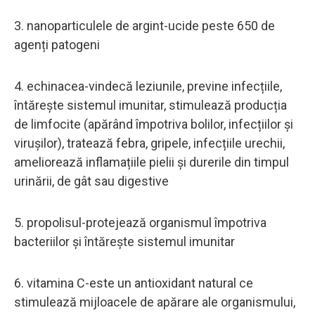
3. nanoparticulele de argint-ucide peste 650 de
agenți patogeni
4. echinacea-vindecă leziunile, previne infecțiile,
întărește sistemul imunitar, stimulează producția
de limfocite (apărând împotriva bolilor, infecțiilor și
virușilor), tratează febra, gripele, infecțiile urechii,
ameliorează inflamațiile pielii și durerile din timpul
urinării, de gât sau digestive
5. propolisul-protejează organismul împotriva
bacteriilor și întărește sistemul imunitar
6. vitamina C-este un antioxidant natural ce
stimulează mijloacele de apărare ale organismului,