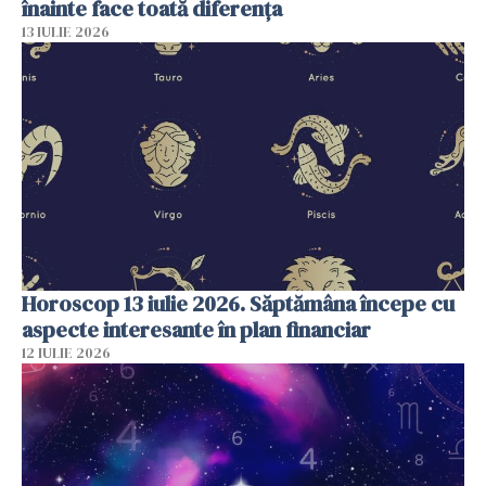
înainte face toată diferența
13 IULIE 2026
Horoscop 13 iulie 2026. Săptămâna începe cu
aspecte interesante în plan financiar
12 IULIE 2026