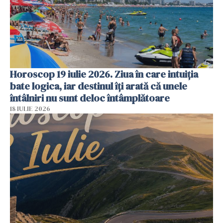
Horoscop 19 iulie 2026. Ziua în care intuiția
bate logica, iar destinul îți arată că unele
întâlniri nu sunt deloc întâmplătoare
18 IULIE 2026