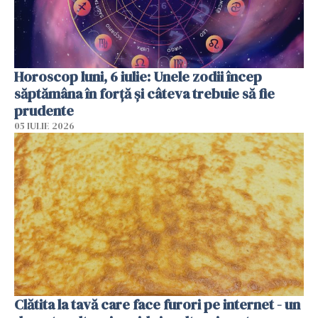
Horoscop luni, 6 iulie: Unele zodii încep
săptămâna în forță și câteva trebuie să fie
prudente
05 IULIE 2026
Clătita la tavă care face furori pe internet - un