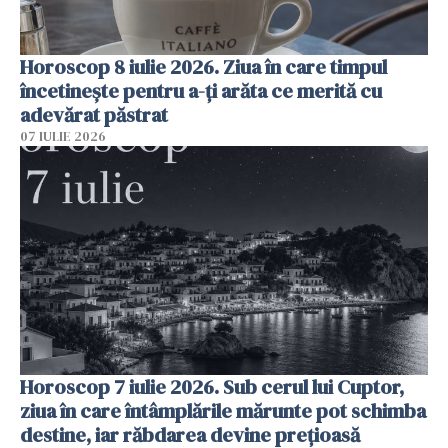
Horoscop 8 iulie 2026. Ziua în care timpul
încetinește pentru a-ți arăta ce merită cu
adevărat păstrat
07 IULIE 2026
Horoscop 7 iulie 2026. Sub cerul lui Cuptor,
ziua în care întâmplările mărunte pot schimba
destine, iar răbdarea devine prețioasă