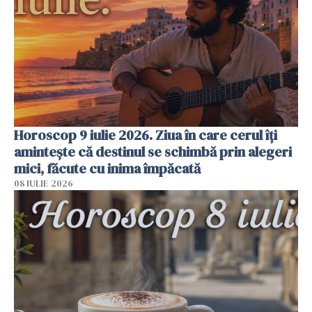
Horoscop 9 iulie 2026. Ziua în care cerul îți
amintește că destinul se schimbă prin alegeri
mici, făcute cu inima împăcată
08 IULIE 2026