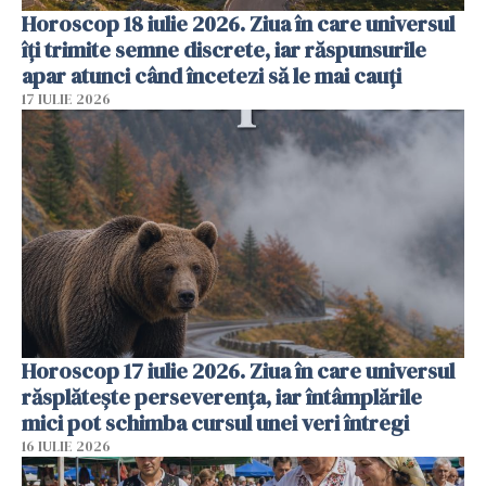
Horoscop 18 iulie 2026. Ziua în care universul
îți trimite semne discrete, iar răspunsurile
apar atunci când încetezi să le mai cauți
17 IULIE 2026
Horoscop 17 iulie 2026. Ziua în care universul
răsplătește perseverența, iar întâmplările
mici pot schimba cursul unei veri întregi
16 IULIE 2026