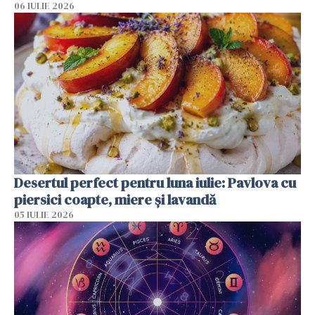
06 IULIE 2026
Desertul perfect pentru luna iulie: Pavlova cu
piersici coapte, miere și lavandă
05 IULIE 2026