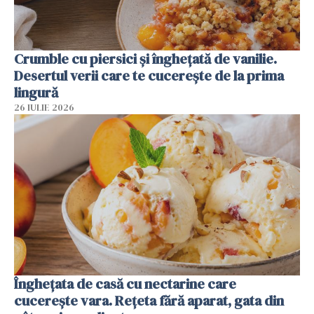
Crumble cu piersici și înghețată de vanilie.
Desertul verii care te cucerește de la prima
lingură
26 IULIE 2026
Înghețata de casă cu nectarine care
cucerește vara. Rețeta fără aparat, gata din