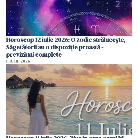
Horoscop 12 iulie 2026: O zodie strălucește,
Săgetătorii au o dispoziție proastă -
previziuni complete
11 IULIE 2026