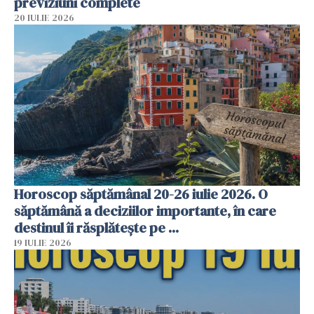
previziuni complete
20 IULIE 2026
Horoscop săptămânal 20-26 iulie 2026. O
săptămână a deciziilor importante, în care
destinul îi răsplătește pe ...
19 IULIE 2026