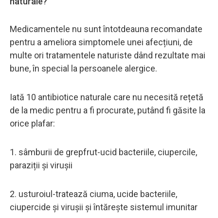
naturale?
Medicamentele nu sunt întotdeauna recomandate
pentru a ameliora simptomele unei afecțiuni, de
multe ori tratamentele naturiste dând rezultate mai
bune, în special la persoanele alergice.
Iată 10 antibiotice naturale care nu necesită rețetă
de la medic pentru a fi procurate, putând fi găsite la
orice plafar:
1. sâmburii de grepfrut-ucid bacteriile, ciupercile,
paraziții și virușii
2. usturoiul-tratează ciuma, ucide bacteriile,
ciupercide și virușii și întărește sistemul imunitar