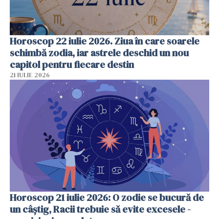
Horoscop 22 iulie 2026. Ziua în care soarele
schimbă zodia, iar astrele deschid un nou
capitol pentru fiecare destin
21 IULIE 2026
Horoscop 21 iulie 2026: O zodie se bucură de
un câștig, Racii trebuie să evite excesele -