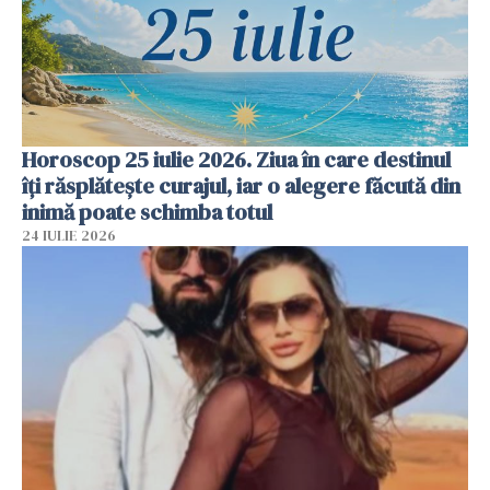
Horoscop 25 iulie 2026. Ziua în care destinul
îți răsplătește curajul, iar o alegere făcută din
inimă poate schimba totul
24 IULIE 2026