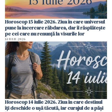
Horoscop 15 iulie 2026. Ziua în care universul
pune la încercare răbdarea, dar îi răsplătește
pe cei care nu renunță la visurile lor
14 IULIE 2026
Horoscop 14 iulie 2026. Ziua în care destinul
îți deschide o ușă tăcută, iar curajul de a păși