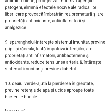
antimicrobiene, protejează împotriva agenților
patogeni, elimină efectele nocive ale radicalilor
liberi care provoacă îmbrătrânirea prematură și are
proprietăți antioxidante, antiinflamatorii și
analgezice
9. sparanghelul-întărește sistemul imunitar, previne
gripa și răceala, luptă împotriva infecțiilor, are
proprietăți antiinflamatorii, antibacteriene și
antioxidante, reduce tensiunea arterială, întărește
sistemul imunitar și previne diabetul
10. ceaiul verde-ajută la pierderea în greutate,
previne retenția de apă și ucide aproape toate
bacteriile bucale