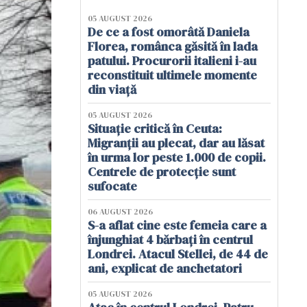
05 AUGUST 2026
De ce a fost omorâtă Daniela
Florea, românca găsită în lada
patului. Procurorii italieni i-au
reconstituit ultimele momente
din viață
05 AUGUST 2026
Situație critică în Ceuta:
Migranții au plecat, dar au lăsat
în urma lor peste 1.000 de copii.
Centrele de protecție sunt
sufocate
06 AUGUST 2026
S-a aflat cine este femeia care a
înjunghiat 4 bărbați în centrul
Londrei. Atacul Stellei, de 44 de
ani, explicat de anchetatori
05 AUGUST 2026