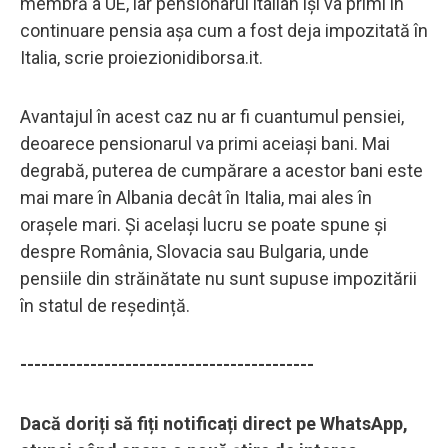
membră a UE, iar pensionarul italian își va primi în
continuare pensia așa cum a fost deja impozitată în
Italia, scrie proiezionidiborsa.it.
Avantajul în acest caz nu ar fi cuantumul pensiei,
deoarece pensionarul va primi aceiași bani. Mai
degrabă, puterea de cumpărare a acestor bani este
mai mare în Albania decât în ​​Italia, mai ales în
orașele mari. Și același lucru se poate spune și
despre România, Slovacia sau Bulgaria, unde
pensiile din străinătate nu sunt supuse impozitării
în statul de reședință.
------------------------------------------
Dacă doriți să fiți notificați direct pe WhatsApp,