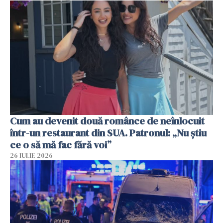
Cum au devenit două românce de neînlocuit
într-un restaurant din SUA. Patronul: „Nu știu
ce o să mă fac fără voi”
26 IULIE 2026