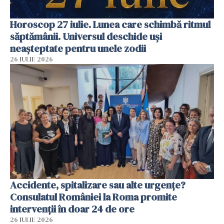
Horoscop 27 iulie. Lunea care schimbă ritmul
săptămânii. Universul deschide uși
neașteptate pentru unele zodii
26 IULIE 2026
Accidente, spitalizare sau alte urgențe?
Consulatul României la Roma promite
intervenții în doar 24 de ore
26 IULIE 2026