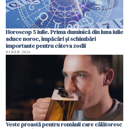
Horoscop 5 iulie. Prima duminică din luna iulie
aduce noroc, împăcări și schimbări
importante pentru câteva zodii
04 IULIE 2026
Veste proastă pentru românii care călătoresc