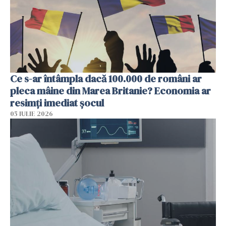
Ce s-ar întâmpla dacă 100.000 de români ar
pleca mâine din Marea Britanie? Economia ar
resimți imediat șocul
05 IULIE 2026