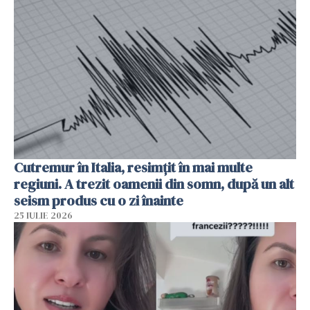
Cutremur în Italia, resimțit în mai multe
regiuni. A trezit oamenii din somn, după un alt
seism produs cu o zi înainte
25 IULIE 2026