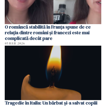
O româncă stabilită în Franța spune de ce
relația dintre români și francezi este mai
complicată decât pare
05 IULIE 2026
Tragedie în Italia: Un bărbat și-a salvat copiii