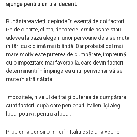
ajunge pentru un trai decent.
Bunăstarea vieții depinde în esență de doi factori.
Pe de o parte, clima, deoarece iernile aspre stau
adesea la baza alegerii unor persoane de a se muta
în țări cu o climă mai blândă. Dar probabil cel mai
mare motiv este puterea de cumpărare, împreună
cu o impozitare mai favorabilă, care devin factori
determinanți în împingerea unui pensionar să se
mute în străinătate.
Impozitele, nivelul de trai și puterea de cumpărare
sunt factorii după care penionarii italieni își aleg
locul potrivit pentru a locui.
Problema pensiilor mici în Italia este una veche,