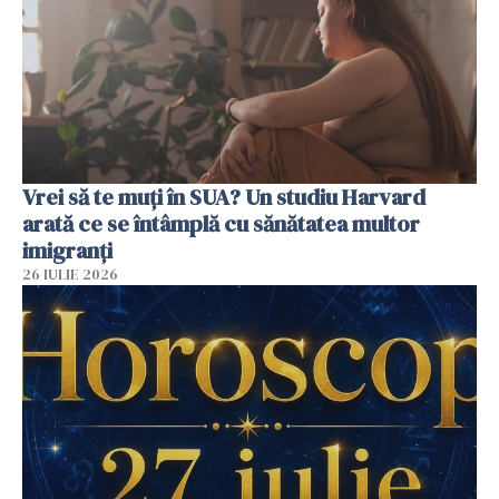
Vrei să te muți în SUA? Un studiu Harvard
arată ce se întâmplă cu sănătatea multor
imigranți
26 IULIE 2026