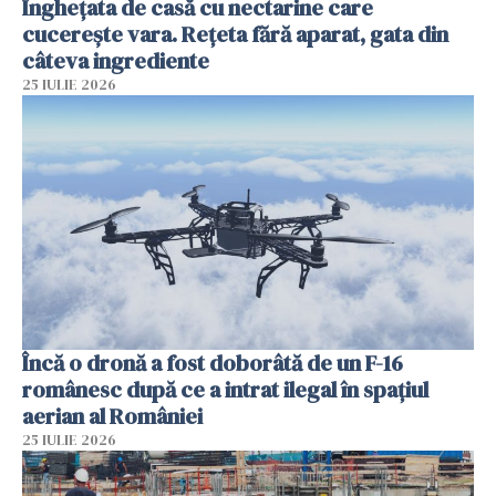
Înghețata de casă cu nectarine care
cucerește vara. Rețeta fără aparat, gata din
câteva ingrediente
25 IULIE 2026
Încă o dronă a fost doborâtă de un F-16
românesc după ce a intrat ilegal în spațiul
aerian al României
25 IULIE 2026