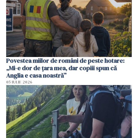
Povestea miilor de români de peste hotare:
„Mi-e dor de țara mea, dar copiii spun că
Anglia e casa noastră”
05 IULIE 2026