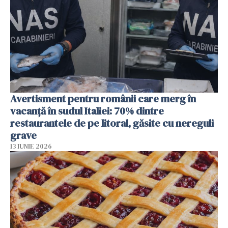
Avertisment pentru românii care merg în
vacanță în sudul Italiei: 70% dintre
restaurantele de pe litoral, găsite cu nereguli
grave
13 IUNIE 2026