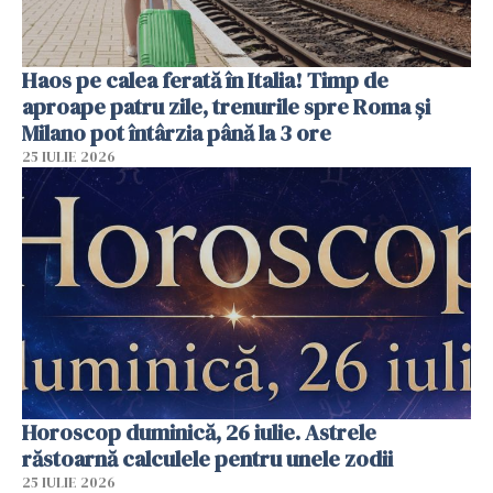
Haos pe calea ferată în Italia! Timp de
aproape patru zile, trenurile spre Roma și
Milano pot întârzia până la 3 ore
25 IULIE 2026
Horoscop duminică, 26 iulie. Astrele
răstoarnă calculele pentru unele zodii
25 IULIE 2026