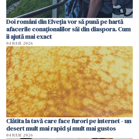
Doi români din Elveția vor să pună pe hartă
afacerile conaționalilor săi din diaspora. Cum
îi ajută mai exact
04 IULIE 2026
Clătita la tavă care face furori pe internet - un
desert mult mai rapid și mult mai gustos
04 IULIE 2026