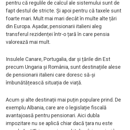
pentru că regulile de calcul ale sistemului sunt de
fapt destul de stricte. Și apoi pentru că taxele sunt
foarte mari. Mult mai mari decât în ​​multe alte țări
din Europa. Așadar, pensionarii italieni aleg
transferul rezidenței într-o țară în care pensia
valorează mai mult.
Insulele Canare, Portugalia, dar și țările din Est
precum Ungaria și România, sunt destinațiile alese
de pensionarii italieni care doresc să-și
îmbunătățească situația de viață.
Acum și alte destinații mai puțin populare prind. De
exemplu Albania, care are o legislație fiscală
avantajoasă pentru pensionari. Aici dubla
impozitare nu se aplică chiar dacă țara nu este