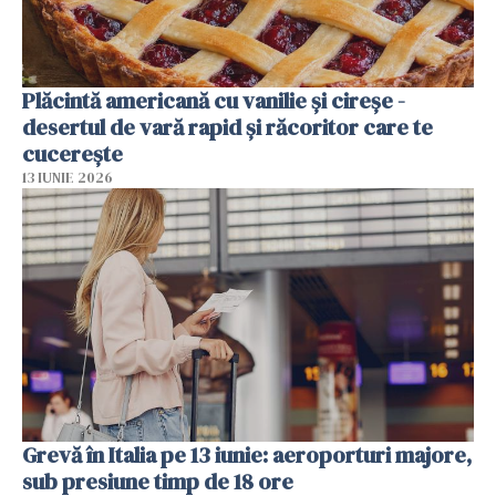
Plăcintă americană cu vanilie și cireșe -
desertul de vară rapid și răcoritor care te
cucerește
13 IUNIE 2026
Grevă în Italia pe 13 iunie: aeroporturi majore,
sub presiune timp de 18 ore