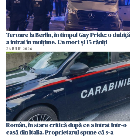
Teroare la Berlin, în timpul Gay Pride: o dubiță
a intrat în mulțime. Un mort și 15 răniți
26 IULIE 2026
Român, în stare critică după ce a intrat într-o
casă din Italia. Proprietarul spune că s-a