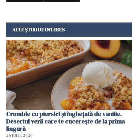
ALTE ȘTIRI DE INTERES
Crumble cu piersici și înghețată de vanilie.
Desertul verii care te cucerește de la prima
lingură
26 IULIE 2026