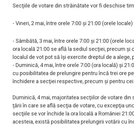
Secţiile de votare din străinătate vor fi deschise t
- Vineri, 2 mai, între orele 7:00 şi 21:00 (orele locale)
- Sâmbătă, 3 mai, între orele 7:00 şi 21:00 (orele local
ora locală 21:00 se află la sediul secţiei, precum şi c
localul de vot pot să îşi exercite dreptul de a alege, 
- Duminică, 4 mai, între orele 7:00 (ora locală) şi 21
cu posibilitatea de prelungire pentru încă trei ore pe
închidere a secţiei respective, precum şi pentru cei c
Duminică, 4 mai, majoritatea secţiilor de votare din s
ţării în care se află secţia de votare, cu excepţia u
secţiile se vor închide la ora locală a României 21:00
acesteia, există posibilitatea prelungirii votării cu înc