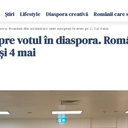
Știri
Lifestyle
Diaspora creativă
Românii care 
pora. Românii din străinătate sunt așteptați la urne pe 2, 3 şi 4 mai
spre votul în diaspora. Rom
şi 4 mai