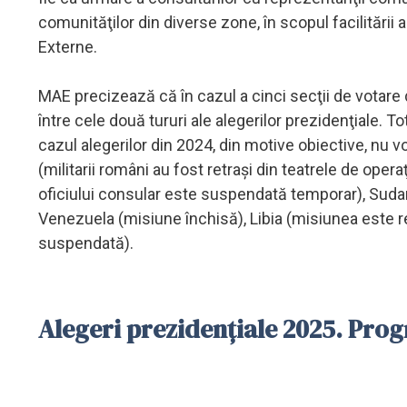
comunităţilor din diverse zone, în scopul facilitării 
Externe.
MAE precizează că în cazul a cinci secţii de votare di
între cele două tururi ale alegerilor prezidenţiale. T
cazul alegerilor din 2024, din motive obiective, nu v
(militarii români au fost retraşi din teatrele de oper
oficiului consular este suspendată temporar), Sudan
Venezuela (misiune închisă), Libia (misiunea este re
suspendată).
Alegeri prezidențiale 2025. Prog