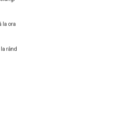
 la ora
 la rând