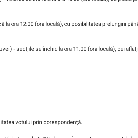
la ora 12:00 (ora locală), cu posibilitatea prelungirii până
 - secţiile se închid la ora 11:00 (ora locală); cei aflaţi
litatea votului prin corespondenţă.