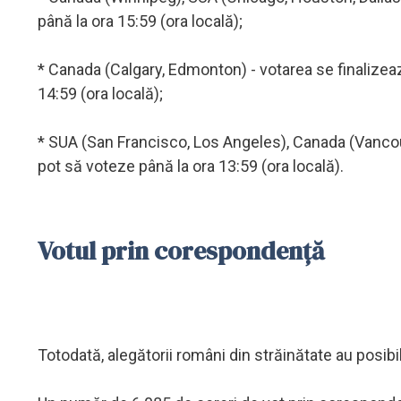
până la ora 15:59 (ora locală);
* Canada (Calgary, Edmonton) - votarea se finalizează 
14:59 (ora locală);
* SUA (San Francisco, Los Angeles), Canada (Vancouver)
pot să voteze până la ora 13:59 (ora locală).
Votul prin corespondență
Totodată, alegătorii români din străinătate au posibi