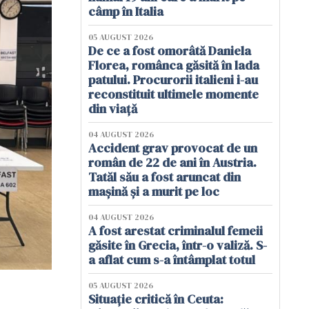
câmp în Italia
05 AUGUST 2026
De ce a fost omorâtă Daniela
Florea, românca găsită în lada
patului. Procurorii italieni i-au
reconstituit ultimele momente
din viață
04 AUGUST 2026
Accident grav provocat de un
român de 22 de ani în Austria.
Tatăl său a fost aruncat din
mașină și a murit pe loc
04 AUGUST 2026
A fost arestat criminalul femeii
găsite în Grecia, într-o valiză. S-
a aflat cum s-a întâmplat totul
05 AUGUST 2026
Situație critică în Ceuta: