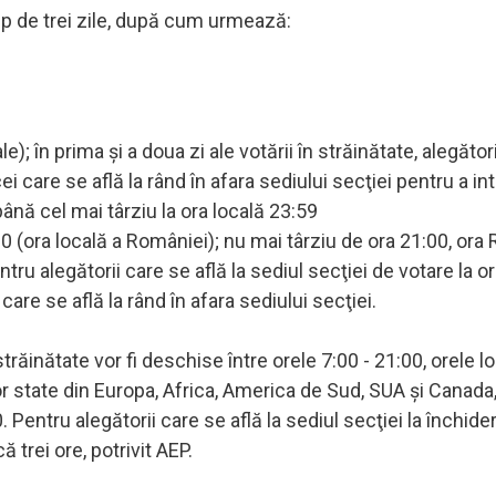
imp de trei zile, după cum urmează:
e); în prima şi a doua zi ale votării în străinătate, alegători
ei care se află la rând în afara sediului secţiei pentru a int
până cel mai târziu la ora locală 23:59
:00 (ora locală a României); nu mai târziu de ora 21:00, ora
ntru alegătorii care se află la sediul secţiei de votare la o
are se află la rând în afara sediului secţiei.
trăinătate vor fi deschise între orele 7:00 - 21:00, orele lo
nor state din Europa, Africa, America de Sud, SUA şi Canada,
. Pentru alegătorii care se află la sediul secţiei la închide
ă trei ore, potrivit AEP.