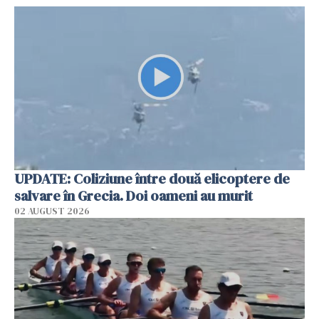
UPDATE: Coliziune între două elicoptere de
salvare în Grecia. Doi oameni au murit
02 AUGUST 2026