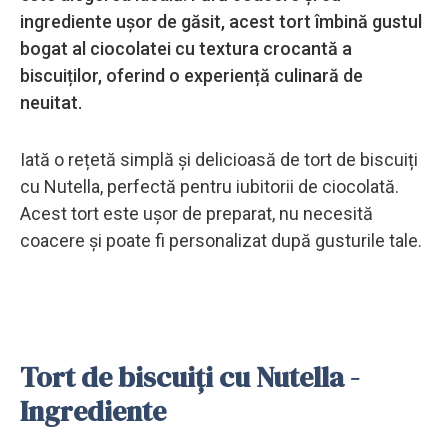
ingrediente ușor de găsit, acest tort îmbină gustul
bogat al ciocolatei cu textura crocantă a
biscuiților, oferind o experiență culinară de
neuitat.
Iată o rețetă simplă și delicioasă de tort de biscuiți
cu Nutella, perfectă pentru iubitorii de ciocolată.
Acest tort este ușor de preparat, nu necesită
coacere și poate fi personalizat după gusturile tale.
Tort de biscuiți cu Nutella -
Ingrediente