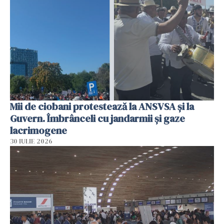
Mii de ciobani protestează la ANSVSA și la
Guvern. Îmbrânceli cu jandarmii și gaze
lacrimogene
30 IULIE 2026