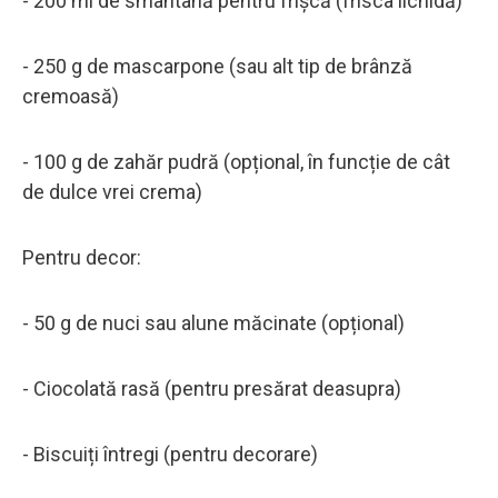
- 200 ml de smântână pentru frișcă (frisca lichidă)
- 250 g de mascarpone (sau alt tip de brânză
cremoasă)
- 100 g de zahăr pudră (opțional, în funcție de cât
de dulce vrei crema)
Pentru decor:
- 50 g de nuci sau alune măcinate (opțional)
- Ciocolată rasă (pentru presărat deasupra)
- Biscuiți întregi (pentru decorare)