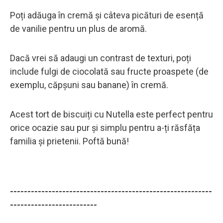
Poți adăuga în cremă și câteva picături de esență
de vanilie pentru un plus de aromă.
Dacă vrei să adaugi un contrast de texturi, poți
include fulgi de ciocolată sau fructe proaspete (de
exemplu, căpșuni sau banane) în cremă.
Acest tort de biscuiți cu Nutella este perfect pentru
orice ocazie sau pur și simplu pentru a-ți răsfăța
familia și prietenii. Poftă bună!
----------------------------------------------------------
-------------------------