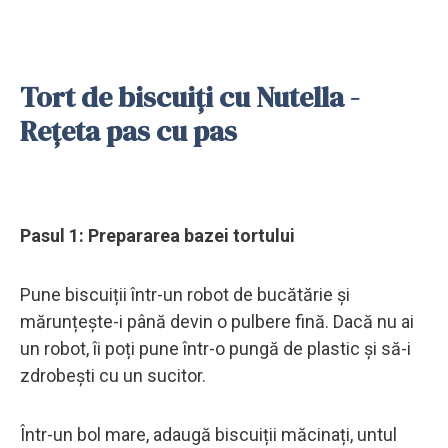
Tort de biscuiți cu Nutella -
Rețeta pas cu pas
Pasul 1: Prepararea bazei tortului
Pune biscuiții într-un robot de bucătărie și
mărunțește-i până devin o pulbere fină. Dacă nu ai
un robot, îi poți pune într-o pungă de plastic și să-i
zdrobești cu un sucitor.
Într-un bol mare, adaugă biscuiții măcinați, untul