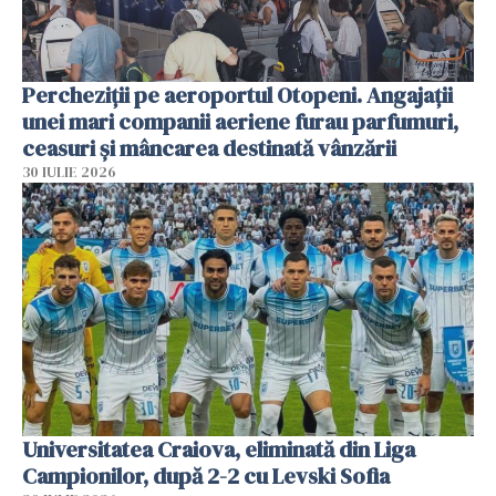
Percheziții pe aeroportul Otopeni. Angajații
unei mari companii aeriene furau parfumuri,
ceasuri și mâncarea destinată vânzării
30 IULIE 2026
Universitatea Craiova, eliminată din Liga
Campionilor, după 2-2 cu Levski Sofia