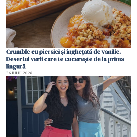
Crumble cu piersici și înghețată de vanilie.
Desertul verii care te cucerește de la prima
lingură
26 IULIE 2026