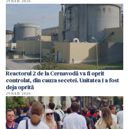
29 IULIE 2026
Reactorul 2 de la Cernavodă va fi oprit
controlat, din cauza secetei. Unitatea 1 a fost
deja oprită
29 IULIE 2026