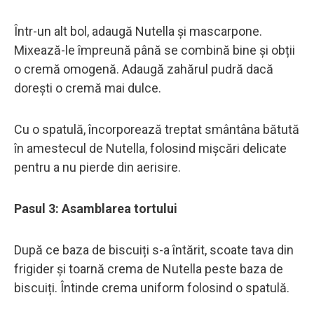
Într-un alt bol, adaugă Nutella și mascarpone.
Mixează-le împreună până se combină bine și obții
o cremă omogenă. Adaugă zahărul pudră dacă
dorești o cremă mai dulce.
Cu o spatulă, încorporează treptat smântâna bătută
în amestecul de Nutella, folosind mișcări delicate
pentru a nu pierde din aerisire.
Pasul 3: Asamblarea tortului
După ce baza de biscuiți s-a întărit, scoate tava din
frigider și toarnă crema de Nutella peste baza de
biscuiți. Întinde crema uniform folosind o spatulă.