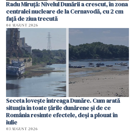
Radu Miruţă: Nivelul Dunării a crescut, în zona
centralei nucleare de la Cernavodă, cu 2 cm
faţă de ziua trecută
04 AUGUST 2026
Seceta lovește întreaga Dunăre. Cum arată
situația în toate țările dunărene și de ce
România resimte efectele, deși a plouat în
iulie
03 AUGUST 2026