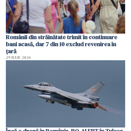
Românii din străinătate trimit în continuare
bani acasă, dar 7 din 10 exclud revenirea în
țară
29 IULIE 2026
Încă o dronă în România. RO-ALERT în Tulcea.