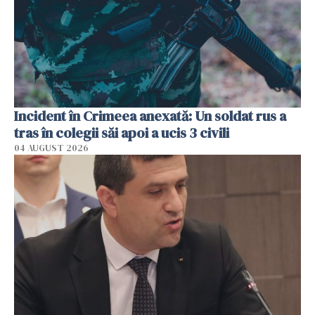
Incident în Crimeea anexată: Un soldat rus a
tras în colegii săi apoi a ucis 3 civili
04 AUGUST 2026