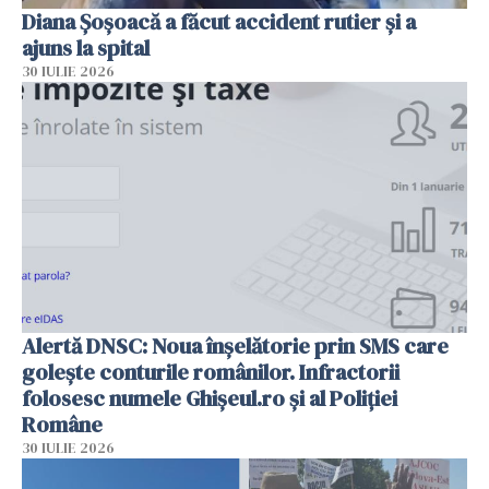
Diana Șoșoacă a făcut accident rutier și a
ajuns la spital
30 IULIE 2026
Alertă DNSC: Noua înșelătorie prin SMS care
golește conturile românilor. Infractorii
folosesc numele Ghișeul.ro și al Poliției
Române
30 IULIE 2026