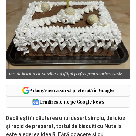
Tort de biscuiți cu Nutella: Răsfățul perfect pentru orice ocazie
Adaugă-ne ca sursă preferată în Google
Urmărește-ne pe Google News
Dacă ești în căutarea unui desert simplu, delicios
și rapid de preparat, tortul de biscuiți cu Nutella
este alegerea ideală. Fără coacere și cu