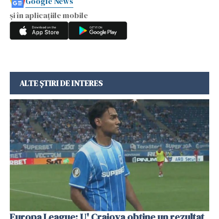
Google News
și în aplicațiile mobile
ALTE ȘTIRI DE INTERES
Europa League: U' Craiova obține un rezultat