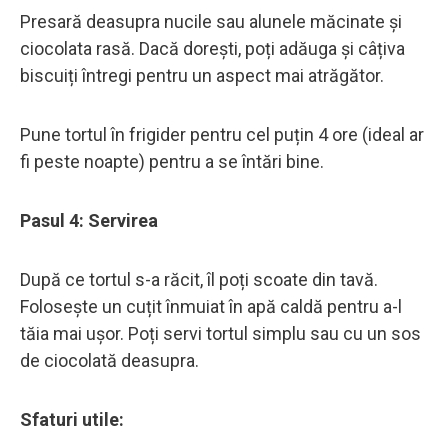
Presară deasupra nucile sau alunele măcinate și
ciocolata rasă. Dacă dorești, poți adăuga și câțiva
biscuiți întregi pentru un aspect mai atrăgător.
Pune tortul în frigider pentru cel puțin 4 ore (ideal ar
fi peste noapte) pentru a se întări bine.
Pasul 4: Servirea
După ce tortul s-a răcit, îl poți scoate din tavă.
Folosește un cuțit înmuiat în apă caldă pentru a-l
tăia mai ușor. Poți servi tortul simplu sau cu un sos
de ciocolată deasupra.
Sfaturi utile: